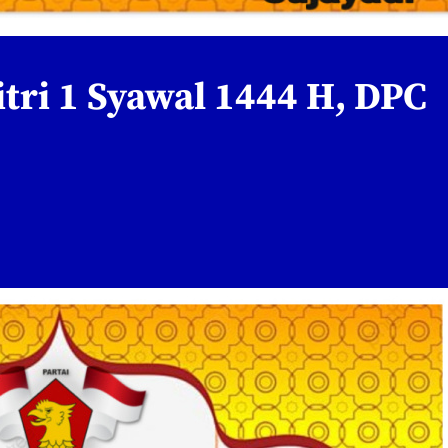
itri 1 Syawal 1444 H, DPC