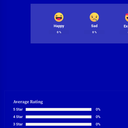
Happy
Sad
Ex
0
%
0
%
Average Rating
5 Star
0%
4 Star
0%
3 Star
0%