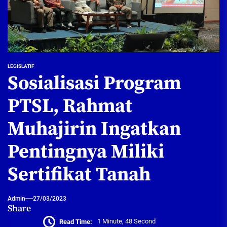
LEGISLATIF
Sosialisasi Program
PTSL, Rahmat
Muhajirin Ingatkan
Pentingnya Miliki
Sertifikat Tanah
Admin
27/03/2023
Share
Read Time:
1 Minute, 48 Second