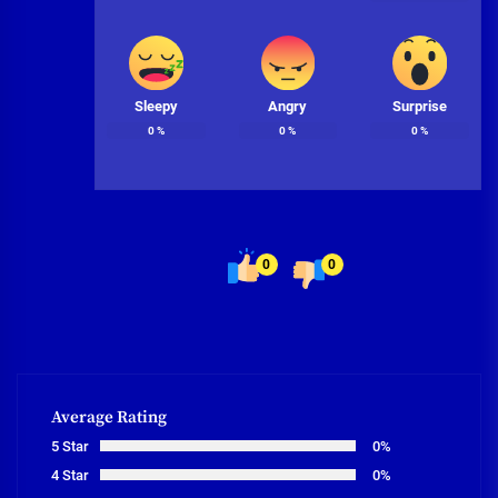
Sleepy
Angry
Surprise
0
%
0
%
0
%
0
0
Average Rating
5 Star
0%
4 Star
0%