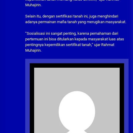
Muhajirin.
Selain itu, dengan sertifikasi tanah ini, juga menghindari
adanya permainan mafia tanah yang merugikan masyarakat.
“Sosialisasi ini sangat penting, karena pemahaman dari
pertemuan ini bisa ditularkan kepada masyarakat luas atas
pentingnya kepemilikan sertifikat tanah,” ujar Rahmat
Muhajirin.