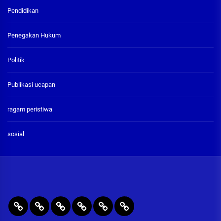
Pendidikan
Penegakan Hukum
Politik
Publikasi ucapan
ragam peristiwa
sosial
BERITA
RAGAM
PENEGAKAN
PENDIDIKAN
Publikasi
ADVETORIAL