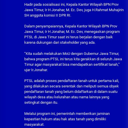
Hadir pada sosialisasi ini, Kepala Kantor Wilayah BPN Prov
Jawa Timur, Ir H Jonahar, M. Ec. Dev, juga H.Rahmat Muhajirin
SH anggota komisi II DPR RI.
Dalam penyampaiannya, Kepala Kantor Wilayah BPN Prov
Jawa Timur, Ir H Jonahar, M. Ec. Dev, menegaskan program
PTSL di Jawa Timur saat ini terus berjalan dengan baik
karena dukungan dari stakeholder yang ada.
“Kita sudah melakukan MoU dengan Gubernur Jawa Timur,
bahwa program PTSL ini terus kita gerakkan di seluruh Jawa
Timur agar masyarakat bisa mendapatkan sertifikat tanah,”
ujar Ir.Jonahar.
PTSL adalah proses pendaftaran tanah untuk pertama kali,
yang dilakukan secara serentak dan meliputi semua obyek
pendaftaran tanah yang belum didaftarkan di dalam suatu
wilayah desa atau kelurahan atau nama lainnya yang
setingkat dengan itu.
Melalui program ini, pemerintah memberikan jaminan
kepastian hukum atau hak atas tanah yang dimiliki
masyarakat.