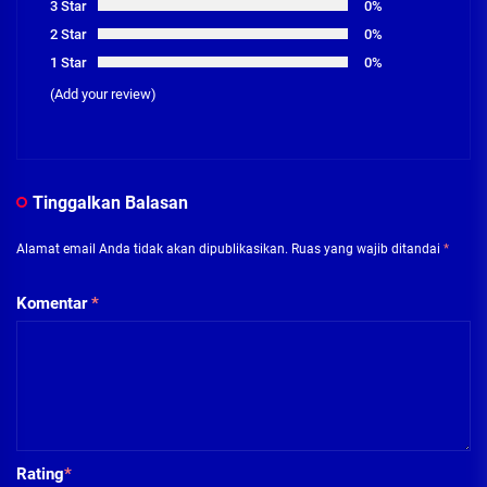
3 Star
0%
2 Star
0%
1 Star
0%
(Add your review)
Tinggalkan Balasan
Alamat email Anda tidak akan dipublikasikan.
Ruas yang wajib ditandai
*
Komentar
*
Rating
*