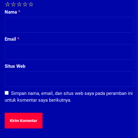
1
2
3
4
5
Nama
*
Email
*
Situs Web
Simpan nama, email, dan situs web saya pada peramban ini
untuk komentar saya berikutnya.