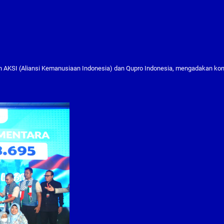
n AKSI (Aliansi Kemanusiaan Indonesia) dan Qupro Indonesia, mengadakan ko