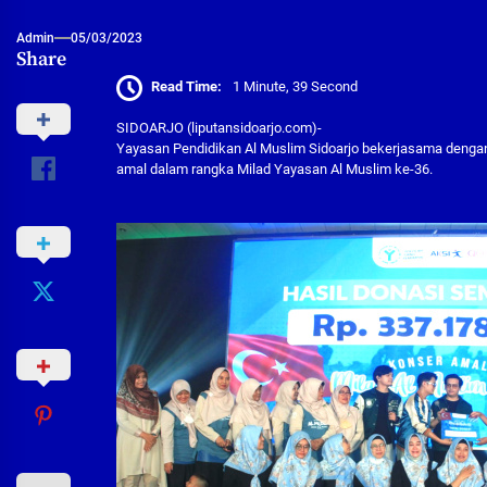
Admin
05/03/2023
Share
Read Time:
1 Minute, 39 Second
SIDOARJO (liputansidoarjo.com)-
Yayasan Pendidikan Al Muslim Sidoarjo bekerjasama denga
amal dalam rangka Milad Yayasan Al Muslim ke-36.