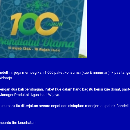
dell ini, juga membagikan 1.600 paket konsumsi (kue & minuman), kipas tang
idoarjo.
dengan dua kali pembagian. Paket kue dalam hand bag itu berisi kue donat, paste
r Manager Produksi, Agus Hadi Wijaya.
uman) itu dikerjakan secara cepat dan disiapkan manejemen pabrik Bandell
mbantu tim kesehatan.