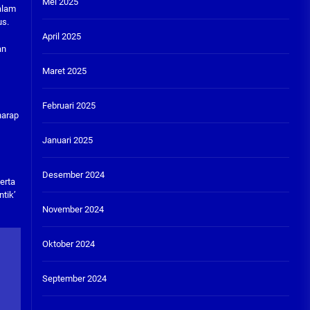
Mei 2025
alam
us.
April 2025
an
Maret 2025
Februari 2025
harap
Januari 2025
Desember 2024
erta
tik’
November 2024
Oktober 2024
September 2024