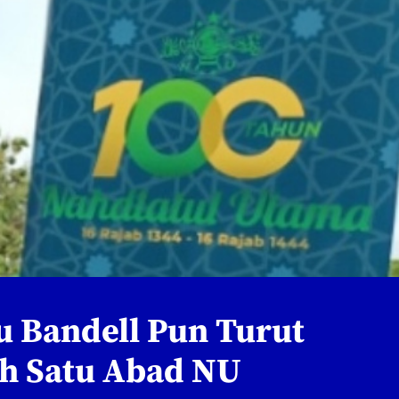
u Bandell Pun Turut
h Satu Abad NU