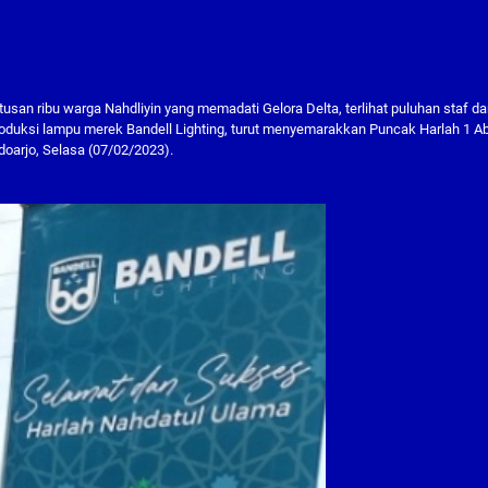
usan ribu warga Nahdliyin yang memadati Gelora Delta, terlihat puluhan staf d
duksi lampu merek Bandell Lighting, turut menyemarakkan Puncak Harlah 1 A
doarjo, Selasa (07/02/2023).