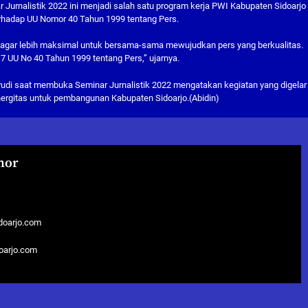
urnalistik 2022 ini menjadi salah satu program kerja PWI Kabupaten Sidoarjo
adap UU Nomor 40 Tahun 1999 tentang Pers.
lik agar lebih maksimal untuk bersama-sama mewujudkan pers yang berkualitas.
17 UU No 40 Tahun 1999 tentang Pers,” ujarnya.
yudi saat membuka Seminar Jurnalistik 2022 mengatakan kegiatan yang digelar
nergitas untuk pembangunan Kabupaten Sidoarjo.(Abidin)
hor
doarjo.com
doarjo.com