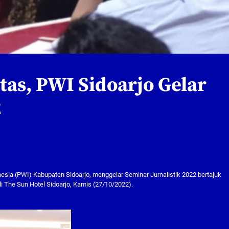
as, PWI Sidoarjo Gelar
2
sia (PWI) Kabupaten Sidoarjo, menggelar Seminar Jurnalistik 2022 bertajuk
i The Sun Hotel Sidoarjo, Kamis (27/10/2022).