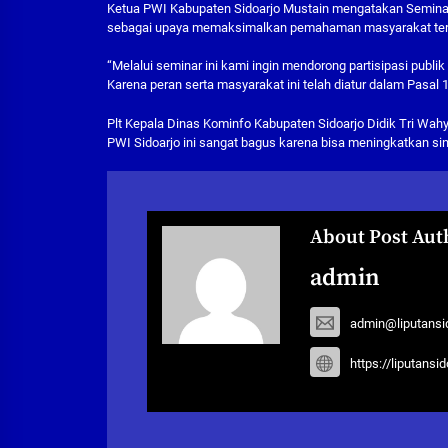
Ketua PWI Kabupaten Sidoarjo Mustain mengatakan Seminar J
sebagai upaya memaksimalkan pemahaman masyarakat terh
“Melalui seminar ini kami ingin mendorong partisipasi pub
Karena peran serta masyarakat ini telah diatur dalam Pasal 
Plt Kepala Dinas Kominfo Kabupaten Sidoarjo Didik Tri Wah
PWI Sidoarjo ini sangat bagus karena bisa meningkatkan si
About Post Aut
admin
admin@liputansi
https://liputansi