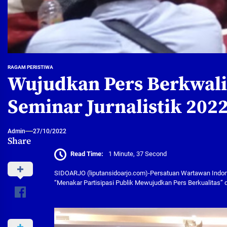
RAGAM PERISTIWA
Wujudkan Pers Berkwalit
Seminar Jurnalistik 202
Admin
27/10/2022
Share
Read Time:
1 Minute, 37 Second
SIDOARJO (liputansidoarjo.com)-Persatuan Wartawan Indone
“Menakar Partisipasi Publik Mewujudkan Pers Berkualitas” d