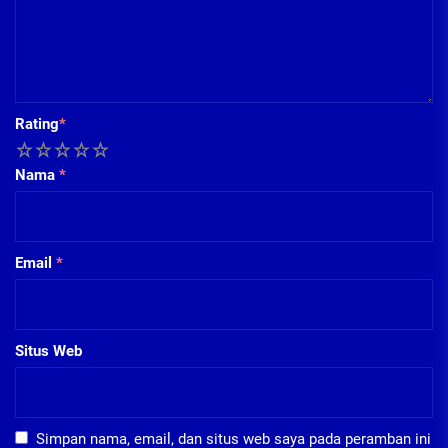
Rating
*
1
2
3
4
5
Nama
*
Email
*
Situs Web
Simpan nama, email, dan situs web saya pada peramban ini