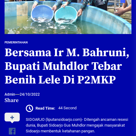
PEMERINTAHAN
Bersama Ir M. Bahruni,
Bupati Muhdlor Tebar
Benih Lele Di P2MKP
Admin
24/10/2022
Share
Read Time:
44 Second
SIDOARJO (liputansidoarjo.com)- Ditengah ancaman resesi
dunia, Bupati Sidoarjo Gus Muhdlor mengajak masyarakat
Sidoarjo membentuk ketahanan pangan.