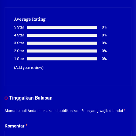
Average Rating
5 Star
0%
4 Star
0%
3 Star
0%
2 Star
0%
1 Star
0%
(Add your review)
Tinggalkan Balasan
Alamat email Anda tidak akan dipublikasikan.
Ruas yang wajib ditandai
*
Komentar
*