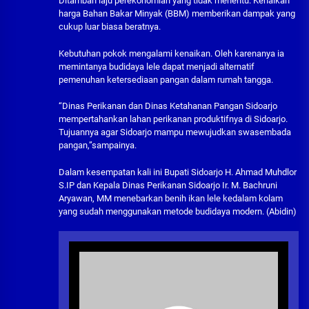
Ditambah laju perekonomian yang tidak menentu. Kenaikan
harga Bahan Bakar Minyak (BBM) memberikan dampak yang
cukup luar biasa beratnya.
Kebutuhan pokok mengalami kenaikan. Oleh karenanya ia
memintanya budidaya lele dapat menjadi alternatif
pemenuhan ketersediaan pangan dalam rumah tangga.
“Dinas Perikanan dan Dinas Ketahanan Pangan Sidoarjo
mempertahankan lahan perikanan produktifnya di Sidoarjo.
Tujuannya agar Sidoarjo mampu mewujudkan swasembada
pangan,”sampainya.
Dalam kesempatan kali ini Bupati Sidoarjo H. Ahmad Muhdlor
S.IP dan Kepala Dinas Perikanan Sidoarjo Ir. M. Bachruni
Aryawan, MM menebarkan benih ikan lele kedalam kolam
yang sudah menggunakan metode budidaya modern. (Abidin)