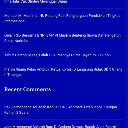
Innalilahi, Cak Sholeh Meninggal Dunia
Mantap, MI Muslimat NU Pucang Raih Penghargaan Pendidikan Tingkat
Internasional
Gelar FGD Bersama BNN, SMP Al Muslim Bentengi Siswa Dari Pengaruh
Buruk Narkoba
Tabuh Perangi Miras, Ealah Hukumannya Cuma Bayar Rp 300 Ribu
Plafon Ruang Kelas Ambruk, Ketua Komisi D Langsung Sidak SDN Gilang
II Tulangan
Recent Comments
Pak Jo
mengenai
Muscab Kedua PHRI, Achmadi Tetap ‘Keok’ Dengan
Raihan 2 Suara
Jeng y
mengenai
Sejarah Baru Di Gedung Dewan, Bapak-Anak Resmi