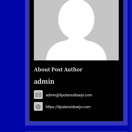
About Post Author
admin
admin@liputansidoarjo.com
https://liputansidoarjo.com