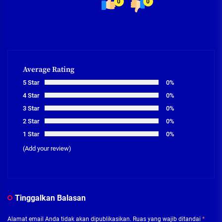
0
0
Average Rating
5 Star
0%
4 Star
0%
3 Star
0%
2 Star
0%
1 Star
0%
(Add your review)
Tinggalkan Balasan
Alamat email Anda tidak akan dipublikasikan.
Ruas yang wajib ditandai
*