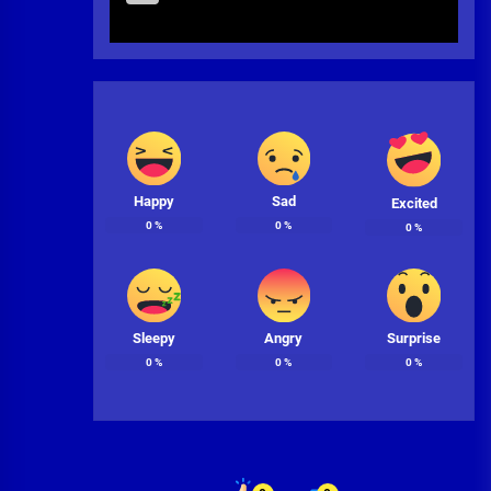
Happy
Sad
Excited
0
%
0
%
0
%
Sleepy
Angry
Surprise
0
%
0
%
0
%