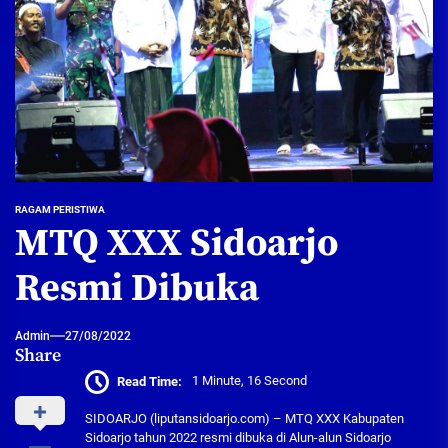
RAGAM PERISTIWA
MTQ XXX Sidoarjo
Resmi Dibuka
Admin
27/08/2022
Share
Read Time:
1 Minute, 16 Second
SIDOARJO (liputansidoarjo.com) – MTQ XXX Kabupaten
Sidoarjo tahun 2022 resmi dibuka di Alun-alun Sidoarjo