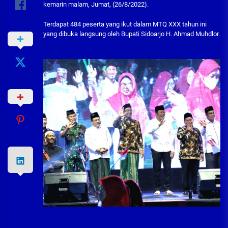
kemarin malam, Jumat, (26/8/2022).
Terdapat 484 peserta yang ikut dalam MTQ XXX tahun ini
yang dibuka langsung oleh Bupati Sidoarjo H. Ahmad Muhdlor.