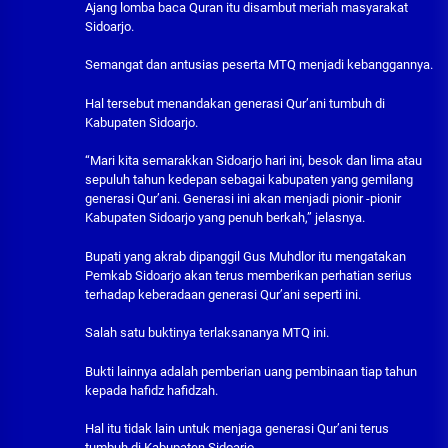
Ajang lomba baca Quran itu disambut meriah masyarakat
Sidoarjo.
Semangat dan antusias peserta MTQ menjadi kebanggannya.
Hal tersebut menandakan generasi Qur’ani tumbuh di
Kabupaten Sidoarjo.
“Mari kita semarakkan Sidoarjo hari ini, besok dan lima atau
sepuluh tahun kedepan sebagai kabupaten yang gemilang
generasi Qur’ani. Generasi ini akan menjadi pionir -pionir
Kabupaten Sidoarjo yang penuh berkah,” jelasnya.
Bupati yang akrab dipanggil Gus Muhdlor itu mengatakan
Pemkab Sidoarjo akan terus memberikan perhatian serius
terhadap keberadaan generasi Qur’ani seperti ini.
Salah satu buktinya terlaksananya MTQ ini.
Bukti lainnya adalah pemberian uang pembinaan tiap tahun
kepada hafidz hafidzah.
Hal itu tidak lain untuk menjaga generasi Qur’ani terus
tumbuh di Kabupaten Sidoarjo.