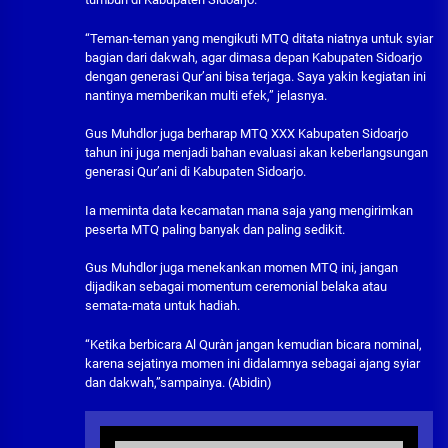
“Teman-teman yang mengikuti MTQ ditata niatnya untuk syiar
bagian dari dakwah, agar dimasa depan Kabupaten Sidoarjo
dengan generasi Qur’ani bisa terjaga. Saya yakin kegiatan ini
nantinya memberikan multi efek,” jelasnya.
Gus Muhdlor juga berharap MTQ XXX Kabupaten Sidoarjo
tahun ini juga menjadi bahan evaluasi akan keberlangsungan
generasi Qur’ani di Kabupaten Sidoarjo.
Ia meminta data kecamatan mana saja yang mengirimkan
peserta MTQ paling banyak dan paling sedikit.
Gus Muhdlor juga menekankan momen MTQ ini, jangan
dijadikan sebagai momentum ceremonial belaka atau
semata-mata untuk hadiah.
“Ketika berbicara Al Quràn jangan kemudian bicara nominal,
karena sejatinya momen ini didalamnya sebagai ajang syiar
dan dakwah,”sampainya. (Abidin)