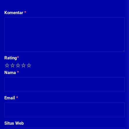
Komentar
*
Rating
*
1
2
3
4
5
Nama
*
Email
*
Situs Web