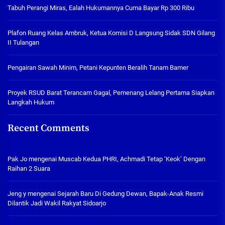
Tabuh Perangi Miras, Ealah Hukumannya Cuma Bayar Rp 300 Ribu
Plafon Ruang Kelas Ambruk, Ketua Komisi D Langsung Sidak SDN Gilang
II Tulangan
Pengairan Sawah Minim, Petani Kepunten Beralih Tanam Bamer
Proyek RSUD Barat Terancam Gagal, Pemenang Lelang Pertama Siapkan
Langkah Hukum
Recent Comments
Pak Jo
mengenai
Muscab Kedua PHRI, Achmadi Tetap ‘Keok’ Dengan
Raihan 2 Suara
Jeng y
mengenai
Sejarah Baru Di Gedung Dewan, Bapak-Anak Resmi
Dilantik Jadi Wakil Rakyat Sidoarjo