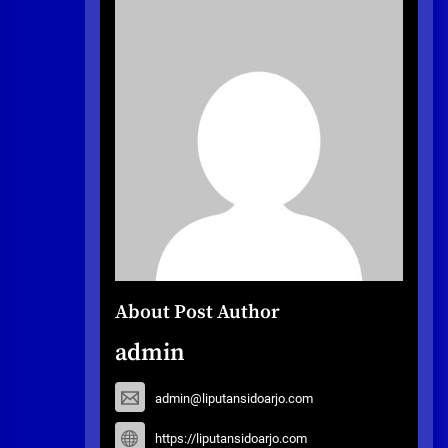
About Post Author
admin
admin@liputansidoarjo.com
https://liputansidoarjo.com