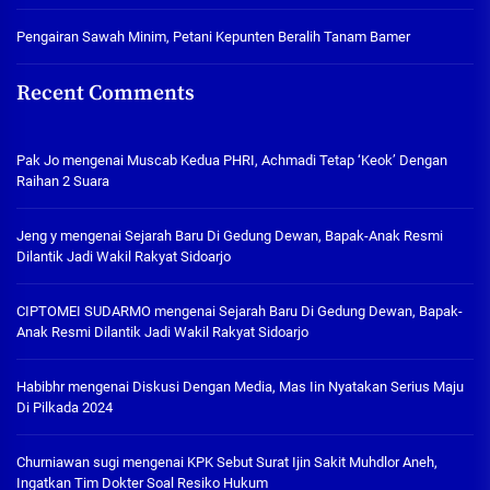
Pengairan Sawah Minim, Petani Kepunten Beralih Tanam Bamer
Recent Comments
Pak Jo
mengenai
Muscab Kedua PHRI, Achmadi Tetap ‘Keok’ Dengan
Raihan 2 Suara
Jeng y
mengenai
Sejarah Baru Di Gedung Dewan, Bapak-Anak Resmi
Dilantik Jadi Wakil Rakyat Sidoarjo
CIPTOMEI SUDARMO
mengenai
Sejarah Baru Di Gedung Dewan, Bapak-
Anak Resmi Dilantik Jadi Wakil Rakyat Sidoarjo
Habibhr
mengenai
Diskusi Dengan Media, Mas Iin Nyatakan Serius Maju
Di Pilkada 2024
Churniawan sugi
mengenai
KPK Sebut Surat Ijin Sakit Muhdlor Aneh,
Ingatkan Tim Dokter Soal Resiko Hukum