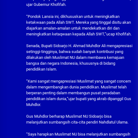
ujar Gubernur Khofifah.
“Pondok Lansia ini, dikhususkan untuk meningkatkan
ketakwaan pada Allah SWT. Mereka yang tinggal disitu akan
diajarkan amalan-amalan untuk mendekatkan diri dan
meningkatkan ketaqwaan kepada Allah SWT,”ucap Khofifah.
Senada, Bupati Sidoarjo H. Ahmad Muhdlor Ali mengapresiasi
setinggi-tingginya, bahwa sudah banyak kontribusi yang
dilakukan oleh Muslimat NU dalam membawa kemajuan
bangsa dan negara Indonesia, khususnya di bidang
pendidikan Islam.
“Kami sangat mengapresiasi Muslimat yang sangat concern
dalam mengembangkan dunia pendidikan. Muslimat telah
berperan penting dalam membangun pusat peradaban
pendidikan islam dunia,”ujar bupati yang akrab dipanggil Gus
Muhdlor.
Gus Muhdlor berharap Muslimat NU Sidoarjo bisa
melanjutkan sumbangsih cita-cita pendiri Nahdlatul Ulama.
“Saya harapkan Muslimat NU bisa melanjutkan sumbangsih