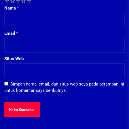
1
2
3
4
5
Nama
*
Email
*
Situs Web
Simpan nama, email, dan situs web saya pada peramban ini
untuk komentar saya berikutnya.