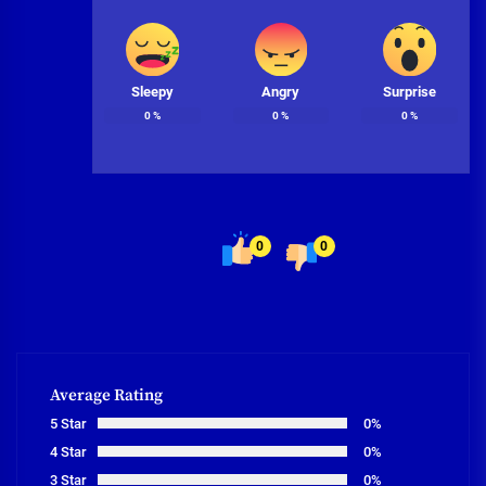
Sleepy
Angry
Surprise
0
%
0
%
0
%
0
0
Average Rating
5 Star
0%
4 Star
0%
3 Star
0%