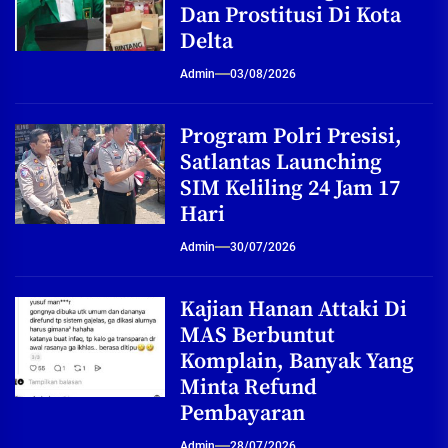
Dan Prostitusi Di Kota
Delta
Admin
03/08/2026
Program Polri Presisi,
Satlantas Launching
SIM Keliling 24 Jam 17
Hari
Admin
30/07/2026
Kajian Hanan Attaki Di
MAS Berbuntut
Komplain, Banyak Yang
Minta Refund
Pembayaran
Admin
28/07/2026