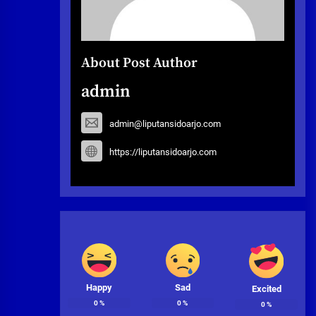
About Post Author
admin
admin@liputansidoarjo.com
https://liputansidoarjo.com
Happy
Sad
Excited
0
%
0
%
0
%