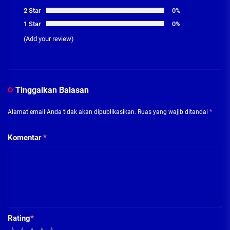
2 Star
0%
1 Star
0%
(Add your review)
Tinggalkan Balasan
Alamat email Anda tidak akan dipublikasikan.
Ruas yang wajib ditandai
*
Komentar
*
Rating
*