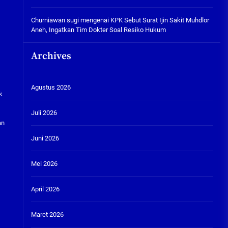
Churniawan sugi
mengenai
KPK Sebut Surat Ijin Sakit Muhdlor
Aneh, Ingatkan Tim Dokter Soal Resiko Hukum
Archives
Agustus 2026
k
Juli 2026
an
Juni 2026
Mei 2026
April 2026
Maret 2026