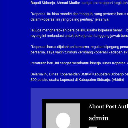
Bupati Sidoarjo, Ahmad Mudlor, sangat mensupport kegiatan
“Koperasi itu bisa mandiri dan tangguh, yang pertama harus
dalam koperasi ini yang paling penting,” jelasnya.
Ia juga mengharapkan para pelaku usaha koperasi benar – b
royong ini melandasi untuk bekerja dan tanggung jawab ber
“Koperasi harus dijalankan bersama, regulasi dipegang pen
bersama, saya yakin tumbuh kembang koperasi kedepan akan
Peraturan baru ini sangat membantu kinerja Dinas Koperas
Selama ini, Dinas Koperasidan UMKM Kabupaten Sidoarjo ba
300 pelaku usaha koperasi di Kabupaten Sidoarjo. (Abidin)
About Post Aut
admin