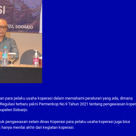
uan para pelaku usaha koperasi dalam memahami peraturan yang ada, dimana
. Regulasi terbaru yakni Permenkop No.9 Tahun 2021 tentang pengawasan kopera
upaten Sidoarjo.
untuk pengawasan selain dinas Koperasi para pelaku usaha koperasi juga bisa
anya menilai akhir dari kegiatan koperasi.