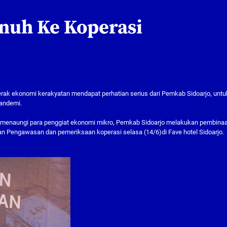
enuh Ke Koperasi
rak ekonomi kerakyatan mendapat perhatian serius dari Pemkab Sidoarjo, untu
andemi.
 menaungi para penggiat ekonomi mikro, Pemkab Sidoarjo melakukan pembina
n Pengawasan dan pemeriksaan koperasi selasa (14/6)di Fave hotel Sidoarjo.