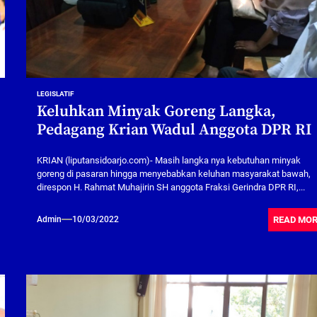
LEGISLATIF
Keluhkan Minyak Goreng Langka,
Pedagang Krian Wadul Anggota DPR RI
KRIAN (liputansidoarjo.com)- Masih langka nya kebutuhan minyak
goreng di pasaran hingga menyebabkan keluhan masyarakat bawah,
direspon H. Rahmat Muhajirin SH anggota Fraksi Gerindra DPR RI,...
READ MO
Admin
10/03/2022