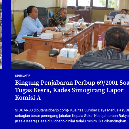
LEGISLATIF
Bingung Penjabaran Perbup 69/2001 Soa
Tugas Kesra, Kades Simogirang Lapor
Komisi A
SIDOARJO (liputansidoarjo.com)- Kualitas Sumber Daya Manusia (S
sebagian besar pemegang jabatan Kepala Seksi Kesejahteraan Rakya
(Kasie Kesra) Desa di Sidoarjo dinilai terlalu minim jika dibandingkan...