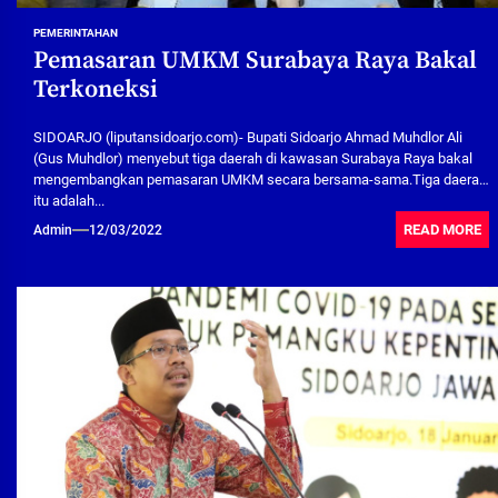
PEMERINTAHAN
Pemasaran UMKM Surabaya Raya Bakal
Terkoneksi
SIDOARJO (liputansidoarjo.com)- Bupati Sidoarjo Ahmad Muhdlor Ali
(Gus Muhdlor) menyebut tiga daerah di kawasan Surabaya Raya bakal
mengembangkan pemasaran UMKM secara bersama-sama.Tiga daerah
itu adalah...
READ MORE
Admin
12/03/2022