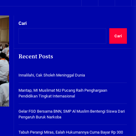
05/08/2026
kta Integritas
Plafon Ruang Kelas Ambruk,
Ketua Komisi D Langsung Sidak
Cari
SDN Gilang II Tulangan
05/08/2026
Cari
Innalilahi, Cak Sholeh
Meninggal Dunia
Recent Posts
07/08/2026
kta Integritas
Innalilahi, Cak Sholeh Meninggal Dunia
Mantap, MI Muslimat NU
Pucang Raih Penghargaan
Pendidikan Tingkat
Mantap, MI Muslimat NU Pucang Raih Penghargaan
Internasional
Pendidikan Tingkat Internasional
06/08/2026
Gelar FGD Bersama BNN, SMP Al
Gelar FGD Bersama BNN, SMP Al Muslim Bentengi Siswa Dari
Muslim Bentengi Siswa Dari
Pengaruh Buruk Narkoba
Pengaruh Buruk Narkoba
05/08/2026
Tabuh Perangi Miras, Ealah Hukumannya Cuma Bayar Rp 300