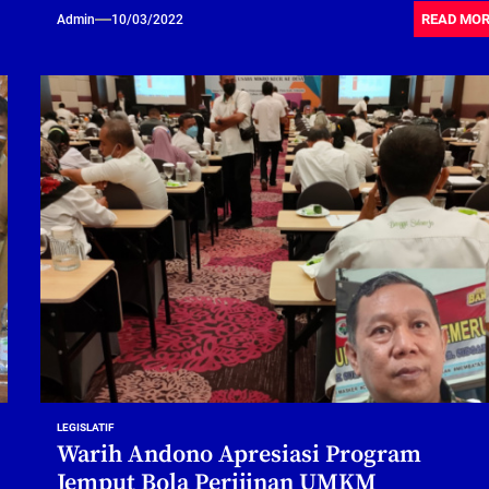
READ MO
Admin
10/03/2022
LEGISLATIF
Warih Andono Apresiasi Program
Jemput Bola Perijinan UMKM