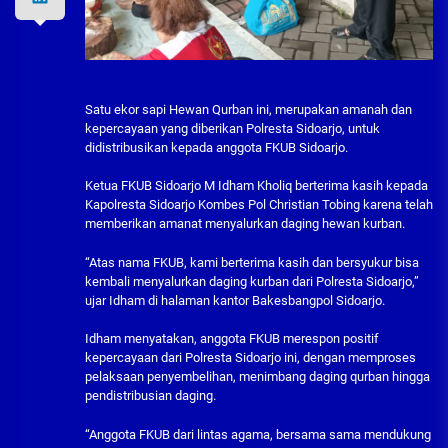
Satu ekor sapi Hewan Qurban ini, merupakan amanah dan
kepercayaan yang diberikan Polresta Sidoarjo, untuk
didistribusikan kepada anggota FKUB Sidoarjo.
Ketua FKUB Sidoarjo M Idham Kholiq berterima kasih kepada
Kapolresta Sidoarjo Kombes Pol Christian Tobing karena telah
memberikan amanat menyalurkan daging hewan kurban.
“Atas nama FKUB, kami berterima kasih dan bersyukur bisa
kembali menyalurkan daging kurban dari Polresta Sidoarjo,”
ujar Idham di halaman kantor Bakesbangpol Sidoarjo.
Idham menyatakan, anggota FKUB merespon positif
kepercayaan dari Polresta Sidoarjo ini, dengan memproses
pelaksaan penyembelihan, menimbang daging qurban hingga
pendistribusian daging.
“Anggota FKUB dari lintas agama, bersama sama mendukung