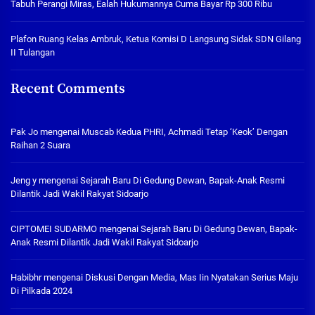
Tabuh Perangi Miras, Ealah Hukumannya Cuma Bayar Rp 300 Ribu
Plafon Ruang Kelas Ambruk, Ketua Komisi D Langsung Sidak SDN Gilang
II Tulangan
Recent Comments
Pak Jo
mengenai
Muscab Kedua PHRI, Achmadi Tetap ‘Keok’ Dengan
Raihan 2 Suara
Jeng y
mengenai
Sejarah Baru Di Gedung Dewan, Bapak-Anak Resmi
Dilantik Jadi Wakil Rakyat Sidoarjo
CIPTOMEI SUDARMO
mengenai
Sejarah Baru Di Gedung Dewan, Bapak-
Anak Resmi Dilantik Jadi Wakil Rakyat Sidoarjo
Habibhr
mengenai
Diskusi Dengan Media, Mas Iin Nyatakan Serius Maju
Di Pilkada 2024