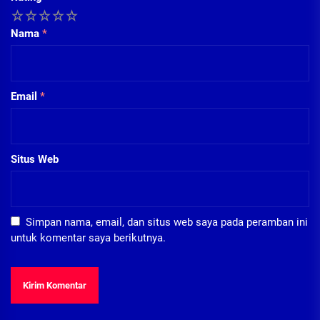
1
2
3
4
5
Nama
*
Email
*
Situs Web
Simpan nama, email, dan situs web saya pada peramban ini
untuk komentar saya berikutnya.