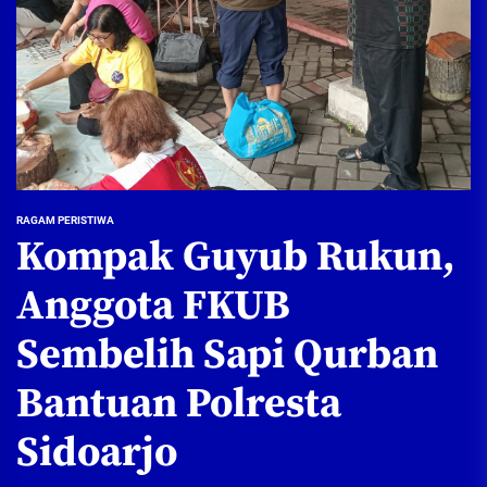
RAGAM PERISTIWA
Kompak Guyub Rukun,
Anggota FKUB
Sembelih Sapi Qurban
Bantuan Polresta
Sidoarjo