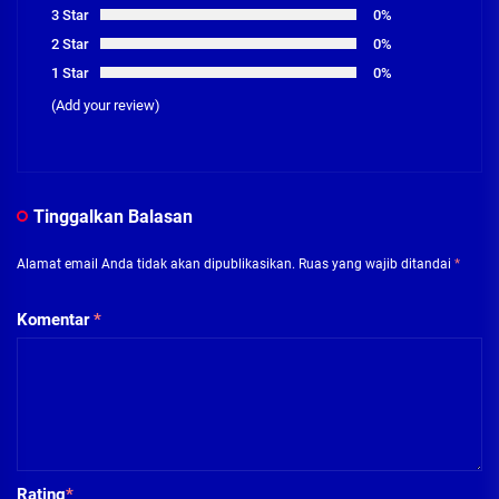
3 Star
0%
2 Star
0%
1 Star
0%
(Add your review)
Tinggalkan Balasan
Alamat email Anda tidak akan dipublikasikan.
Ruas yang wajib ditandai
*
Komentar
*
Rating
*