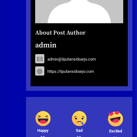
About Post Author
admin
admin@liputansidoarjo.com
https://liputansidoarjo.com
Happy
Sad
Excited