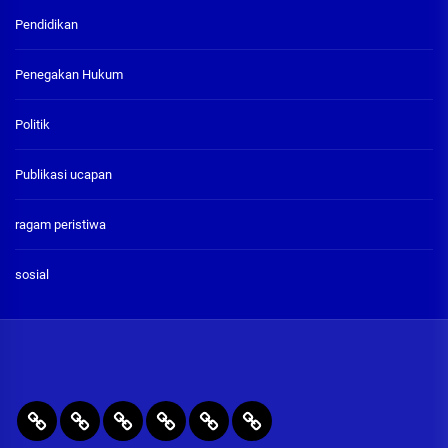
Pendidikan
Penegakan Hukum
Politik
Publikasi ucapan
ragam peristiwa
sosial
BERITA
RAGAM
PENEGAKAN
PENDIDIKAN
Publikasi
ADVETORIAL