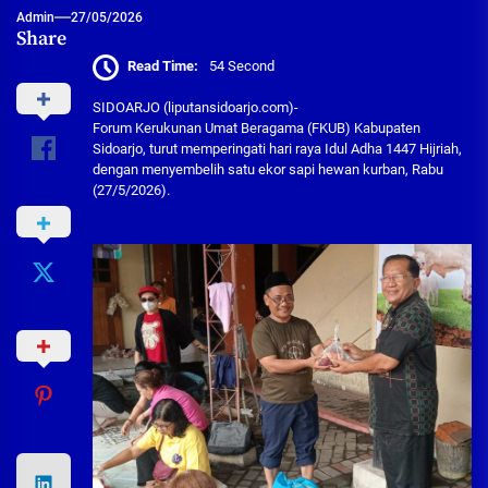
Admin
27/05/2026
Share
Read Time:
54 Second
SIDOARJO (liputansidoarjo.com)-
Forum Kerukunan Umat Beragama (FKUB) Kabupaten
Sidoarjo, turut memperingati hari raya Idul Adha 1447 Hijriah,
dengan menyembelih satu ekor sapi hewan kurban, Rabu
(27/5/2026).