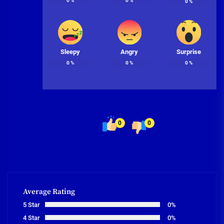
0
%
0
%
0
%
Sleepy
Angry
Surprise
0
%
0
%
0
%
0
0
Average Rating
5 Star
0%
4 Star
0%