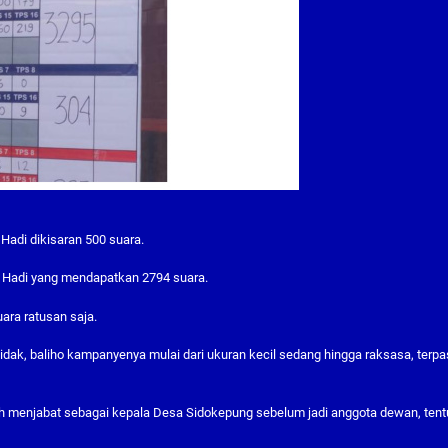
Hadi dikisaran 500 suara.
n Hadi yang mendapatkan 2794 suara.
ara ratusan saja.
idak, baliho kampanyenya mulai dari ukuran kecil sedang hingga raksasa, terp
ah menjabat sebagai kepala Desa Sidokepung sebelum jadi anggota dewan, tent