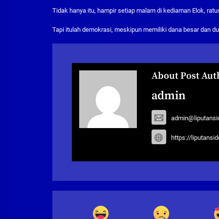
Tidak hanya itu, hampir setiap malam di kediaman Elok, ratu
Tapi itulah demokrasi, meskipun memiliki dana besar dan duk
About Post Aut
admin
admin@liputansi
https://liputansi