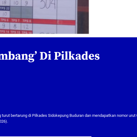
umbang’ Di Pilkades
ang turut bertarung di Pilkades Sidokepung Buduran dan mendapatkan nomor urut 
026).