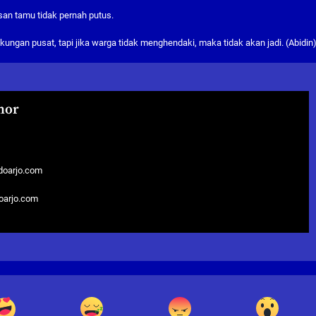
san tamu tidak pernah putus.
ungan pusat, tapi jika warga tidak menghendaki, maka tidak akan jadi. (Abidin
hor
doarjo.com
doarjo.com