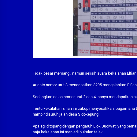
Tidak besar memang , namun selisih suara kekalahan Elfian 
Arianto nomor urut 3 mendapatkan 3295 mengalahkan Elfia
Sedangkan calon nomor urut 2 dan 4, hanya mendapatkan su
Tentu kekalahan Elfian ini cukup menyesakkan, bagaimana t
hampir disuruh jalan desa Sidokepung.
Apalagi ditopang dengan pengaruh Elok Suciwati yang pern
saja kekalahan ini menjadi pukulan telak.