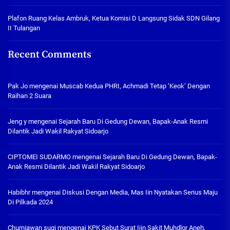
Plafon Ruang Kelas Ambruk, Ketua Komisi D Langsung Sidak SDN Gilang
II Tulangan
Recent Comments
Pak Jo
mengenai
Muscab Kedua PHRI, Achmadi Tetap ‘Keok’ Dengan
Raihan 2 Suara
Jeng y
mengenai
Sejarah Baru Di Gedung Dewan, Bapak-Anak Resmi
Dilantik Jadi Wakil Rakyat Sidoarjo
CIPTOMEI SUDARMO
mengenai
Sejarah Baru Di Gedung Dewan, Bapak-
Anak Resmi Dilantik Jadi Wakil Rakyat Sidoarjo
Habibhr
mengenai
Diskusi Dengan Media, Mas Iin Nyatakan Serius Maju
Di Pilkada 2024
Churniawan sugi
mengenai
KPK Sebut Surat Ijin Sakit Muhdlor Aneh,