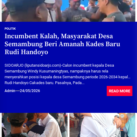
POLITIK
Incumbent Kalah, Masyarakat Desa
Semambung Beri Amanah Kades Baru
Rudi Handoyo
SIDOARJO (liputansidoarjo.com)-Calon incumbent kepala Desa
Semambung Windy Kusumaningtyas, nampaknya harus rela
menyerahkan posisi kepala desa Semambung periode 2026-2034 kepala
Rudi Handoyo Cakades baru. Pasalnya, Pada...
READ MORE
Admin
24/05/2026