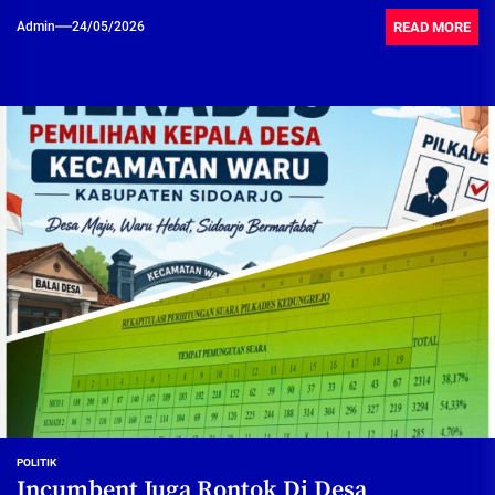
READ MORE
Admin
24/05/2026
POLITIK
Incumbent Juga Rontok Di Desa