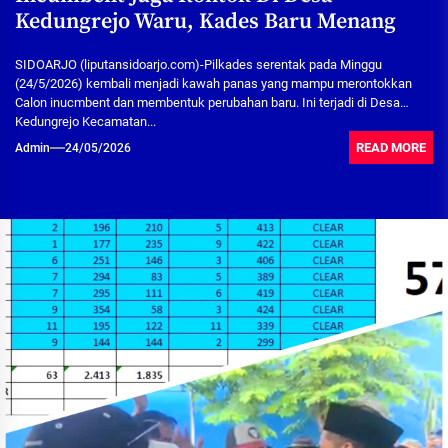
Kedungrejo Waru, Kades Baru Menang
SIDOARJO (liputansidoarjo.com)-Pilkades serentak pada Minggu
(24/5/2026) kembali menjadi kawah panas yang mampu merontokkan
Calon inucmbent dan membentuk perubahan baru. Ini terjadi di Desa
Kedungrejo Kecamatan...
READ MORE
Admin
24/05/2026