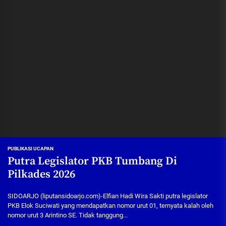
PUBLIKASI UCAPAN
Putra Legislator PKB Tumbang Di
Pilkades 2026
SIDOARJO (liputansidoarjo.com)-Elfian Hadi Wira Sakti putra legislator
PKB Elok Suciwati yang mendapatkan nomor urut 01, ternyata kalah oleh
nomor urut 3 Arintino SE. Tidak tanggung...