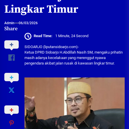
Lingkar Timur
Admin
06/03/2026
Share
Read Time:
1 Minute, 24 Second
SIDOARJO (liputansidoarjo.com)-
Ketua DPRD Sidoarjo H.Abdillah Nasih SM, mengaku prihatin
masih adanya kecelakaan yang merenggut nyawa
pengendara akibat jalan rusak di kawasan lingkar timur.