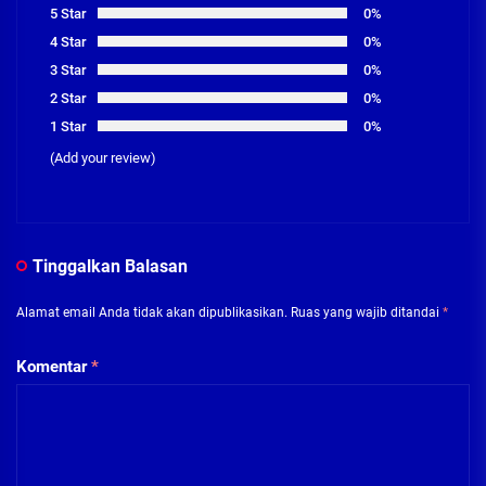
5 Star
0%
4 Star
0%
3 Star
0%
2 Star
0%
1 Star
0%
(Add your review)
Tinggalkan Balasan
Alamat email Anda tidak akan dipublikasikan.
Ruas yang wajib ditandai
*
Komentar
*