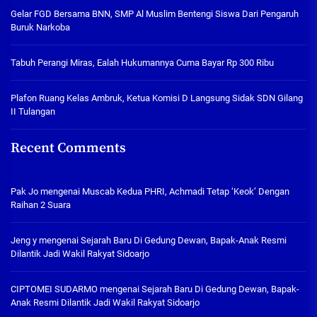
Gelar FGD Bersama BNN, SMP Al Muslim Bentengi Siswa Dari Pengaruh
Buruk Narkoba
Tabuh Perangi Miras, Ealah Hukumannya Cuma Bayar Rp 300 Ribu
Plafon Ruang Kelas Ambruk, Ketua Komisi D Langsung Sidak SDN Gilang
II Tulangan
Recent Comments
Pak Jo
mengenai
Muscab Kedua PHRI, Achmadi Tetap ‘Keok’ Dengan
Raihan 2 Suara
Jeng y
mengenai
Sejarah Baru Di Gedung Dewan, Bapak-Anak Resmi
Dilantik Jadi Wakil Rakyat Sidoarjo
CIPTOMEI SUDARMO
mengenai
Sejarah Baru Di Gedung Dewan, Bapak-
Anak Resmi Dilantik Jadi Wakil Rakyat Sidoarjo