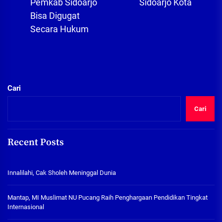
Pemkab Sidoarjo
Sidoarjo Kota
post:
Bisa Digugat
Secara Hukum
Cari
Cari
Recent Posts
Innalilahi, Cak Sholeh Meninggal Dunia
Mantap, MI Muslimat NU Pucang Raih Penghargaan Pendidikan Tingkat
Internasional