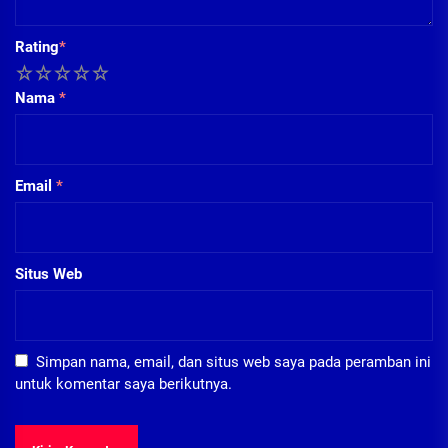
Rating
*
1
2
3
4
5
Nama
*
Email
*
Situs Web
Simpan nama, email, dan situs web saya pada peramban ini
untuk komentar saya berikutnya.