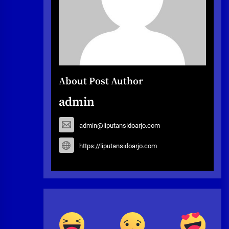
About Post Author
admin
admin@liputansidoarjo.com
https://liputansidoarjo.com