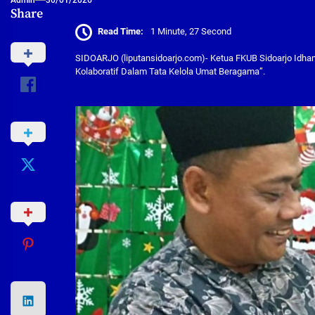
Share
Read Time:
1 Minute, 27 Second
SIDOARJO (liputansidoarjo.com)- Ketua FKUB Sidoarjo Idha
Kolaboratif Dalam Tata Kelola Umat Beragama”.