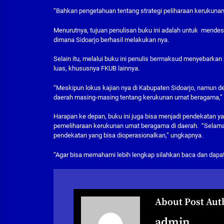
“Bahkan pengetahuan tentang strategi peliharaan kerukunan
Menurutnya, tujuan penulisan buku ini adalah untuk mendes
dimana Sidoarjo berhasil melakukan nya.
Selain itu, melalui buku ini penulis bermaksud menyebarka
luas, khususnya FKUB lainnya.
“Meskipun lokus kajian nya di Kabupaten Sidoarjo, namun de
daerah masing-masing tentang kerukunan umat beragama,” 
Harapan ke depan, buku ini juga bisa menjadi pendekatan y
pemeliharaan kerukunan umat beragama di daerah. “Selam
pendekatan yang bisa dioperasionalkan,” ungkapnya.
“Agar bisa memahami lebih lengkap silahkan baca dan dapat
About Post Aut
admin