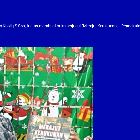
m Kholiq S.Sos, tuntas membuat buku berjudul “Merajut Kerukunan – Pendekat