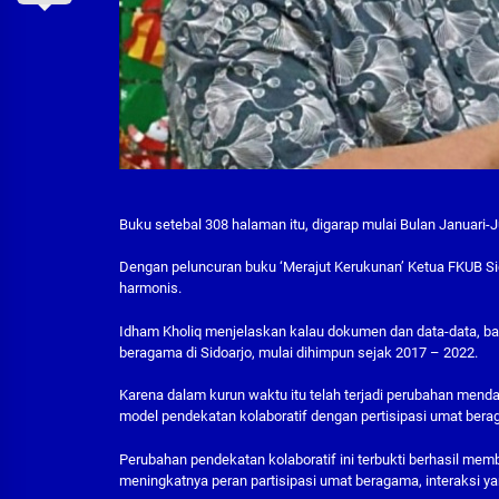
Buku setebal 308 halaman itu, digarap mulai Bulan Januari-J
Dengan peluncuran buku ‘Merajut Kerukunan’ Ketua FKUB Si
harmonis.
Idham Kholiq menjelaskan kalau dokumen dan data-data, b
beragama di Sidoarjo, mulai dihimpun sejak 2017 – 2022.
Karena dalam kurun waktu itu telah terjadi perubahan menda
model pendekatan kolaboratif dengan pertisipasi umat berag
Perubahan pendekatan kolaboratif ini terbukti berhasil me
meningkatnya peran partisipasi umat beragama, interaksi y