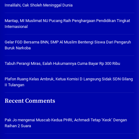
Innalilahi, Cak Sholeh Meninggal Dunia
Mantap, MI Muslimat NU Pucang Raih Penghargaan Pendidikan Tingkat
Internasional
Gelar FGD Bersama BNN, SMP Al Muslim Bentengi Siswa Dari Pengaruh
Buruk Narkoba
Tabuh Perangi Miras, Ealah Hukumannya Cuma Bayar Rp 300 Ribu
Plafon Ruang Kelas Ambruk, Ketua Komisi D Langsung Sidak SDN Gilang
II Tulangan
Recent Comments
Pak Jo
mengenai
Muscab Kedua PHRI, Achmadi Tetap ‘Keok’ Dengan
Raihan 2 Suara