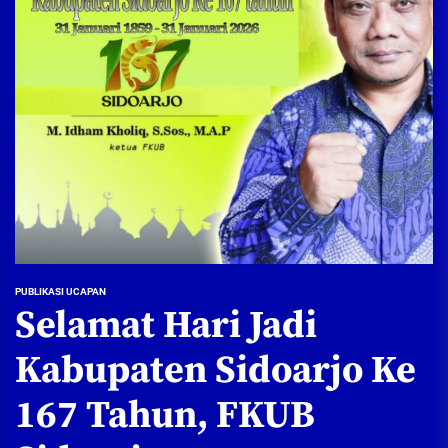
PUBLIKASI UCAPAN
Selamat Hari Jadi
Kabupaten Sidoarjo Ke
167 Tahun, FKUB