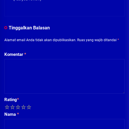
Tinggalkan Balasan
Alamat email Anda tidak akan dipublikasikan.
Ruas yang wajib ditandai
*
Komentar
*
Rating
*
1
2
3
4
5
Nama
*