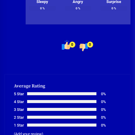
Sleepy
Angry
Surprise
0
%
0
%
0
%
0
0
Average Rating
5 Star
0%
4 Star
0%
3 Star
0%
2 Star
0%
1 Star
0%
(Add your review)