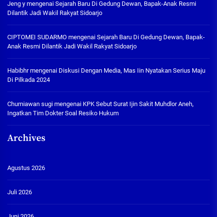
Jeng y
mengenai
Sejarah Baru Di Gedung Dewan, Bapak-Anak Resmi
Dilantik Jadi Wakil Rakyat Sidoarjo
CIPTOMEI SUDARMO
mengenai
Sejarah Baru Di Gedung Dewan, Bapak-
Anak Resmi Dilantik Jadi Wakil Rakyat Sidoarjo
Habibhr
mengenai
Diskusi Dengan Media, Mas Iin Nyatakan Serius Maju
Di Pilkada 2024
Churniawan sugi
mengenai
KPK Sebut Surat Ijin Sakit Muhdlor Aneh,
Ingatkan Tim Dokter Soal Resiko Hukum
Archives
Agustus 2026
Juli 2026
Juni 2026