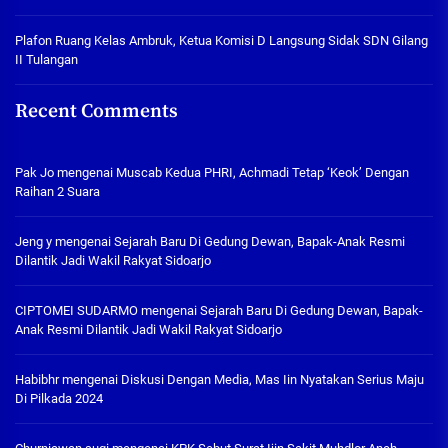
Plafon Ruang Kelas Ambruk, Ketua Komisi D Langsung Sidak SDN Gilang
II Tulangan
Recent Comments
Pak Jo
mengenai
Muscab Kedua PHRI, Achmadi Tetap ‘Keok’ Dengan
Raihan 2 Suara
Jeng y
mengenai
Sejarah Baru Di Gedung Dewan, Bapak-Anak Resmi
Dilantik Jadi Wakil Rakyat Sidoarjo
CIPTOMEI SUDARMO
mengenai
Sejarah Baru Di Gedung Dewan, Bapak-
Anak Resmi Dilantik Jadi Wakil Rakyat Sidoarjo
Habibhr
mengenai
Diskusi Dengan Media, Mas Iin Nyatakan Serius Maju
Di Pilkada 2024