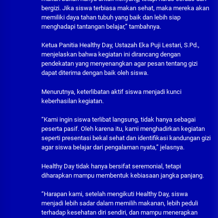
bergizi. Jika siswa terbiasa makan sehat, maka mereka akan
memiliki daya tahan tubuh yang baik dan lebih siap
menghadapi tantangan belajar,” tambahnya.
Ketua Panitia Healthy Day, Ustazah Eka Puji Lestari, S.Pd.,
menjelaskan bahwa kegiatan ini dirancang dengan
pendekatan yang menyenangkan agar pesan tentang gizi
dapat diterima dengan baik oleh siswa.
Menurutnya, keterlibatan aktif siswa menjadi kunci
keberhasilan kegiatan.
“Kami ingin siswa terlibat langsung, tidak hanya sebagai
peserta pasif. Oleh karena itu, kami menghadirkan kegiatan
seperti presentasi bekal sehat dan identifikasi kandungan gizi
agar siswa belajar dari pengalaman nyata,” jelasnya.
Healthy Day tidak hanya bersifat seremonial, tetapi
diharapkan mampu membentuk kebiasaan jangka panjang.
“Harapan kami, setelah mengikuti Healthy Day, siswa
menjadi lebih sadar dalam memilih makanan, lebih peduli
terhadap kesehatan diri sendiri, dan mampu menerapkan