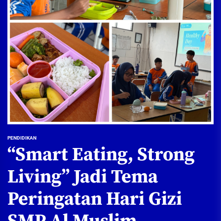
PENDIDIKAN
“Smart Eating, Strong
Living” Jadi Tema
Peringatan Hari Gizi