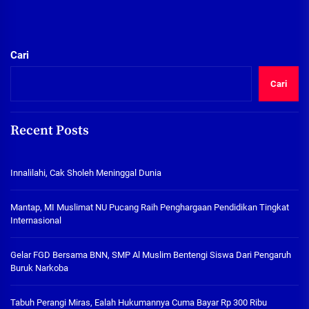
Cari
Cari
Recent Posts
Innalilahi, Cak Sholeh Meninggal Dunia
Mantap, MI Muslimat NU Pucang Raih Penghargaan Pendidikan Tingkat
Internasional
Gelar FGD Bersama BNN, SMP Al Muslim Bentengi Siswa Dari Pengaruh
Buruk Narkoba
Tabuh Perangi Miras, Ealah Hukumannya Cuma Bayar Rp 300 Ribu