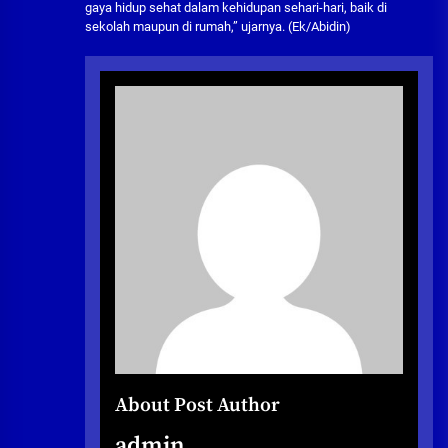
gaya hidup sehat dalam kehidupan sehari-hari, baik di
sekolah maupun di rumah,” ujarnya. (Ek/Abidin)
About Post Author
admin