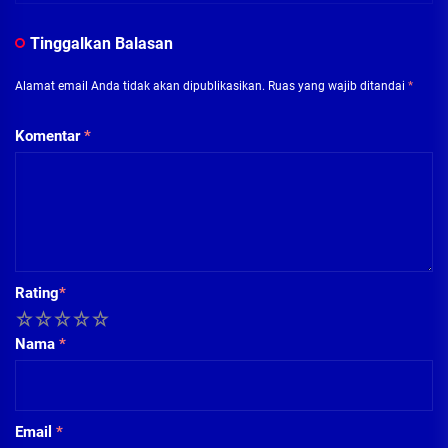
Tinggalkan Balasan
Alamat email Anda tidak akan dipublikasikan.
Ruas yang wajib ditandai
*
Komentar
*
Rating
*
1
2
3
4
5
Nama
*
Email
*