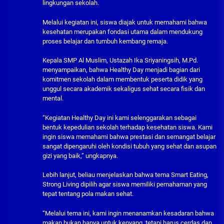
lingkungan sekolah.
Melalui kegiatan ini, siswa diajak untuk memahami bahwa
kesehatan merupakan fondasi utama dalam mendukung
proses belajar dan tumbuh kembang remaja.
Kepala SMP Al Muslim, Ustazah Ika Sriyaningsih, M.Pd.
menyampaikan, bahwa Healthy Day menjadi bagian dari
komitmen sekolah dalam membentuk peserta didik yang
unggul secara akademik sekaligus sehat secara fisik dan
mental.
“Kegiatan Healthy Day ini kami selenggarakan sebagai
bentuk kepedulian sekolah terhadap kesehatan siswa. Kami
ingin siswa memahami bahwa prestasi dan semangat belajar
sangat dipengaruhi oleh kondisi tubuh yang sehat dan asupan
gizi yang baik,” ungkapnya.
Lebih lanjut, beliau menjelaskan bahwa tema Smart Eating,
Strong Living dipilih agar siswa memiliki pemahaman yang
tepat tentang pola makan sehat.
“Melalui tema ini, kami ingin menanamkan kesadaran bahwa
makan bukan hanya untuk kenyang, tetapi harus cerdas dan