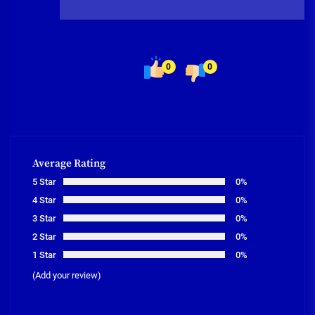
0
0
Average Rating
5 Star
0%
4 Star
0%
3 Star
0%
2 Star
0%
1 Star
0%
(Add your review)