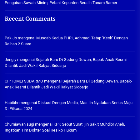
Pengairan Sawah Minim, Petani Kepunten Beralih Tanam Bamer
Recent Comments
Pak Jo
mengenai
Muscab Kedua PHRI, Achmadi Tetap ‘Keok’ Dengan
Raihan 2 Suara
Jeng y
mengenai
Sejarah Baru Di Gedung Dewan, Bapak-Anak Resmi
Dilantik Jadi Wakil Rakyat Sidoarjo
CIPTOMEI SUDARMO
mengenai
Sejarah Baru Di Gedung Dewan, Bapak-
Anak Resmi Dilantik Jadi Wakil Rakyat Sidoarjo
Habibhr
mengenai
Diskusi Dengan Media, Mas Iin Nyatakan Serius Maju
Di Pilkada 2024
Churniawan sugi
mengenai
KPK Sebut Surat Ijin Sakit Muhdlor Aneh,
Ingatkan Tim Dokter Soal Resiko Hukum