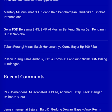
Mantap, MI Muslimat NU Pucang Raih Penghargaan Pendidikan Tingkat
Internasional
Gelar FGD Bersama BNN, SMP Al Muslim Bentengi Siswa Dari Pengaruh
Buruk Narkoba
Tabuh Perangi Miras, Ealah Hukumannya Cuma Bayar Rp 300 Ribu
Plafon Ruang Kelas Ambruk, Ketua Komisi D Langsung Sidak SDN Gilang
II Tulangan
Recent Comments
Pak Jo
mengenai
Muscab Kedua PHRI, Achmadi Tetap ‘Keok’ Dengan
Raihan 2 Suara
Jeng y
mengenai
Sejarah Baru Di Gedung Dewan, Bapak-Anak Resmi