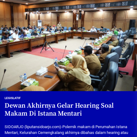
LEGISLATIF
Dewan Akhirnya Gelar Hearing Soal
Makam Di Istana Mentari
SIDOARJO (liputansidoarjo.com)-Polemik makam di Perumahan Istana
Mentari, Kelurahan Cemengkalang akhirnya dibahas dalam hearing atau