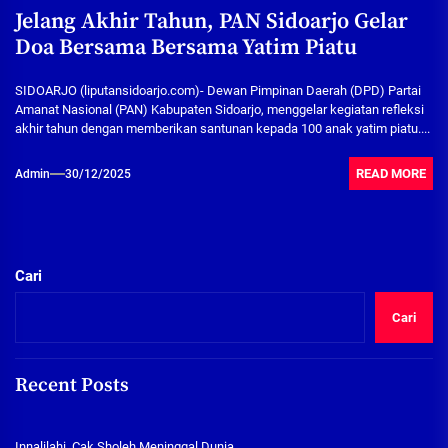
Jelang Akhir Tahun, PAN Sidoarjo Gelar
Doa Bersama Bersama Yatim Piatu
SIDOARJO (liputansidoarjo.com)- Dewan Pimpinan Daerah (DPD) Partai
Amanat Nasional (PAN) Kabupaten Sidoarjo, menggelar kegiatan refleksi
akhir tahun dengan memberikan santunan kepada 100 anak yatim piatu....
READ MORE
Admin
30/12/2025
Cari
Cari
Recent Posts
Innalilahi, Cak Sholeh Meninggal Dunia