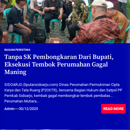
RAGAM PERISTIWA
Tanpa SK Pembongkaran Dari Bupati,
Eksekusi Tembok Perumahan Gagal
Maning
SIDOARJO (liputansidoarjo.com)-Dinas Perumahan Permukiman Cipta
Karya dan Tata Ruang (P2CKTR), bersama Bagian Hukum dan Satpol PP
Pemkab Sidoarjo, kembali gagal membongkar tembok pembatas
Perumahan Mutiara...
READ MORE
Admin
30/12/2025