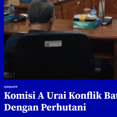
LEGISLATIF
Komisi A Urai Konflik B
Dengan Perhutani