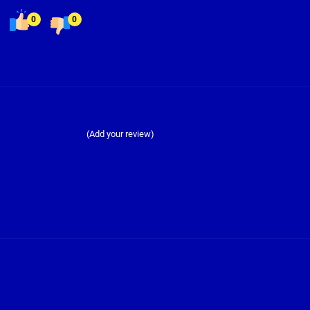
0
0
(Add your review)