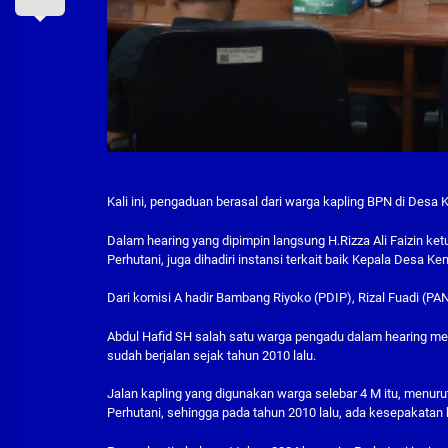
Kali ini, pengaduan berasal dari warga kapling BPN di Desa 
Dalam hearing yang dipimpin langsung H.Rizza Ali Faizin ke
Perhutani, juga dihadiri instansi terkait baik Kepala Desa K
Dari komisi A hadir Bambang Riyoko (PDIP), Rizal Fuadi (PA
Abdul Hafid SH salah satu warga pengadu dalam hearing men
sudah berjalan sejak tahun 2010 lalu.
Jalan kapling yang digunakan warga selebar 4 M itu, menurut
Perhutani, sehingga pada tahun 2010 lalu, ada kesepakatan