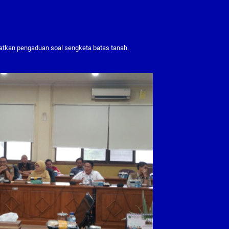
atkan pengaduan soal sengketa batas tanah.