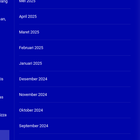
Mei 2025
 yang
April 2025
san,
Maret 2025
Februari 2025
Januari 2025
Desember 2024
is
November 2024
as
Oktober 2024
izza
September 2024