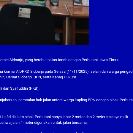
Kemiri Sidoarjo, yang berebut batas tanah dengan Perhutani Jawa Timur.
tua komisi A DPRD Sidoarjo pada Selasa (11/11/2025), selain dari warga pengad
emiri, Camat Sidoarjo, BPN, serta Kabag Hukum.
N) dan Syaifuddin (PKB).
jabarkan, persoalan hak jalan antara warga kapling BPN dengan pihak Perhutan
 Hafid diklaim pihak Perhutani hanya lebar 2 meter dan 2 meter sisanya milik
 bahwa jalan 4 meter digunakan untuk jalan bersama.