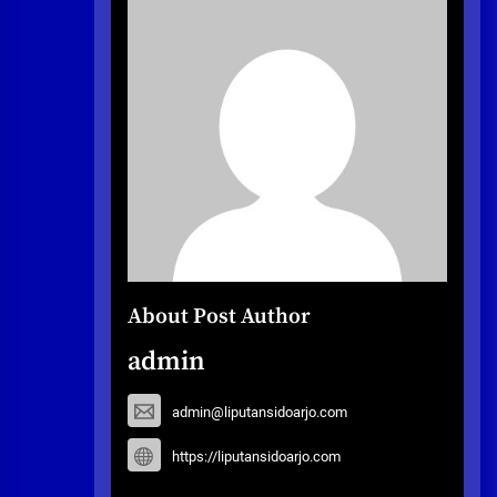
About Post Author
admin
admin@liputansidoarjo.com
https://liputansidoarjo.com