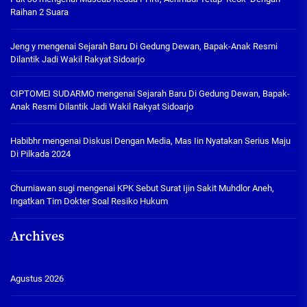
Raihan 2 Suara
Jeng y
mengenai
Sejarah Baru Di Gedung Dewan, Bapak-Anak Resmi
Dilantik Jadi Wakil Rakyat Sidoarjo
CIPTOMEI SUDARMO
mengenai
Sejarah Baru Di Gedung Dewan, Bapak-
Anak Resmi Dilantik Jadi Wakil Rakyat Sidoarjo
Habibhr
mengenai
Diskusi Dengan Media, Mas Iin Nyatakan Serius Maju
Di Pilkada 2024
Churniawan sugi
mengenai
KPK Sebut Surat Ijin Sakit Muhdlor Aneh,
Ingatkan Tim Dokter Soal Resiko Hukum
Archives
Agustus 2026