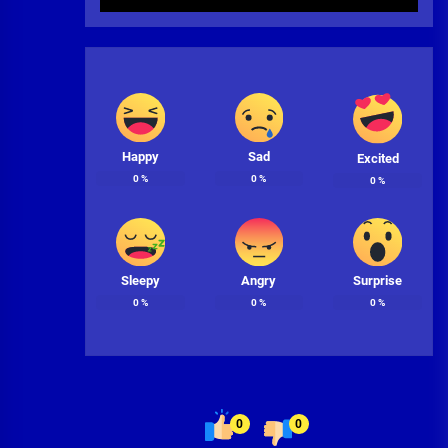
Happy
Sad
Excited
0
%
0
%
0
%
Sleepy
Angry
Surprise
0
%
0
%
0
%
0
0