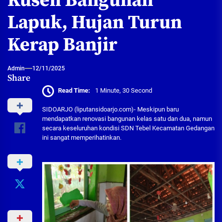
Kusen Bangunan
Lapuk, Hujan Turun
Kerap Banjir
Admin
12/11/2025
Share
Read Time:
1 Minute, 30 Second
SIDOARJO (liputansidoarjo.com)- Meskipun baru
mendapatkan renovasi bangunan kelas satu dan dua, namun
secara keseluruhan kondisi SDN Tebel Kecamatan Gedangan
ini sangat memperihatinkan.