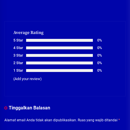
Average Rating
5 Star
0%
4 Star
0%
3 Star
0%
2 Star
0%
1 Star
0%
(Add your review)
Tinggalkan Balasan
Alamat email Anda tidak akan dipublikasikan.
Ruas yang wajib ditandai
*