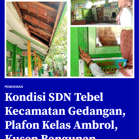
PENDIDIKAN
Kondisi SDN Tebel
Kecamatan Gedangan,
Plafon Kelas Ambrol,