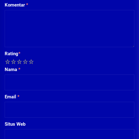
Komentar
*
Rating
*
1
2
3
4
5
Nama
*
Email
*
Situs Web