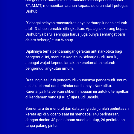
ST,.M.MT, memberikan arahan kepada seluruh staff petugas
Dishub.
“Sebagai pelayan masyarakat, saya berharap kinerja seluruh
staff Dishub semakin ditingkatkan. Apalagi sekarang kepala
Dishubnya baru, sehingga harus juga punya semangat baru
dalam bekerja,” tutur Wabup.
Dipilihnya tema pencanangan gerakan anti narkotika bagi
pengemudi ini, menurut Kadishub Sidoarjo Budi Basuki,
sebagai wujud kepedulian akan keselamatan seluruh
pengemudi angkutan umum.
“Kita ingin seluruh pengemudi khususnya pengemudi umum
selalu selamat dan terhindar dari bahaya Narkotika.
Karenanya kita berikan stiker himbauan ini untuk ditempelkan
di kendaraan yang uji KIR,” ujar Budi Basuki.
Sementara itu menurut dari data yang ada, jumlah perlintasan
kereta api di Sidoarjo saat ini mencapai 143 perlintasan,
dengan rincian 48 perlintasan sudah ditutup, 26 perlintasan
tanpa palang pintu.