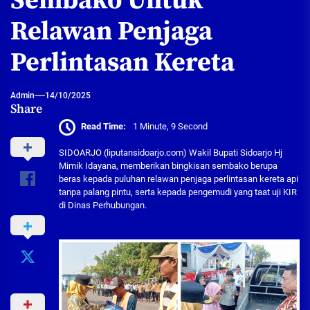
Sembako Untuk
Relawan Penjaga
Perlintasan Kereta
Admin
14/10/2025
Share
Read Time:
1 Minute, 9 Second
SIDOARJO (liputansidoarjo.com) Wakil Bupati Sidoarjo Hj
Mimik Idayana, memberikan bingkisan sembako berupa
beras kepada puluhan relawan penjaga perlintasan kereta api
tanpa palang pintu, serta kepada pengemudi yang taat uji KIR
di Dinas Perhubungan.