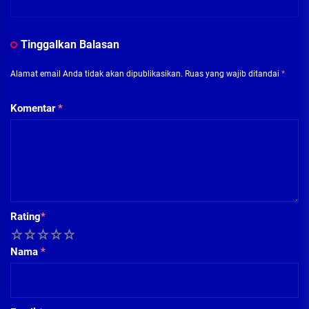
Tinggalkan Balasan
Alamat email Anda tidak akan dipublikasikan.
Ruas yang wajib ditandai
*
Komentar
*
Rating
*
1
2
3
4
5
Nama
*