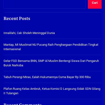
Cari
Recent Posts
Innalilahi, Cak Sholeh Meninggal Dunia
Mantap, MI Muslimat NU Pucang Raih Penghargaan Pendidikan Tingkat
Internasional
Gelar FGD Bersama BNN, SMP Al Muslim Bentengi Siswa Dari Pengaruh
Buruk Narkoba
Tabuh Perangi Miras, Ealah Hukumannya Cuma Bayar Rp 300 Ribu
Plafon Ruang Kelas Ambruk, Ketua Komisi D Langsung Sidak SDN Gilang
II Tulangan