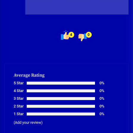
4
0
Average Rating
5 Star
0%
4 Star
0%
3 Star
0%
2 Star
0%
1 Star
0%
(Add your review)