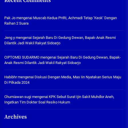
Recent Comments
Pak Jo
mengenai
Muscab Kedua PHRI, Achmadi Tetap ‘Keok’ Dengan
Raihan 2 Suara
Jeng y
mengenai
Sejarah Baru Di Gedung Dewan, Bapak-Anak Resmi
Dilantik Jadi Wakil Rakyat Sidoarjo
CIPTOMEI SUDARMO
mengenai
Sejarah Baru Di Gedung Dewan, Bapak-
Anak Resmi Dilantik Jadi Wakil Rakyat Sidoarjo
Habibhr
mengenai
Diskusi Dengan Media, Mas Iin Nyatakan Serius Maju
Di Pilkada 2024
Churniawan sugi
mengenai
KPK Sebut Surat Ijin Sakit Muhdlor Aneh,
Ingatkan Tim Dokter Soal Resiko Hukum
Archives