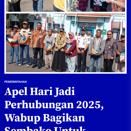
PEMERINTAHAN
Apel Hari Jadi
Perhubungan 2025,
Wabup Bagikan