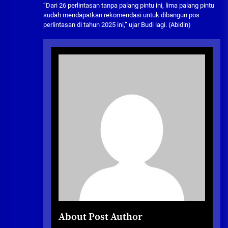
“Dari 26 perlintasan tanpa palang pintu ini, lima palang pintu
sudah mendapatkan rekomendasi untuk dibangun pos
perlintasan di tahun 2025 ini,” ujar Budi lagi. (Abidin)
About Post Author