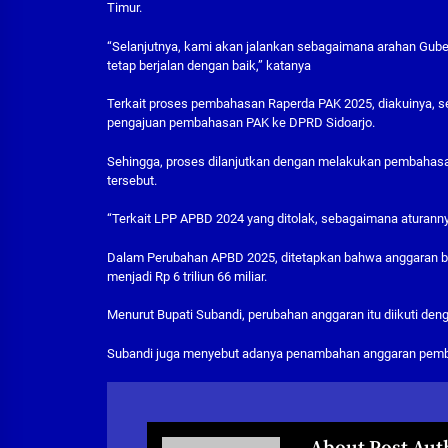
Timur.
“Selanjutnya, kami akan jalankan sebagaimana arahan Gube
tetap berjalan dengan baik,” katanya
Terkait proses pembahasan Raperda PAK 2025, diakuinya, 
pengajuan pembahasan PAK ke DPRD Sidoarjo.
Sehingga, proses dilanjutkan dengan melakukan pembahasa
tersebut.
“Terkait LPP APBD 2024 yang ditolak, sebagaimana aturannya
Dalam Perubahan APBD 2025, ditetapkan bahwa anggaran belan
menjadi Rp 6 triliun 66 miliar.
Menurut Bupati Subandi, perubahan anggaran itu diikuti deng
Subandi juga menyebut adanya penambahan anggaran pembiaya