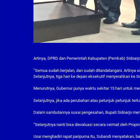
Artinya, DPRD dan Pemerintah Kabupaten (Pemkab) Sidoarj
“Semua sudah berjalan, dan sudah ditandatangani. Artinya s
Selanjutnya, tiga hari ke depan eksekutif menyerahkan ke Gu
Menurutnya, Gubernur punya waktu sekitar 15 hari untuk me
Selanjutnya, jika ada perubahan atau petunjuk-petunjuk ter
Dalam sambutannya susai pengesahan, Bupati Sidoarjo men
“Selanjutnya nanti bisa dievaluasi secara cermat oleh Propi
Usai menghadiri rapat paripurna itu, Subandi menyatakan, 