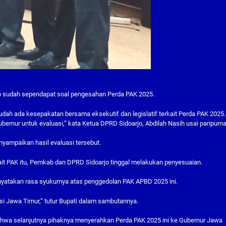
o sudah sependapat soal pengesahan Perda PAK 2025.
udah ada kesepakatan bersama eksekutif dan legislatif terkait Perda PAK 2025.
bernur untuk evaluasi,” kata Ketua DPRD Sidoarjo, Abdilah Nasih usai paripurna
nyampaikan hasil evaluasi tersebut.
kait PAK itu, Pemkab dan DPRD Sidoarjo tinggal melakukan penyesuaian.
yatakan rasa syukurnya atas penggedolan PAK APBD 2025 ini.
nsi Jawa Timur,” tutur Bupati dalam sambutannya.
bahwa selanjutnya pihaknya menyerahkan Perda PAK 2025 ini ke Gubernur Jawa