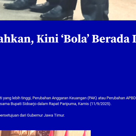
hkan, Kini ‘Bola’ Berada 
anti yang lebih tinggi, Perubahan Anggaran Keuangan (PAK) atau Perubahan APB
sama Bupati Sidoarjo dalam Rapat Paripurna, Kamis (11/9/2025).
ersetujuan dari Gubernur Jawa Timur.