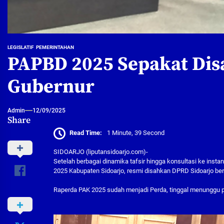
LEGISLATIF
PEMERINTAHAN
PAPBD 2025 Sepakat Disa
Gubernur
Admin
12/09/2025
Share
Read Time:
1 Minute, 39 Second
SIDOARJO (liputansidoarjo.com)-
Setelah berbagai dinamika tafsir hingga konsultasi ke inst
2025 Kabupaten Sidoarjo, resmi disahkan DPRD Sidoarjo ber
Raperda PAK 2025 sudah menjadi Perda, tinggal menunggu p