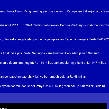
rnur Jawa Timur. Yang penting, pembangunan di Kabupaten Sidoarjo harus bisa
sebelum LPP APBD 2024 ditolak oleh dewan, Pemkab Sidoarjo sudah mengirimk
n, dan sekarang digelar paripurna pengesahan Raperda menjadi Perda PAK 202
 tidak bisa jadi Perda. Sehingga kami buatkan Perkada,” jawab Subandi.
ja daerah meningkat Rp 119 miliar, dari sebelumnya Rp 5 triliun 947 miliar,
an pendapatan daerah. Nilainya bertambah sekitar Rp 48 miliar.
an daerah, dari sebelumnya Rp 509 miliar, menjadi Rp 618 miliar. (Abidin)