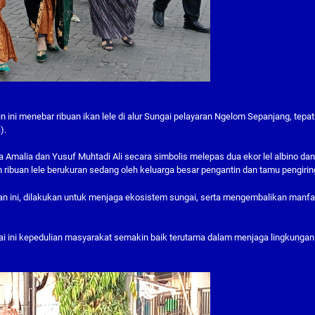
 ini menebar ribuan ikan lele di alur Sungai pelayaran Ngelom Sepanjang, tepa
).
Amalia dan Yusuf Muhtadi Ali secara simbolis melepas dua ekor lel albino dan
 ribuan lele berukuran sedang oleh keluarga besar pengantin dan tamu pengirin
han ini, dilakukan untuk menjaga ekosistem sungai, serta mengembalikan manfa
i ini kepedulian masyarakat semakin baik terutama dalam menjaga lingkungan