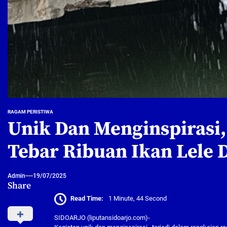
RAGAM PERISTIWA
Unik Dan Menginspirasi,
Tebar Ribuan Ikan Lele 
Admin
19/07/2025
Share
Read Time:
1 Minute, 44 Second
SIDOARJO (liputansidoarjo.com)-