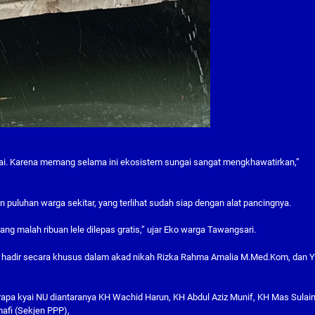
ngai. Karena memang selama ini ekosistem sungai sangat mengkhawatirkan,”
ian puluhan warga sekitar, yang terlihat sudah siap dengan alat pancingnya.
ang malah ribuan lele dilepas gratis,” ujar Eko warga Tawangsari.
 hadir secara khusus dalam akad nikah Rizka Rahma Amalia M.Med.Kom, dan 
rapa kyai NU diantaranya KH Wachid Harun, KH Abdul Aziz Munif, KH Mas Sulai
afi (Sekjen PPP),