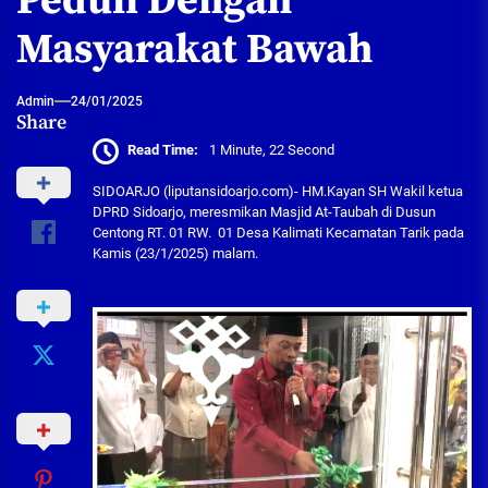
Peduli Dengan
Masyarakat Bawah
Admin
24/01/2025
Share
Read Time:
1 Minute, 22 Second
SIDOARJO (liputansidoarjo.com)- HM.Kayan SH Wakil ketua
DPRD Sidoarjo, meresmikan Masjid At-Taubah di Dusun
Centong RT. 01 RW. 01 Desa Kalimati Kecamatan Tarik pada
Kamis (23/1/2025) malam.