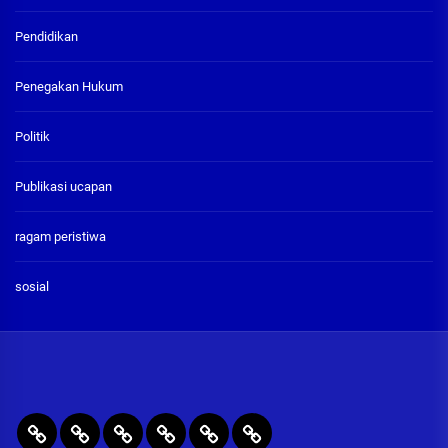
Pendidikan
Penegakan Hukum
Politik
Publikasi ucapan
ragam peristiwa
sosial
BERITA
RAGAM
PENEGAKAN
PENDIDIKAN
Publikasi
ADVETORIAL