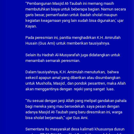
“Pembangunan Masjid At-Taubah ini memang masih
membutuhkan biaya untuk beberapa bagian. Namun secara
garis besar, pemanfaatan untuk ibadah sholat maupun
kegiatan keagamaan yang lain sudah bisa digunakan,’ ujar
Kayan.
Pada peresmian ini, panitia menghadirkan K.H. Amirullah
Husain (Gus Ami) untuk memberikan tausiyahnya.
Selain itu Hadrah Al-Musyarafah juga didatangkan untuk
menambah semarak peresmian.
Dalam tausiyahnya, K.H. Amirrulah menuturkan, bahwa
sekecil apapun amal yang diberikan atau disumbangkan
untuk Musholla, Masjid , dan pondok pesantren, maka Allah
akan menggantinya dengan rejeki yang sangat luas.
“Itu sesuai dengan janji Allah yang melipat gandakan pahala
bagi mereka yang mau bersedekah. saya pesan dengan
adanya Masjid At-Taubah yang baru diresmikan ini, warga
bisa sholat berjamaah,” ujar Gus Ami.
Sementara itu masyarakat desa kalimati khususnya dusun