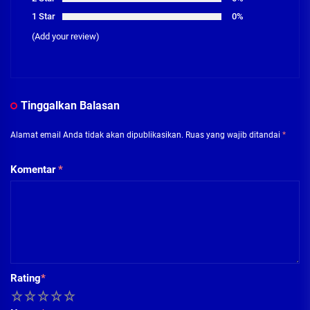
1 Star
0%
(Add your review)
Tinggalkan Balasan
Alamat email Anda tidak akan dipublikasikan.
Ruas yang wajib ditandai
*
Komentar
*
Rating
*
1
2
3
4
5