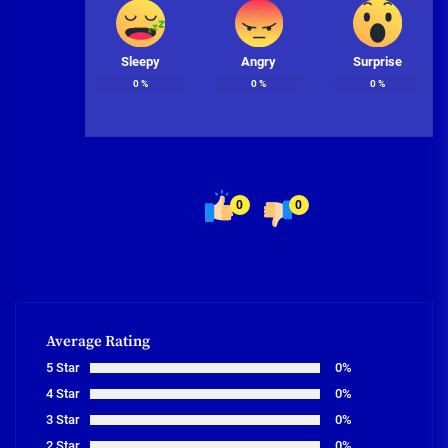
Sleepy
Angry
Surprise
0
%
0
%
0
%
0
0
Average Rating
5 Star
0%
4 Star
0%
3 Star
0%
2 Star
0%