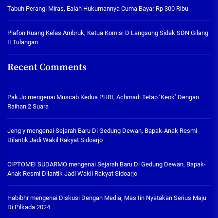
Tabuh Perangi Miras, Ealah Hukumannya Cuma Bayar Rp 300 Ribu
Plafon Ruang Kelas Ambruk, Ketua Komisi D Langsung Sidak SDN Gilang
II Tulangan
Recent Comments
Pak Jo
mengenai
Muscab Kedua PHRI, Achmadi Tetap ‘Keok’ Dengan
Raihan 2 Suara
Jeng y
mengenai
Sejarah Baru Di Gedung Dewan, Bapak-Anak Resmi
Dilantik Jadi Wakil Rakyat Sidoarjo
CIPTOMEI SUDARMO
mengenai
Sejarah Baru Di Gedung Dewan, Bapak-
Anak Resmi Dilantik Jadi Wakil Rakyat Sidoarjo
Habibhr
mengenai
Diskusi Dengan Media, Mas Iin Nyatakan Serius Maju
Di Pilkada 2024