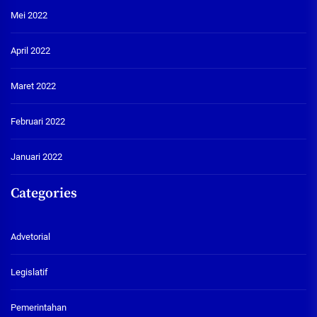
Mei 2022
April 2022
Maret 2022
Februari 2022
Januari 2022
Categories
Advetorial
Legislatif
Pemerintahan