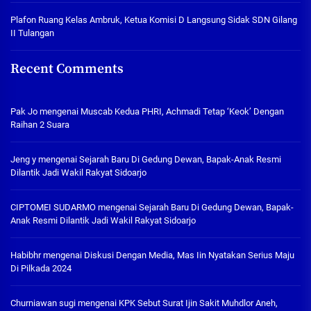
Plafon Ruang Kelas Ambruk, Ketua Komisi D Langsung Sidak SDN Gilang
II Tulangan
Recent Comments
Pak Jo
mengenai
Muscab Kedua PHRI, Achmadi Tetap ‘Keok’ Dengan
Raihan 2 Suara
Jeng y
mengenai
Sejarah Baru Di Gedung Dewan, Bapak-Anak Resmi
Dilantik Jadi Wakil Rakyat Sidoarjo
CIPTOMEI SUDARMO
mengenai
Sejarah Baru Di Gedung Dewan, Bapak-
Anak Resmi Dilantik Jadi Wakil Rakyat Sidoarjo
Habibhr
mengenai
Diskusi Dengan Media, Mas Iin Nyatakan Serius Maju
Di Pilkada 2024
Churniawan sugi
mengenai
KPK Sebut Surat Ijin Sakit Muhdlor Aneh,