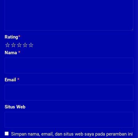
Rating
*
1
2
3
4
5
Nama
*
Email
*
Situs Web
Simpan nama, email, dan situs web saya pada peramban ini