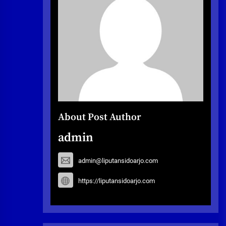
About Post Author
admin
admin@liputansidoarjo.com
https://liputansidoarjo.com