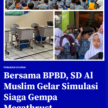
PUBLIKASI UCAPAN
Bersama BPBD, SD Al
Muslim Gelar Simulasi
Siaga Gempa