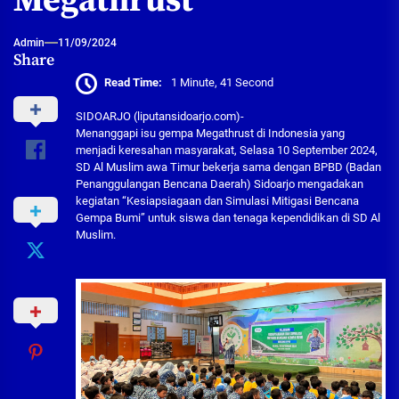
Megathrust
Admin
11/09/2024
Share
Read Time:
1 Minute, 41 Second
SIDOARJO (liputansidoarjo.com)-
Menanggapi isu gempa Megathrust di Indonesia yang
menjadi keresahan masyarakat, Selasa 10 September 2024,
SD Al Muslim awa Timur bekerja sama dengan BPBD (Badan
Penanggulangan Bencana Daerah) Sidoarjo mengadakan
kegiatan “Kesiapsiagaan dan Simulasi Mitigasi Bencana
Gempa Bumi” untuk siswa dan tenaga kependidikan di SD Al
Muslim.