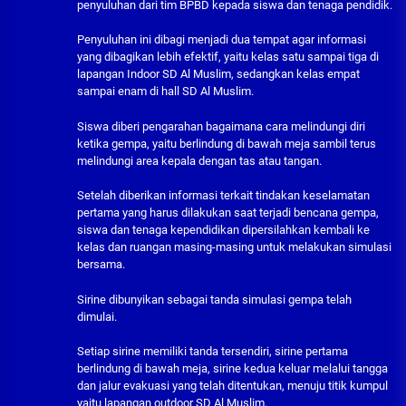
penyuluhan dari tim BPBD kepada siswa dan tenaga pendidik.
Penyuluhan ini dibagi menjadi dua tempat agar informasi
yang dibagikan lebih efektif, yaitu kelas satu sampai tiga di
lapangan Indoor SD Al Muslim, sedangkan kelas empat
sampai enam di hall SD Al Muslim.
Siswa diberi pengarahan bagaimana cara melindungi diri
ketika gempa, yaitu berlindung di bawah meja sambil terus
melindungi area kepala dengan tas atau tangan.
Setelah diberikan informasi terkait tindakan keselamatan
pertama yang harus dilakukan saat terjadi bencana gempa,
siswa dan tenaga kependidikan dipersilahkan kembali ke
kelas dan ruangan masing-masing untuk melakukan simulasi
bersama.
Sirine dibunyikan sebagai tanda simulasi gempa telah
dimulai.
Setiap sirine memiliki tanda tersendiri, sirine pertama
berlindung di bawah meja, sirine kedua keluar melalui tangga
dan jalur evakuasi yang telah ditentukan, menuju titik kumpul
yaitu lapangan outdoor SD Al Muslim.