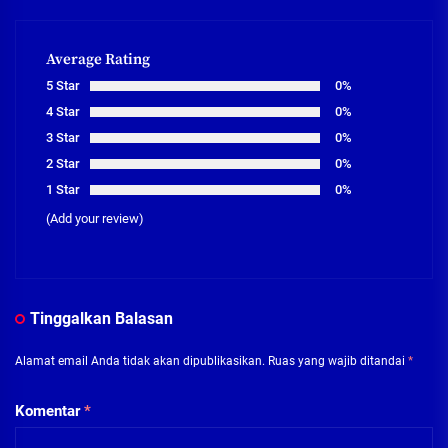
Average Rating
5 Star
0%
4 Star
0%
3 Star
0%
2 Star
0%
1 Star
0%
(Add your review)
Tinggalkan Balasan
Alamat email Anda tidak akan dipublikasikan.
Ruas yang wajib ditandai
*
Komentar
*