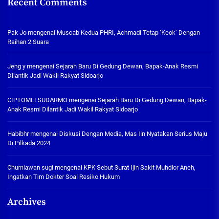
Recent Comments
Pak Jo
mengenai
Muscab Kedua PHRI, Achmadi Tetap ‘Keok’ Dengan
Raihan 2 Suara
Jeng y
mengenai
Sejarah Baru Di Gedung Dewan, Bapak-Anak Resmi
Dilantik Jadi Wakil Rakyat Sidoarjo
CIPTOMEI SUDARMO
mengenai
Sejarah Baru Di Gedung Dewan, Bapak-
Anak Resmi Dilantik Jadi Wakil Rakyat Sidoarjo
Habibhr
mengenai
Diskusi Dengan Media, Mas Iin Nyatakan Serius Maju
Di Pilkada 2024
Churniawan sugi
mengenai
KPK Sebut Surat Ijin Sakit Muhdlor Aneh,
Ingatkan Tim Dokter Soal Resiko Hukum
Archives