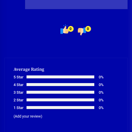
0
0
Average Rating
5 Star
0%
4 Star
0%
3 Star
0%
2 Star
0%
1 Star
0%
(Add your review)