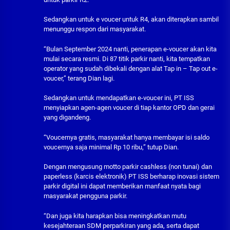
Sedangkan untuk e voucer untuk R4, akan diterapkan sambil
menunggu respon dari masyarakat.
“Bulan September 2024 nanti, penerapan e-voucer akan kita
mulai secara resmi. Di 87 titik parkir nanti, kita tempatkan
operator yang sudah dibekali dengan alat Tap in – Tap out e-
voucer,” terang Dian lagi.
Sedangkan untuk mendapatkan e-voucer ini, PT ISS
menyiapkan agen-agen voucer di tiap kantor OPD dan gerai
yang digandeng.
“Voucernya gratis, masyarakat hanya membayar isi saldo
voucernya saja minimal Rp 10 ribu,” tutup Dian.
Dengan mengusung motto parkir cashless (non tunai) dan
paperless (karcis elektronik) PT ISS berharap inovasi sistem
parkir digital ini dapat memberikan manfaat nyata bagi
masyarakat pengguna parkir.
“Dan juga kita harapkan bisa meningkatkan mutu
kesejahteraan SDM perparkiran yang ada, serta dapat