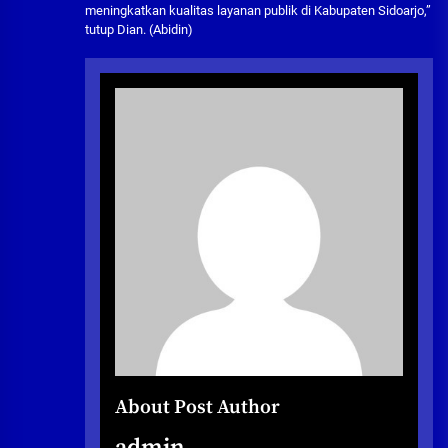
meningkatkan kualitas layanan publik di Kabupaten Sidoarjo,”
tutup Dian. (Abidin)
About Post Author