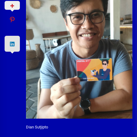
Dian Sutjipto