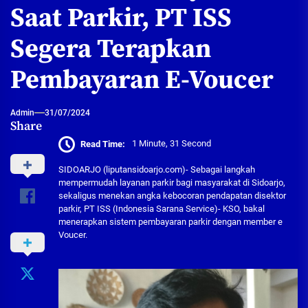
Saat Parkir, PT ISS
Segera Terapkan
Pembayaran E-Voucer
Admin
31/07/2024
Share
Read Time:
1 Minute, 31 Second
SIDOARJO (liputansidoarjo.com)- Sebagai langkah
mempermudah layanan parkir bagi masyarakat di Sidoarjo,
sekaligus menekan angka kebocoran pendapatan disektor
parkir, PT ISS (Indonesia Sarana Service)- KSO, bakal
menerapkan sistem pembayaran parkir dengan member e
Voucer.