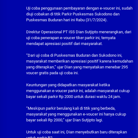
Uji coba penggunaan pembayaran dengan e-voucer ini, sudah
diuji cobakan di titik Parkir Puskesmas Sukodono dan
Puskesmas Buduran hari ini Rabu (31/7/2024).
Direktur Operasional PT ISS Dian Sutjipto menerangkan, dari
uji coba penerapan e-voucer tiker parkir ini, ternyata
mendapat apresiasi positif dari masyarakat.
“Dari uji coba di Puskesmas Buduran dan Sukodono ini,
masyarakat memberikan apresiasi positif karena kemudahan
yang diterapkan,” ujar Dian yang menyatakan menebar 295
voucer gratis pada uji coba ini.
Keuntungan yang didapatkan masyarakat ketika
menggunakan e-voucer parkir ini, adalah masyarakat cukup
bayar sekali parkir Rp 2000 untuk durasi waktu 24 jam.
“Meskipun parkir berulang kali di titik yang berbeda,
masyarakat yang menggunakan e-voucer ini hanya cukup
bayar sekali Rp 2000,” ujar Dian Sutjipto lagi.
Untuk uji coba saat ini, Dian menyebutkan baru diterapkan
untuk parkir R2.