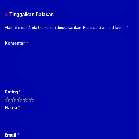
Tinggalkan Balasan
Alamat email Anda tidak akan dipublikasikan.
Ruas yang wajib ditandai
*
Komentar
*
Rating
*
1
2
3
4
5
Nama
*
Email
*