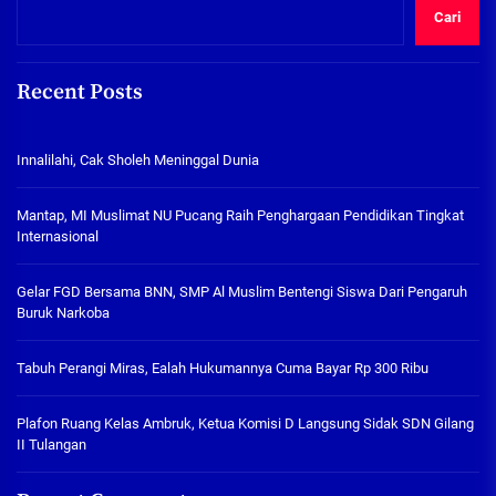
Cari
Recent Posts
Innalilahi, Cak Sholeh Meninggal Dunia
Mantap, MI Muslimat NU Pucang Raih Penghargaan Pendidikan Tingkat
Internasional
Gelar FGD Bersama BNN, SMP Al Muslim Bentengi Siswa Dari Pengaruh
Buruk Narkoba
Tabuh Perangi Miras, Ealah Hukumannya Cuma Bayar Rp 300 Ribu
Plafon Ruang Kelas Ambruk, Ketua Komisi D Langsung Sidak SDN Gilang
II Tulangan