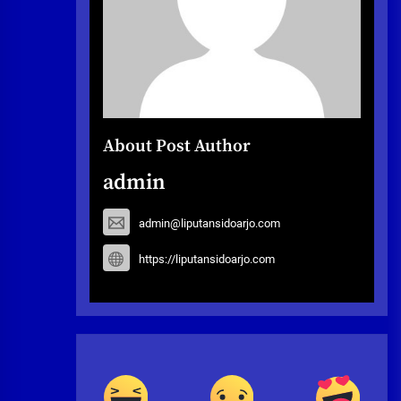
About Post Author
admin
admin@liputansidoarjo.com
https://liputansidoarjo.com