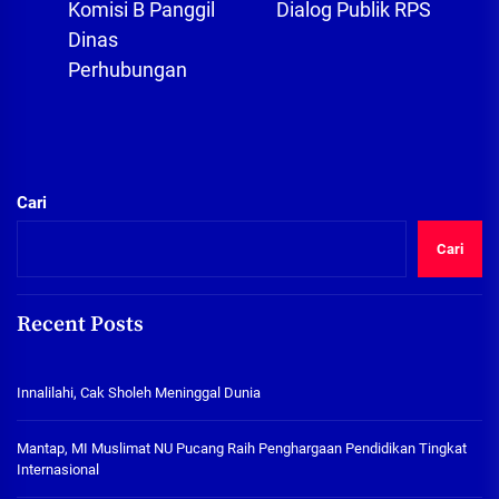
Komisi B Panggil
Dialog Publik RPS
post:
Dinas
Perhubungan
Cari
Cari
Recent Posts
Innalilahi, Cak Sholeh Meninggal Dunia
Mantap, MI Muslimat NU Pucang Raih Penghargaan Pendidikan Tingkat
Internasional