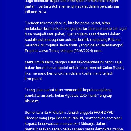
Juga diberikan tugas untuk menjalin komunikasi dengan
partai – partai untuk memenuhi syarat dalam pencalonan
Pilkada 2024.
“Dengan rekomendasi ini, kita bersama partai, akan
melakukan komunikasi dengan partai lain dan cabup lain agar
bisa menjadi satu paket,” ujar Khulaim saat ditemui dalam
sosialisasi pencegahan potensi konflik menjelang Pilkada
Serentak di Propinsi Jawa timur, yang digelar Bakesbangpol
Propinsi Jawa Timur, Minggu (23/6/2024) sore.
Menurut Khulaim, dengan surat rekomendasi ini, tentu saja
bukan berarti harus ngotot untuk tetap menjadi Calon Bupati,
jika memang kemungkinan dalam koalisi nanti terjadi
kompromi.
“Yang jelas partai akan mengambil keputusan jelang
pendaftaran pada bulan Agustus 2024 nanti,” ungkap
Khulaim.
Sementara itu H.Khulaim Junaidi anggota FPAN DPRD
Sidoarjo yang juga Bacabup PAN ini, msmberikan apresiasi
kepada kedewasaan masyarakat Sidoarjo, dalam
mensukseskan setiap pelaksanaan pesta demokrasi tanpa