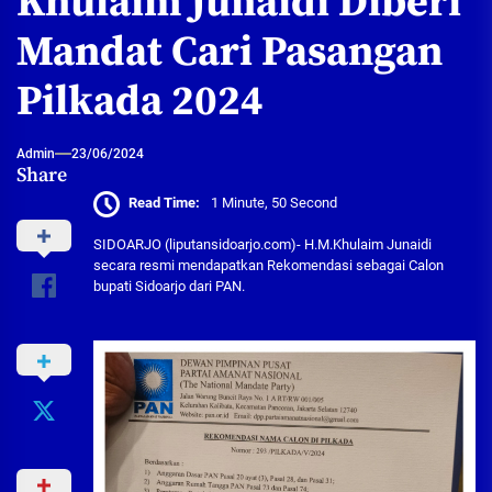
Khulaim Junaidi Diberi
Mandat Cari Pasangan
Pilkada 2024
Admin
23/06/2024
Share
Read Time:
1 Minute, 50 Second
SIDOARJO (liputansidoarjo.com)- H.M.Khulaim Junaidi
secara resmi mendapatkan Rekomendasi sebagai Calon
bupati Sidoarjo dari PAN.