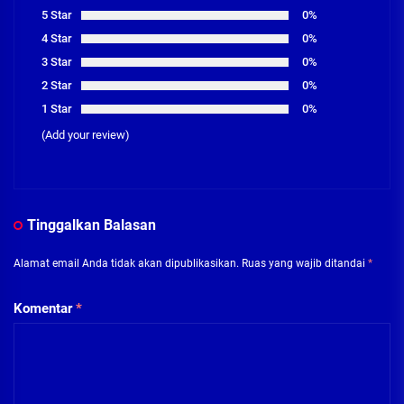
5 Star
0%
4 Star
0%
3 Star
0%
2 Star
0%
1 Star
0%
(Add your review)
Tinggalkan Balasan
Alamat email Anda tidak akan dipublikasikan.
Ruas yang wajib ditandai
*
Komentar
*