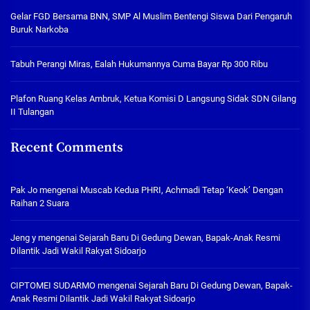
Gelar FGD Bersama BNN, SMP Al Muslim Bentengi Siswa Dari Pengaruh
Buruk Narkoba
Tabuh Perangi Miras, Ealah Hukumannya Cuma Bayar Rp 300 Ribu
Plafon Ruang Kelas Ambruk, Ketua Komisi D Langsung Sidak SDN Gilang
II Tulangan
Recent Comments
Pak Jo
mengenai
Muscab Kedua PHRI, Achmadi Tetap ‘Keok’ Dengan
Raihan 2 Suara
Jeng y
mengenai
Sejarah Baru Di Gedung Dewan, Bapak-Anak Resmi
Dilantik Jadi Wakil Rakyat Sidoarjo
CIPTOMEI SUDARMO
mengenai
Sejarah Baru Di Gedung Dewan, Bapak-
Anak Resmi Dilantik Jadi Wakil Rakyat Sidoarjo