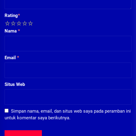
Rating
*
1
2
3
4
5
Nama
*
Email
*
Situs Web
Simpan nama, email, dan situs web saya pada peramban ini
untuk komentar saya berikutnya.