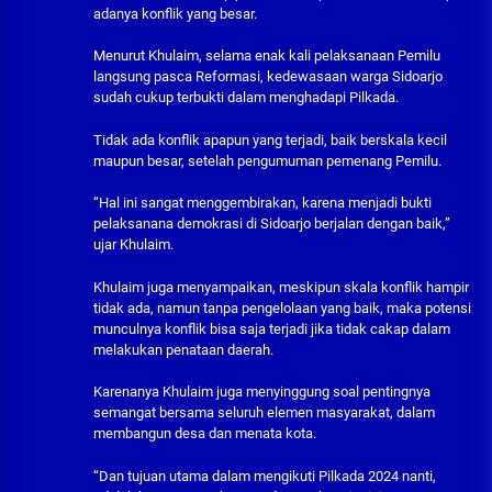
adanya konflik yang besar.
Menurut Khulaim, selama enak kali pelaksanaan Pemilu
langsung pasca Reformasi, kedewasaan warga Sidoarjo
sudah cukup terbukti dalam menghadapi Pilkada.
Tidak ada konflik apapun yang terjadi, baik berskala kecil
maupun besar, setelah pengumuman pemenang Pemilu.
“Hal ini sangat menggembirakan, karena menjadi bukti
pelaksanana demokrasi di Sidoarjo berjalan dengan baik,”
ujar Khulaim.
Khulaim juga menyampaikan, meskipun skala konflik hampir
tidak ada, namun tanpa pengelolaan yang baik, maka potensi
munculnya konflik bisa saja terjadi jika tidak cakap dalam
melakukan penataan daerah.
Karenanya Khulaim juga menyinggung soal pentingnya
semangat bersama seluruh elemen masyarakat, dalam
membangun desa dan menata kota.
“Dan tujuan utama dalam mengikuti Pilkada 2024 nanti,