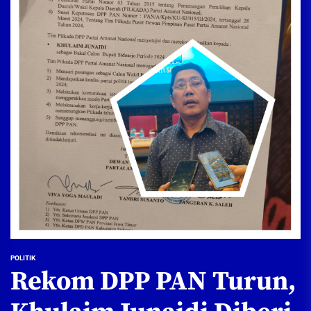
POLITIK
Rekom DPP PAN Turun,