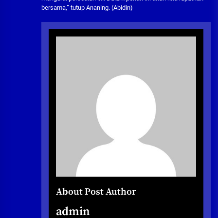
bersama,” tutup Ananing. (Abidin)
About Post Author
admin