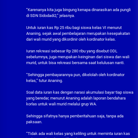
“Karenanya kita juga bingung kenapa dinarasikan ada pungli
di SDN Sidodadi2,” jelasnya.
Untuk iuran kas Rp 25 ribu bagi siswa kelas VI menurut
Ananing, sejak awal pembelajaran merupakan kesepakatan
dari wali murid yang dikordinir oleh kordinator kelas.
Iuran rekreasi sebesar Rp 280 ribu yang disebut ODL
sebelumnya, juga merupakan keinginan dari siswa dan wali
murid, untuk bisa rekreasi bersama saat kelulusan nanti.
“Sehingga pembayarannya pun, dikelolah oleh kordinator
kelas,” tutur Ananing.
Soal data iuran kas dengan narasi akumulasi bayar tiap siswa
yang beredar, menurut Ananing adalah laporan bendahara
korlas untuk wali murid melalui grup WA.
Sehingga sifatnya hanya pemberitahuan saja, tanpa ada
paksaan.
“Tidak ada wali kelas yang keliling untuk meminta iuran kas