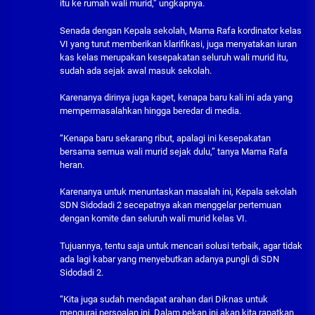
itu ke rumah wali murid,” ungkapnya.
Senada dengan Kepala sekolah, Mama Rafa kordinator kelas
VI yang turut memberikan klarifikasi, juga menyatakan iuran
kas kelas merupakan kesepakatan seluruh wali murid itu,
sudah ada sejak awal masuk sekolah.
Karenanya dirinya juga kaget, kenapa baru kali ini ada yang
mempermasalahkan hingga beredar di media.
“Kenapa baru sekarang ribut, apalagi ini kesepakatan
bersama semua wali murid sejak dulu,” tanya Mama Rafa
heran.
Karenanya untuk menuntaskan masalah ini, Kepala sekolah
SDN Sidodadi 2 secepatnya akan menggelar pertemuan
dengan komite dan seluruh wali murid kelas VI.
Tujuannya, tentu saja untuk mencari solusi terbaik, agar tidak
ada lagi kabar yang menyebutkan adanya pungli di SDN
Sidodadi 2.
“Kita juga sudah mendapat arahan dari Diknas untuk
mengurai persoalan ini. Dalam pekan ini akan kita rapatkan