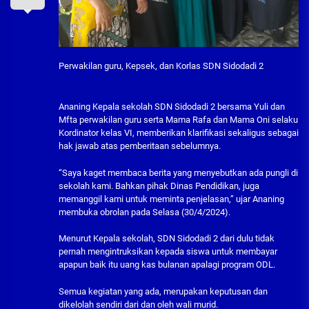
Perwakilan guru, Kepsek, dan Korlas SDN Sidodadi 2
Ananing Kepala sekolah SDN Sidodadi 2 bersama Yuli dan
Mfta perwakilan guru serta Mama Rafa dan Mama Oni selaku
Kordinator kelas VI, memberikan klarifikasi sekaligus sebagai
hak jawab atas pemberitaan sebelumnya.
“Saya kaget membaca berita yang menyebutkan ada pungli di
sekolah kami. Bahkan pihak Dinas Pendidikan, juga
memanggil kami untuk meminta penjelasan,” ujar Ananing
membuka obrolan pada Selasa (30/4/2024).
Menurut Kepala sekolah, SDN Sidodadi 2 dari dulu tidak
pernah mengintruksikan kepada siswa untuk membayar
apapun baik itu uang kas bulanan apalagi program ODL.
Semua kegiatan yang ada, merupakan keputusan dan
dikelolah sendiri dari dan oleh wali murid.