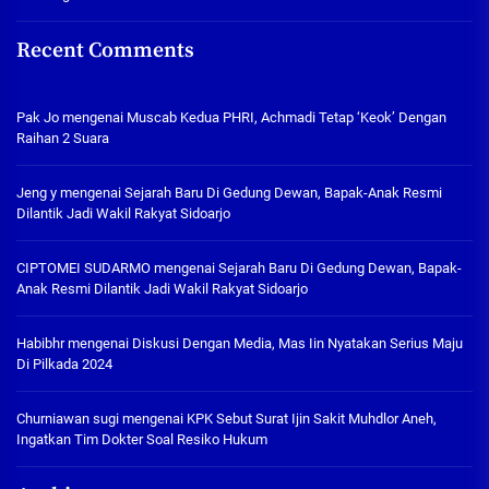
Recent Comments
Pak Jo
mengenai
Muscab Kedua PHRI, Achmadi Tetap ‘Keok’ Dengan
Raihan 2 Suara
Jeng y
mengenai
Sejarah Baru Di Gedung Dewan, Bapak-Anak Resmi
Dilantik Jadi Wakil Rakyat Sidoarjo
CIPTOMEI SUDARMO
mengenai
Sejarah Baru Di Gedung Dewan, Bapak-
Anak Resmi Dilantik Jadi Wakil Rakyat Sidoarjo
Habibhr
mengenai
Diskusi Dengan Media, Mas Iin Nyatakan Serius Maju
Di Pilkada 2024
Churniawan sugi
mengenai
KPK Sebut Surat Ijin Sakit Muhdlor Aneh,
Ingatkan Tim Dokter Soal Resiko Hukum