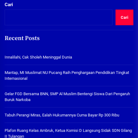
Cari
Cari
Recent Posts
Innalilahi, Cak Sholeh Meninggal Dunia
Mantap, MI Muslimat NU Pucang Raih Penghargaan Pendidikan Tingkat
Internasional
Gelar FGD Bersama BNN, SMP Al Muslim Bentengi Siswa Dari Pengaruh
Buruk Narkoba
Tabuh Perangi Miras, Ealah Hukumannya Cuma Bayar Rp 300 Ribu
Plafon Ruang Kelas Ambruk, Ketua Komisi D Langsung Sidak SDN Gilang
II Tulangan