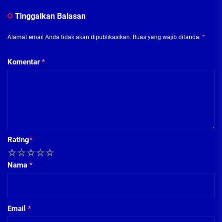
Tinggalkan Balasan
Alamat email Anda tidak akan dipublikasikan.
Ruas yang wajib ditandai
*
Komentar
*
Rating
*
1
2
3
4
5
Nama
*
Email
*