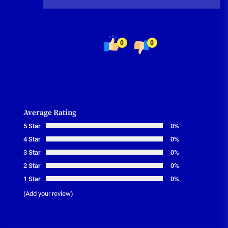
0
0
Average Rating
5 Star
0%
4 Star
0%
3 Star
0%
2 Star
0%
1 Star
0%
(Add your review)