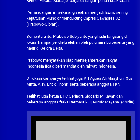
BHS di Pilkada Sidoarjo, berjabat tangan penuh keakraban.
Pemandangan ini sekarang seakan menjadi lazim, seiring
keputusan Muhdlor mendukung Capres Cawapres 02
(Prabowo-Gibran).
Sementara itu, Prabowo Subiyanto yang hadir langsung di
lokasi kampanye, dielu elukan oleh puluhan ribu peserta yang
hadir di Gelora Delta.
Prabowo menyatakan siap mensejahterakan rakyat
Indonesia jika diberi mandat oleh rakyat Indonesia.
Di lokasi kampanye terlihat juga KH Agoes Ali Masyhuri, Gus
Mifta, AHY, Erick Thohir, serta beberapa anggota TKN.
Terlihat juga ketua DPC Gerindra Sidoarjo M.Kayan dan
beberapa anggota fraksi termasuk Hj Mimik Idayana. (Abidin)