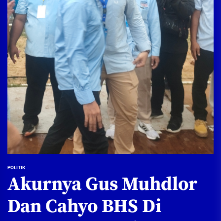
POLITIK
Akurnya Gus Muhdlor
Dan Cahyo BHS Di