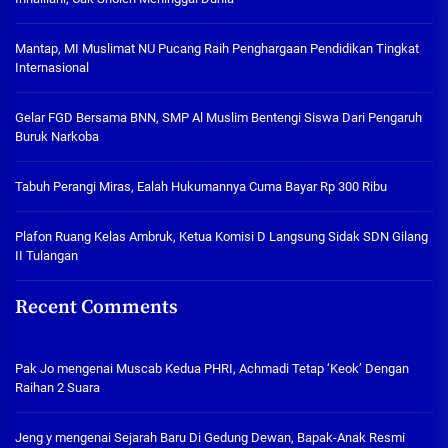
Mantap, MI Muslimat NU Pucang Raih Penghargaan Pendidikan Tingkat
Internasional
Gelar FGD Bersama BNN, SMP Al Muslim Bentengi Siswa Dari Pengaruh
Buruk Narkoba
Tabuh Perangi Miras, Ealah Hukumannya Cuma Bayar Rp 300 Ribu
Plafon Ruang Kelas Ambruk, Ketua Komisi D Langsung Sidak SDN Gilang
II Tulangan
Recent Comments
Pak Jo
mengenai
Muscab Kedua PHRI, Achmadi Tetap ‘Keok’ Dengan
Raihan 2 Suara
Jeng y
mengenai
Sejarah Baru Di Gedung Dewan, Bapak-Anak Resmi