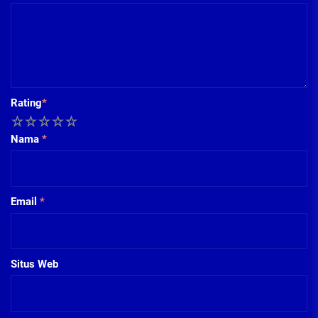
Rating
*
1
2
3
4
5
Nama
*
Email
*
Situs Web