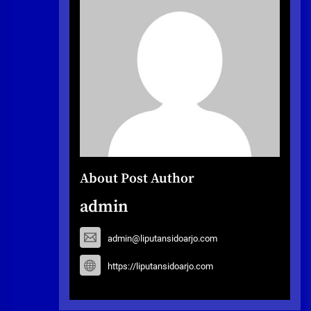
About Post Author
admin
admin@liputansidoarjo.com
https://liputansidoarjo.com