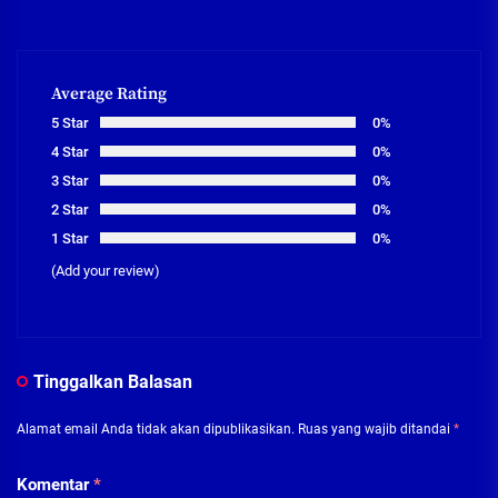
Average Rating
5 Star
0%
4 Star
0%
3 Star
0%
2 Star
0%
1 Star
0%
(Add your review)
Tinggalkan Balasan
Alamat email Anda tidak akan dipublikasikan.
Ruas yang wajib ditandai
*
Komentar
*