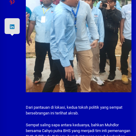
Dari pantauan di lokasi, kedua tokoh politik yang sempat
bersebrangan ini terlihat akrab.
Sempat saling sapa antara keduanya, bahkan Muhdlor
bersama Cahyo putra BHS yang menjadi tim inti pemenangan