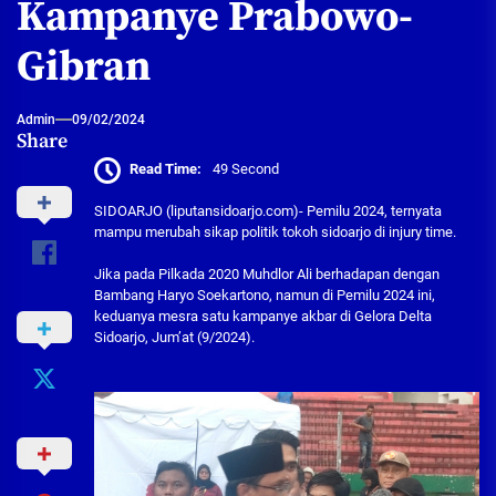
Kampanye Prabowo-
Gibran
Admin
09/02/2024
Share
Read Time:
49 Second
SIDOARJO (liputansidoarjo.com)- Pemilu 2024, ternyata
mampu merubah sikap politik tokoh sidoarjo di injury time.
Jika pada Pilkada 2020 Muhdlor Ali berhadapan dengan
Bambang Haryo Soekartono, namun di Pemilu 2024 ini,
keduanya mesra satu kampanye akbar di Gelora Delta
Sidoarjo, Jum’at (9/2024).