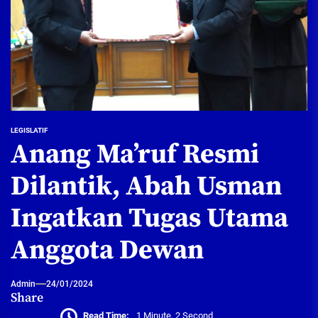
LEGISLATIF
Anang Ma’ruf Resmi
Dilantik, Abah Usman
Ingatkan Tugas Utama
Anggota Dewan
Admin
24/01/2024
Share
Read Time:
1 Minute, 2 Second