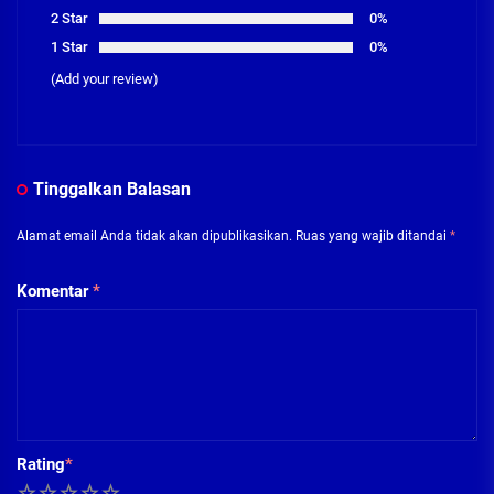
2 Star
0%
1 Star
0%
(Add your review)
Tinggalkan Balasan
Alamat email Anda tidak akan dipublikasikan.
Ruas yang wajib ditandai
*
Komentar
*
Rating
*
1
2
3
4
5