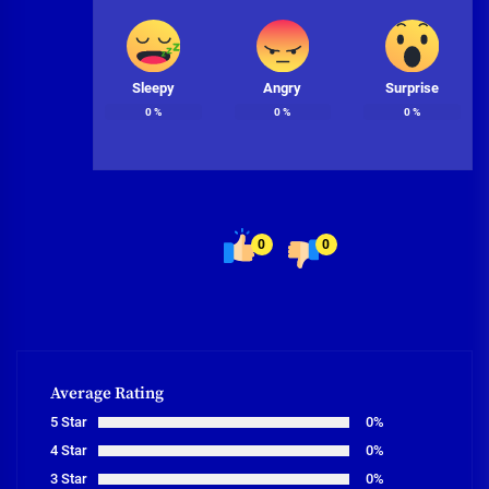
Sleepy
Angry
Surprise
0
%
0
%
0
%
0
0
Average Rating
5 Star
0%
4 Star
0%
3 Star
0%