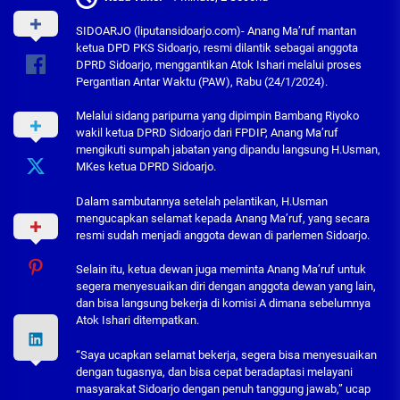
SIDOARJO (liputansidoarjo.com)- Anang Ma’ruf mantan
ketua DPD PKS Sidoarjo, resmi dilantik sebagai anggota
DPRD Sidoarjo, menggantikan Atok Ishari melalui proses
Pergantian Antar Waktu (PAW), Rabu (24/1/2024).
Melalui sidang paripurna yang dipimpin Bambang Riyoko
wakil ketua DPRD Sidoarjo dari FPDIP, Anang Ma’ruf
mengikuti sumpah jabatan yang dipandu langsung H.Usman,
MKes ketua DPRD Sidoarjo.
Dalam sambutannya setelah pelantikan, H.Usman
mengucapkan selamat kepada Anang Ma’ruf, yang secara
resmi sudah menjadi anggota dewan di parlemen Sidoarjo.
Selain itu, ketua dewan juga meminta Anang Ma’ruf untuk
segera menyesuaikan diri dengan anggota dewan yang lain,
dan bisa langsung bekerja di komisi A dimana sebelumnya
Atok Ishari ditempatkan.
“Saya ucapkan selamat bekerja, segera bisa menyesuaikan
dengan tugasnya, dan bisa cepat beradaptasi melayani
masyarakat Sidoarjo dengan penuh tanggung jawab,” ucap