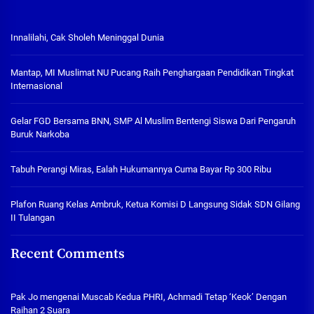
Innalilahi, Cak Sholeh Meninggal Dunia
Mantap, MI Muslimat NU Pucang Raih Penghargaan Pendidikan Tingkat
Internasional
Gelar FGD Bersama BNN, SMP Al Muslim Bentengi Siswa Dari Pengaruh
Buruk Narkoba
Tabuh Perangi Miras, Ealah Hukumannya Cuma Bayar Rp 300 Ribu
Plafon Ruang Kelas Ambruk, Ketua Komisi D Langsung Sidak SDN Gilang
II Tulangan
Recent Comments
Pak Jo
mengenai
Muscab Kedua PHRI, Achmadi Tetap ‘Keok’ Dengan
Raihan 2 Suara