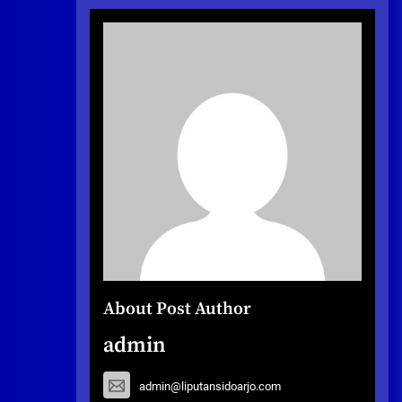
About Post Author
admin
admin@liputansidoarjo.com