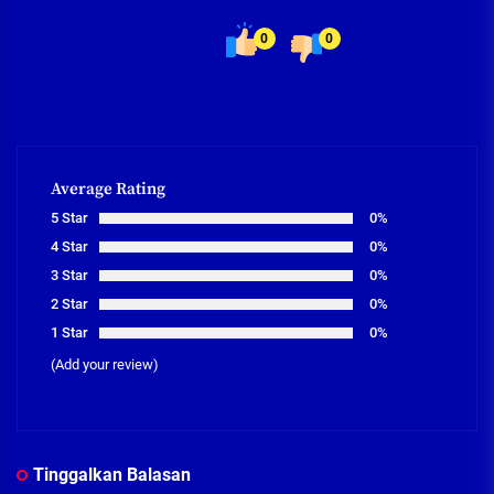
0
0
Average Rating
5 Star
0%
4 Star
0%
3 Star
0%
2 Star
0%
1 Star
0%
(Add your review)
Tinggalkan Balasan