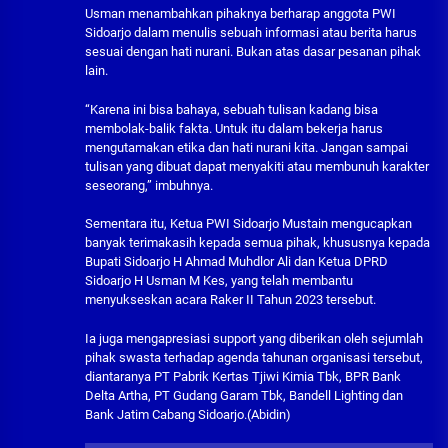
Usman menambahkan pihaknya berharap anggota PWI
Sidoarjo dalam menulis sebuah informasi atau berita harus
sesuai dengan hati nurani. Bukan atas dasar pesanan pihak
lain.
“Karena ini bisa bahaya, sebuah tulisan kadang bisa
membolak-balik fakta. Untuk itu dalam bekerja harus
mengutamakan etika dan hati nurani kita. Jangan sampai
tulisan yang dibuat dapat menyakiti atau membunuh karakter
seseorang,” imbuhnya.
Sementara itu, Ketua PWI Sidoarjo Mustain mengucapkan
banyak terimakasih kepada semua pihak, khususnya kepada
Bupati Sidoarjo H Ahmad Muhdlor Ali dan Ketua DPRD
Sidoarjo H Usman M Kes, yang telah membantu
menyukseskan acara Raker II Tahun 2023 tersebut.
Ia juga mengapresiasi support yang diberikan oleh sejumlah
pihak swasta terhadap agenda tahunan organisasi tersebut,
diantaranya PT Pabrik Kertas Tjiwi Kimia Tbk, BPR Bank
Delta Artha, PT Gudang Garam Tbk, Bandell Lighting dan
Bank Jatim Cabang Sidoarjo.(Abidin)