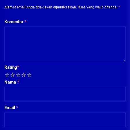
Alamat email Anda tidak akan dipublikasikan.
Ruas yang wajib ditandai
*
Komentar
*
Rating
*
1
2
3
4
5
Nama
*
Email
*