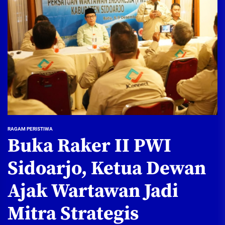
RAGAM PERISTIWA
Buka Raker II PWI
Sidoarjo, Ketua Dewan
Ajak Wartawan Jadi
Mitra Strategis