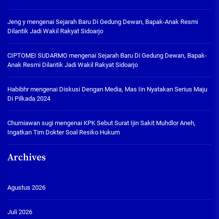
Jeng y
mengenai
Sejarah Baru Di Gedung Dewan, Bapak-Anak Resmi
Dilantik Jadi Wakil Rakyat Sidoarjo
CIPTOMEI SUDARMO
mengenai
Sejarah Baru Di Gedung Dewan, Bapak-
Anak Resmi Dilantik Jadi Wakil Rakyat Sidoarjo
Habibhr
mengenai
Diskusi Dengan Media, Mas Iin Nyatakan Serius Maju
Di Pilkada 2024
Churniawan sugi
mengenai
KPK Sebut Surat Ijin Sakit Muhdlor Aneh,
Ingatkan Tim Dokter Soal Resiko Hukum
Archives
Agustus 2026
Juli 2026