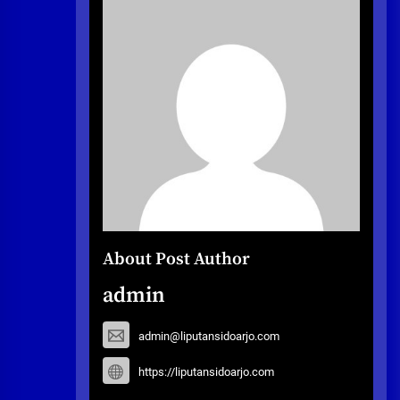
About Post Author
admin
admin@liputansidoarjo.com
https://liputansidoarjo.com