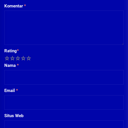
Komentar
*
Rating
*
1
2
3
4
5
Nama
*
Email
*
Situs Web