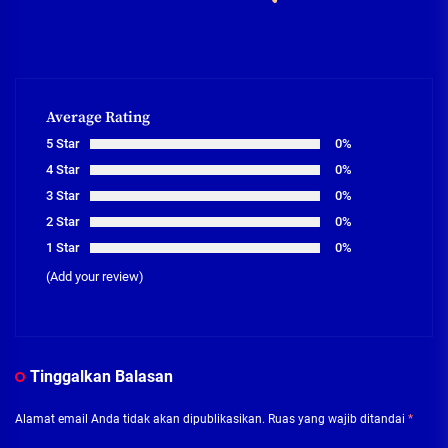
Average Rating
5 Star
0%
4 Star
0%
3 Star
0%
2 Star
0%
1 Star
0%
(Add your review)
Tinggalkan Balasan
Alamat email Anda tidak akan dipublikasikan.
Ruas yang wajib ditandai
*