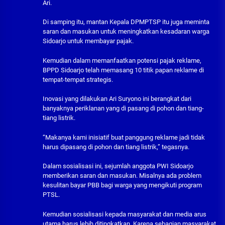
Ari.
Di samping itu, mantan Kepala DPMPTSP itu juga meminta
saran dan masukan untuk meningkatkan kesadaran warga
Sidoarjo untuk membayar pajak.
Kemudian dalam memanfaatkan potensi pajak reklame,
BPPD Sidoarjo telah memasang 10 titik papan reklame di
tempat-tempat strategis.
Inovasi yang dilakukan Ari Suryono ini berangkat dari
banyaknya periklanan yang di pasang di pohon dan tiang-
tiang listrik.
“Makanya kami inisiatif buat panggung reklame jadi tidak
harus dipasang di pohon dan tiang listrik,” tegasnya.
Dalam sosialisasi ini, sejumlah anggota PWI Sidoarjo
memberikan saran dan masukan. Misalnya ada problem
kesulitan bayar PBB bagi warga yang mengikuti program
PTSL.
Kemudian sosialisasi kepada masyarakat dan media arus
utama harus lebih ditingkatkan. Karena sebagian masyarakat