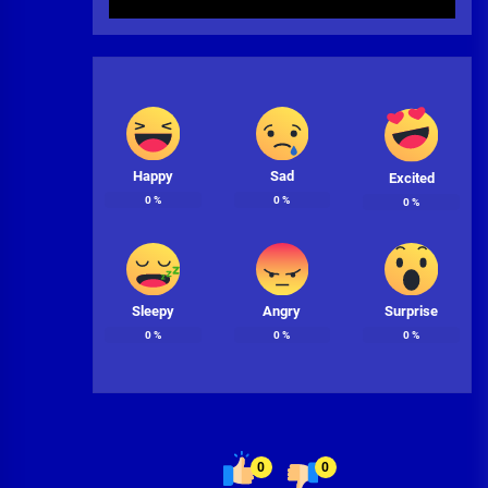
Happy
Sad
Excited
0
%
0
%
0
%
Sleepy
Angry
Surprise
0
%
0
%
0
%
0
0