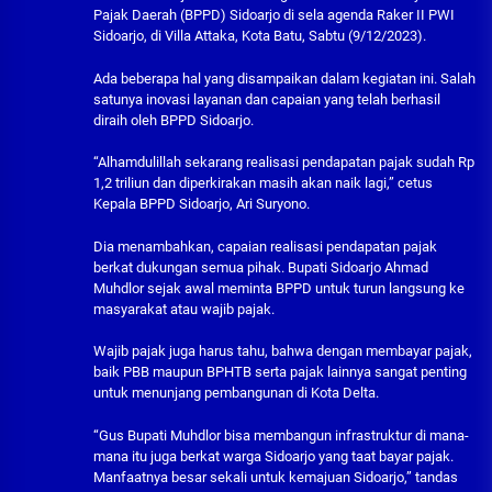
Pajak Daerah (BPPD) Sidoarjo di sela agenda Raker II PWI
Sidoarjo, di Villa Attaka, Kota Batu, Sabtu (9/12/2023).
Ada beberapa hal yang disampaikan dalam kegiatan ini. Salah
satunya inovasi layanan dan capaian yang telah berhasil
diraih oleh BPPD Sidoarjo.
“Alhamdulillah sekarang realisasi pendapatan pajak sudah Rp
1,2 triliun dan diperkirakan masih akan naik lagi,” cetus
Kepala BPPD Sidoarjo, Ari Suryono.
Dia menambahkan, capaian realisasi pendapatan pajak
berkat dukungan semua pihak. Bupati Sidoarjo Ahmad
Muhdlor sejak awal meminta BPPD untuk turun langsung ke
masyarakat atau wajib pajak.
Wajib pajak juga harus tahu, bahwa dengan membayar pajak,
baik PBB maupun BPHTB serta pajak lainnya sangat penting
untuk menunjang pembangunan di Kota Delta.
“Gus Bupati Muhdlor bisa membangun infrastruktur di mana-
mana itu juga berkat warga Sidoarjo yang taat bayar pajak.
Manfaatnya besar sekali untuk kemajuan Sidoarjo,” tandas