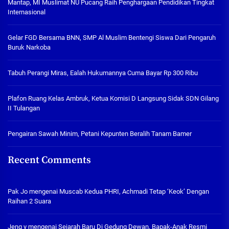
Mantap, MI Muslimat NU Pucang Raih Penghargaan Pendidikan Tingkat
Internasional
Gelar FGD Bersama BNN, SMP Al Muslim Bentengi Siswa Dari Pengaruh
Buruk Narkoba
Tabuh Perangi Miras, Ealah Hukumannya Cuma Bayar Rp 300 Ribu
Plafon Ruang Kelas Ambruk, Ketua Komisi D Langsung Sidak SDN Gilang
II Tulangan
Pengairan Sawah Minim, Petani Kepunten Beralih Tanam Bamer
Recent Comments
Pak Jo
mengenai
Muscab Kedua PHRI, Achmadi Tetap ‘Keok’ Dengan
Raihan 2 Suara
Jeng y
mengenai
Sejarah Baru Di Gedung Dewan, Bapak-Anak Resmi