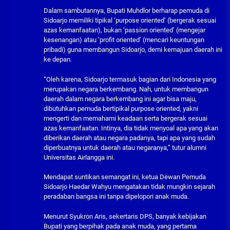
Dalam sambutannya, Bupati Muhdlor berharap pemuda di
Sidoarjo memiliki tipikal ‘purpose oriented’ (bergerak sesuai
azas kemanfaatan), bukan ‘passion oriented’ (mengejar
kesenangan) atau ‘profit oriented’ (mencari keuntungan
pribadi) guna membangun Sidoarjo, demi kemajuan daerah ini
ke depan.
“Oleh karena, Sidoarjo termasuk bagian dari Indonesia yang
merupakan negara berkembang. Nah, untuk membangun
daerah dalam negara berkembang ini agar bisa maju,
dibutuhkan pemuda bertipikal purpose oriented, yakni
mengerti dan memahami keadaan serta bergerak sesuai
azas kemanfaatan. Intinya, dia tidak menyoal apa yang akan
diberikan daerah atau negara padanya, tapi apa yang sudah
diperbuatnya untuk daerah atau negaranya,” tutur alumni
Universitas Airlangga ini.
Mendapat suntikan semangat ini, ketua Dewan Pemuda
Sidoarjo Haedar Wahyu mengatakan tidak mungkin sejarah
peradaban bangsa ini tanpa dipelopori anak muda.
Menurut Syukron Aris, sekertaris DPS, banyak kebijakan
Bupati yang berpihak pada anak muda, yang pertama