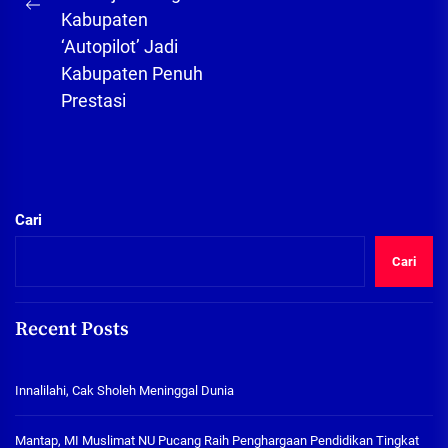
Previous
Kabupaten
post:
‘Autopilot’ Jadi
Kabupaten Penuh
Prestasi
Cari
Cari
Recent Posts
Innalilahi, Cak Sholeh Meninggal Dunia
Mantap, MI Muslimat NU Pucang Raih Penghargaan Pendidikan Tingkat