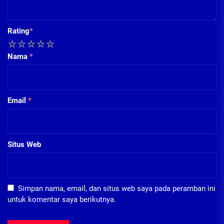
Rating
*
1
2
3
4
5
Nama
*
Email
*
Situs Web
Simpan nama, email, dan situs web saya pada peramban ini
untuk komentar saya berikutnya.