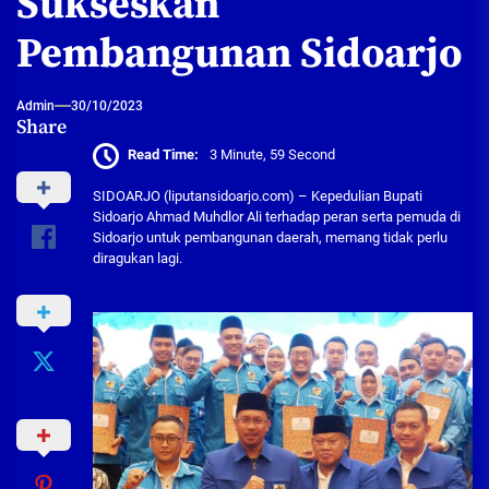
Sukseskan
Pembangunan Sidoarjo
Admin
30/10/2023
Share
Read Time:
3 Minute, 59 Second
SIDOARJO (liputansidoarjo.com) – Kepedulian Bupati
Sidoarjo Ahmad Muhdlor Ali terhadap peran serta pemuda di
Sidoarjo untuk pembangunan daerah, memang tidak perlu
diragukan lagi.