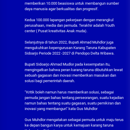
memberikan 10.000 beasiswa untuk membangun sumber
daya manusia agar berkualitas dan progresif.
Kedua 100.000 lapangan pekerjaan dengan merangkul
perusahaan, media dan pemuda. Terakhir adalah Youth
center ( Pusat kreativitas Anak muda).
Selanjutnya di tahun 2022, Bupati Ahmad Muhdlor juga
mengukuhkan kepengurusan Karang Taruna Kabupaten
Sidoarjo Periode 2022 -2027 di Pendopo Delta Wibawa.
Bupati Sidoarjo Ahmad Mudlor pada kesempatan itu,
mengingatkan bahwa peran karang taruna dibutuhkan lewat
sebuah gagasan dan inovasi memberikan masukan dan
solusi bagi pemerintah daerah.
“Kritik boleh namun harus memberikan solusi, sebagai
pemuda jangan bahas tentang perseorangan, suatu kejadian
namun bahas tentang suatu gagasan, suatu pemikiran dan
inovasi yang membangun” kata Gus Muhdlor
Gus Muhdlor mengatakan sebagai pemuda untuk maju terus
ke depan bangun karya untuk kemajuan karang taruna