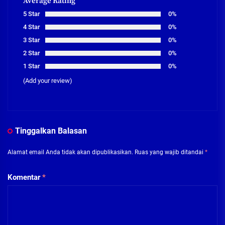
Average Rating
5 Star
0%
4 Star
0%
3 Star
0%
2 Star
0%
1 Star
0%
(Add your review)
Tinggalkan Balasan
Alamat email Anda tidak akan dipublikasikan.
Ruas yang wajib ditandai
*
Komentar
*