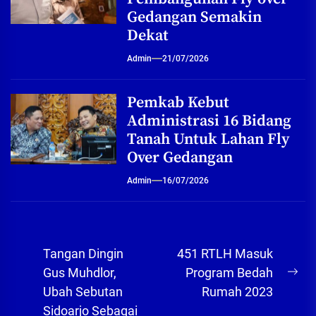
Gedangan Semakin
Dekat
Admin
21/07/2026
Pemkab Kebut
Administrasi 16 Bidang
Tanah Untuk Lahan Fly
Over Gedangan
Admin
16/07/2026
Navigasi
Tangan Dingin
451 RTLH Masuk
pos
Gus Muhdlor,
Program Bedah
Ne
Ubah Sebutan
Rumah 2023
pos
Sidoarjo Sebagai