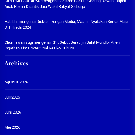
CIPTOMEI SUDARMO
mengenai
Sejarah Baru Di Gedung Dewan, Bapak-
Anak Resmi Dilantik Jadi Wakil Rakyat Sidoarjo
Habibhr
mengenai
Diskusi Dengan Media, Mas Iin Nyatakan Serius Maju
Di Pilkada 2024
Churniawan sugi
mengenai
KPK Sebut Surat Ijin Sakit Muhdlor Aneh,
Ingatkan Tim Dokter Soal Resiko Hukum
Archives
Agustus 2026
Juli 2026
Juni 2026
Mei 2026