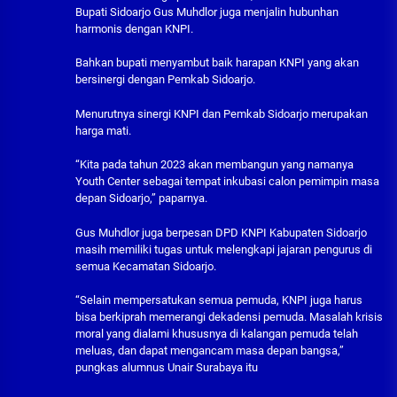
Bupati Sidoarjo Gus Muhdlor juga menjalin hubunhan
harmonis dengan KNPI.
Bahkan bupati menyambut baik harapan KNPI yang akan
bersinergi dengan Pemkab Sidoarjo.
Menurutnya sinergi KNPI dan Pemkab Sidoarjo merupakan
harga mati.
“Kita pada tahun 2023 akan membangun yang namanya
Youth Center sebagai tempat inkubasi calon pemimpin masa
depan Sidoarjo,” paparnya.
Gus Muhdlor juga berpesan DPD KNPI Kabupaten Sidoarjo
masih memiliki tugas untuk melengkapi jajaran pengurus di
semua Kecamatan Sidoarjo.
“Selain mempersatukan semua pemuda, KNPI juga harus
bisa berkiprah memerangi dekadensi pemuda. Masalah krisis
moral yang dialami khususnya di kalangan pemuda telah
meluas, dan dapat mengancam masa depan bangsa,”
pungkas alumnus Unair Surabaya itu