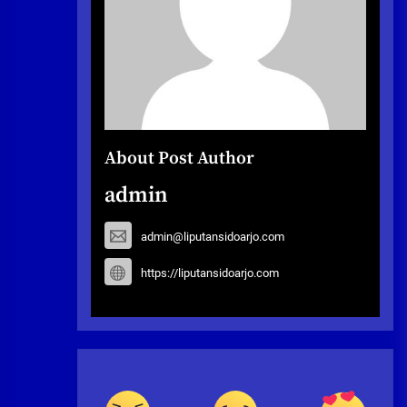
About Post Author
admin
admin@liputansidoarjo.com
https://liputansidoarjo.com