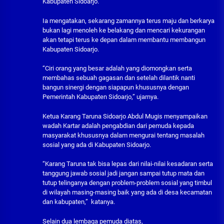
Kabupaten Sidoarjo.
Ia mengatakan, sekarang zamannya terus maju dan berkarya
bukan lagi menoleh ke belakang dan mencari kekurangan
akan tetapi terus ke depan dalam membantu membangun
Kabupaten Sidoarjo.
“Ciri orang yang besar adalah yang diomongkan serta
membahas sebuah gagasan dan setelah dilantik nanti
bangun sinergi dengan siapapun khususnya dengan
Pemerintah Kabupaten Sidoarjo,” ujarnya.
Ketua Karang Taruna Sidoarjo Abdul Mugis menyampaikan
wadah Kartar adalah pengabdian dari pemuda kepada
masyarakat khususnya dalam mengurai tentang masalah
sosial yang ada di Kabupaten Sidoarjo.
“Karang Taruna tak bisa lepas dari nilai-nilai kesadaran serta
tanggung jawab sosial jadi jangan sampai tutup mata dan
tutup telinganya dengan problem-problem sosial yang timbul
di wilayah masing-masing baik yang ada di desa kecamatan
dan kabupaten,” katanya.
Selain dua lembaga pemuda diatas,