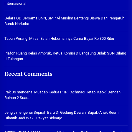
Internasional
Gelar FGD Bersama BNN, SMP Al Muslim Bentengi Siswa Dari Pengaruh
Buruk Narkoba
Tabuh Perangi Miras, Ealah Hukumannya Cuma Bayar Rp 300 Ribu
Plafon Ruang Kelas Ambruk, Ketua Komisi D Langsung Sidak SDN Gilang
II Tulangan
Recent Comments
Pak Jo
mengenai
Muscab Kedua PHRI, Achmadi Tetap ‘Keok’ Dengan
Raihan 2 Suara
Jeng y
mengenai
Sejarah Baru Di Gedung Dewan, Bapak-Anak Resmi
Dilantik Jadi Wakil Rakyat Sidoarjo