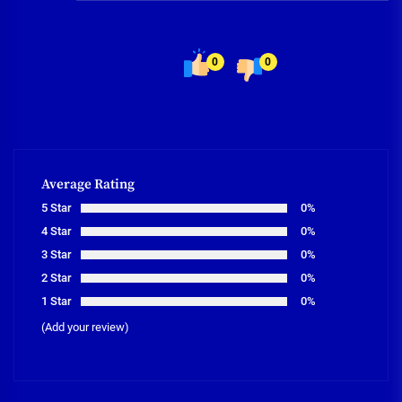
0
0
Average Rating
5 Star
0%
4 Star
0%
3 Star
0%
2 Star
0%
1 Star
0%
(Add your review)