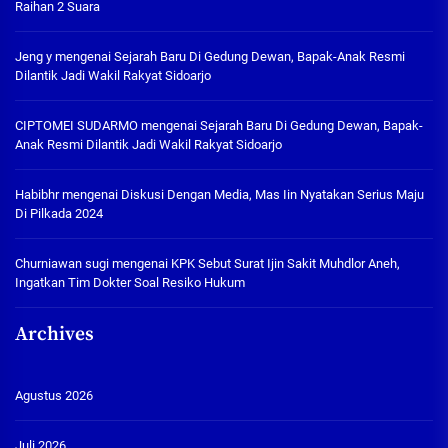
Raihan 2 Suara
Jeng y
mengenai
Sejarah Baru Di Gedung Dewan, Bapak-Anak Resmi
Dilantik Jadi Wakil Rakyat Sidoarjo
CIPTOMEI SUDARMO
mengenai
Sejarah Baru Di Gedung Dewan, Bapak-
Anak Resmi Dilantik Jadi Wakil Rakyat Sidoarjo
Habibhr
mengenai
Diskusi Dengan Media, Mas Iin Nyatakan Serius Maju
Di Pilkada 2024
Churniawan sugi
mengenai
KPK Sebut Surat Ijin Sakit Muhdlor Aneh,
Ingatkan Tim Dokter Soal Resiko Hukum
Archives
Agustus 2026
Juli 2026