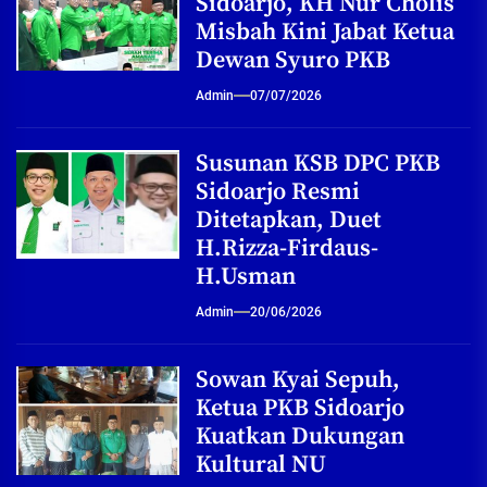
Sidoarjo, KH Nur Cholis
Misbah Kini Jabat Ketua
Dewan Syuro PKB
Admin
07/07/2026
Susunan KSB DPC PKB
Sidoarjo Resmi
Ditetapkan, Duet
H.Rizza-Firdaus-
H.Usman
Admin
20/06/2026
Sowan Kyai Sepuh,
Ketua PKB Sidoarjo
Kuatkan Dukungan
Kultural NU