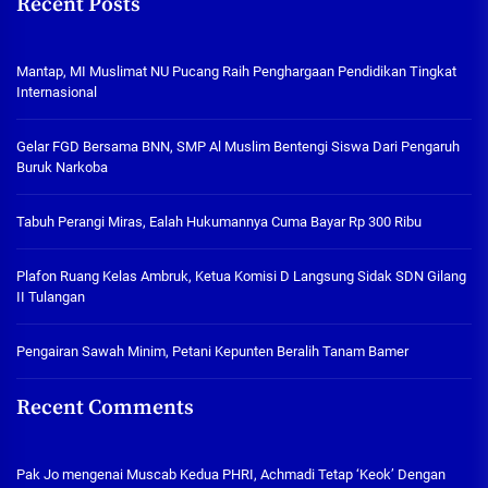
Recent Posts
Mantap, MI Muslimat NU Pucang Raih Penghargaan Pendidikan Tingkat
Internasional
Gelar FGD Bersama BNN, SMP Al Muslim Bentengi Siswa Dari Pengaruh
Buruk Narkoba
Tabuh Perangi Miras, Ealah Hukumannya Cuma Bayar Rp 300 Ribu
Plafon Ruang Kelas Ambruk, Ketua Komisi D Langsung Sidak SDN Gilang
II Tulangan
Pengairan Sawah Minim, Petani Kepunten Beralih Tanam Bamer
Recent Comments
Pak Jo
mengenai
Muscab Kedua PHRI, Achmadi Tetap ‘Keok’ Dengan