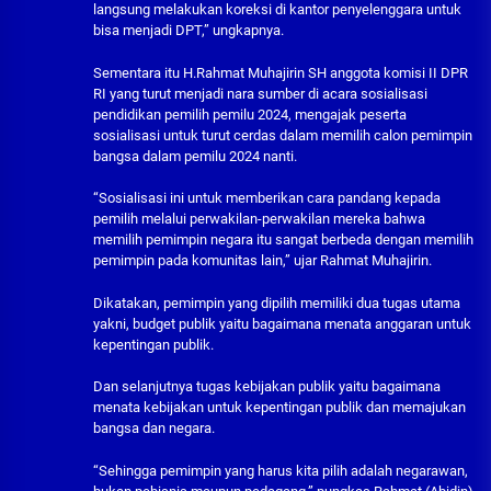
langsung melakukan koreksi di kantor penyelenggara untuk
bisa menjadi DPT,” ungkapnya.
Sementara itu H.Rahmat Muhajirin SH anggota komisi II DPR
RI yang turut menjadi nara sumber di acara sosialisasi
pendidikan pemilih pemilu 2024, mengajak peserta
sosialisasi untuk turut cerdas dalam memilih calon pemimpin
bangsa dalam pemilu 2024 nanti.
“Sosialisasi ini untuk memberikan cara pandang kepada
pemilih melalui perwakilan-perwakilan mereka bahwa
memilih pemimpin negara itu sangat berbeda dengan memilih
pemimpin pada komunitas lain,” ujar Rahmat Muhajirin.
Dikatakan, pemimpin yang dipilih memiliki dua tugas utama
yakni, budget publik yaitu bagaimana menata anggaran untuk
kepentingan publik.
Dan selanjutnya tugas kebijakan publik yaitu bagaimana
menata kebijakan untuk kepentingan publik dan memajukan
bangsa dan negara.
“Sehingga pemimpin yang harus kita pilih adalah negarawan,