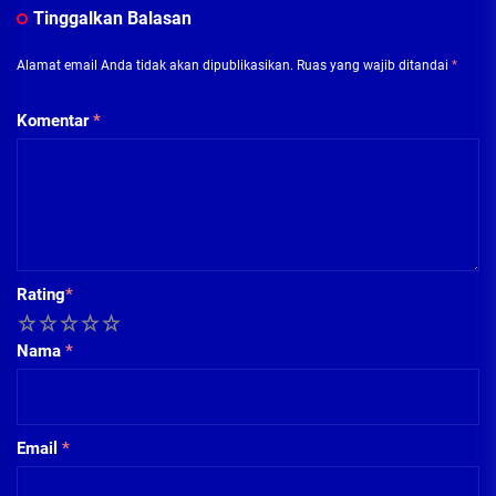
Tinggalkan Balasan
Alamat email Anda tidak akan dipublikasikan.
Ruas yang wajib ditandai
*
Komentar
*
Rating
*
1
2
3
4
5
Nama
*
Email
*