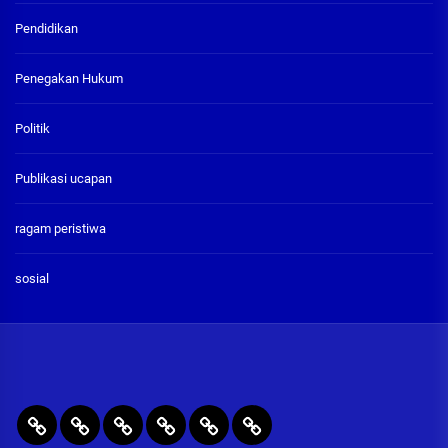
Pendidikan
Penegakan Hukum
Politik
Publikasi ucapan
ragam peristiwa
sosial
BERITA
RAGAM
PENEGAKAN
PENDIDIKAN
Publikasi
ADVETORIAL