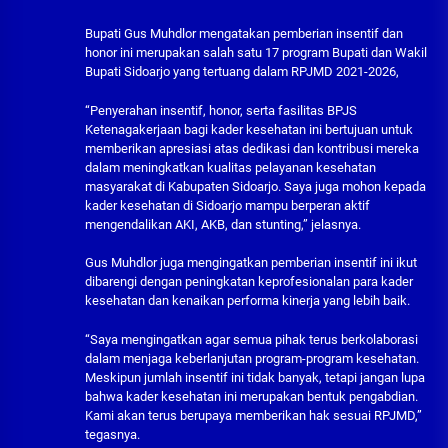
Bupati Gus Muhdlor mengatakan pemberian insentif dan
honor ini merupakan salah satu 17 program Bupati dan Wakil
Bupati Sidoarjo yang tertuang dalam RPJMD 2021-2026,
“Penyerahan insentif, honor, serta fasilitas BPJS
Ketenagakerjaan bagi kader kesehatan ini bertujuan untuk
memberikan apresiasi atas dedikasi dan kontribusi mereka
dalam meningkatkan kualitas pelayanan kesehatan
masyarakat di Kabupaten Sidoarjo. Saya juga mohon kepada
kader kesehatan di Sidoarjo mampu berperan aktif
mengendalikan AKI, AKB, dan stunting,” jelasnya.
Gus Muhdlor juga mengingatkan pemberian insentif ini ikut
dibarengi dengan peningkatan keprofesionalan para kader
kesehatan dan kenaikan performa kinerja yang lebih baik.
“Saya mengingatkan agar semua pihak terus berkolaborasi
dalam menjaga keberlanjutan program-program kesehatan.
Meskipun jumlah insentif ini tidak banyak, tetapi jangan lupa
bahwa kader kesehatan ini merupakan bentuk pengabdian.
Kami akan terus berupaya memberikan hak sesuai RPJMD,”
tegasnya.