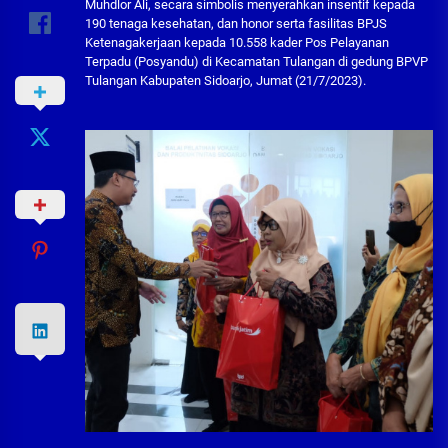
Muhdlor Ali, secara simbolis menyerahkan insentif kepada
190 tenaga kesehatan, dan honor serta fasilitas BPJS
Ketenagakerjaan kepada 10.558 kader Pos Pelayanan
Terpadu (Posyandu) di Kecamatan Tulangan di gedung BPVP
Tulangan Kabupaten Sidoarjo, Jumat (21/7/2023).