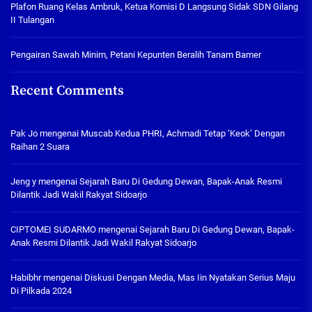
Plafon Ruang Kelas Ambruk, Ketua Komisi D Langsung Sidak SDN Gilang
II Tulangan
Pengairan Sawah Minim, Petani Kepunten Beralih Tanam Bamer
Recent Comments
Pak Jo
mengenai
Muscab Kedua PHRI, Achmadi Tetap ‘Keok’ Dengan
Raihan 2 Suara
Jeng y
mengenai
Sejarah Baru Di Gedung Dewan, Bapak-Anak Resmi
Dilantik Jadi Wakil Rakyat Sidoarjo
CIPTOMEI SUDARMO
mengenai
Sejarah Baru Di Gedung Dewan, Bapak-
Anak Resmi Dilantik Jadi Wakil Rakyat Sidoarjo
Habibhr
mengenai
Diskusi Dengan Media, Mas Iin Nyatakan Serius Maju
Di Pilkada 2024