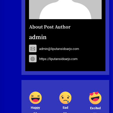
About Post Author
admin
admin@liputansidoarjo.com
https://liputansidoarjo.com
Happy
Sad
Excited