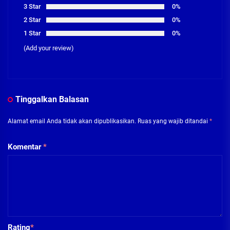
3 Star
0%
2 Star
0%
1 Star
0%
(Add your review)
Tinggalkan Balasan
Alamat email Anda tidak akan dipublikasikan.
Ruas yang wajib ditandai
*
Komentar
*
Rating
*