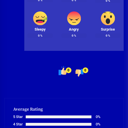
0
%
0
%
0
%
Sleepy
Angry
Surprise
0
%
0
%
0
%
0
0
Average Rating
5 Star
0%
4 Star
0%