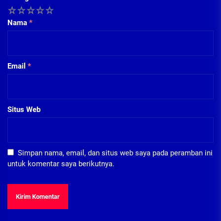
1
2
3
4
5
Nama
*
Email
*
Situs Web
Simpan nama, email, dan situs web saya pada peramban ini
untuk komentar saya berikutnya.