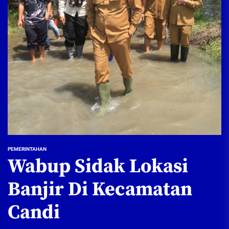
PEMERINTAHAN
Wabup Sidak Lokasi
Banjir Di Kecamatan
Candi