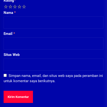
Rating
*
1
2
3
4
5
Nama
*
Email
*
Situs Web
Simpan nama, email, dan situs web saya pada peramban ini
untuk komentar saya berikutnya.