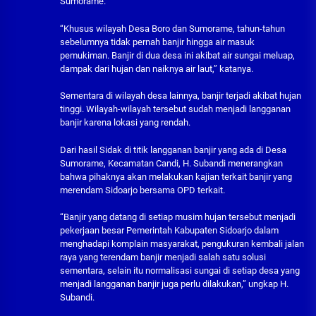
Sumorame.
“Khusus wilayah Desa Boro dan Sumorame, tahun-tahun
sebelumnya tidak pernah banjir hingga air masuk
pemukiman. Banjir di dua desa ini akibat air sungai meluap,
dampak dari hujan dan naiknya air laut,” katanya.
Sementara di wilayah desa lainnya, banjir terjadi akibat hujan
tinggi. Wilayah-wilayah tersebut sudah menjadi langganan
banjir karena lokasi yang rendah.
Dari hasil Sidak di titik langganan banjir yang ada di Desa
Sumorame, Kecamatan Candi, H. Subandi menerangkan
bahwa pihaknya akan melakukan kajian terkait banjir yang
merendam Sidoarjo bersama OPD terkait.
“Banjir yang datang di setiap musim hujan tersebut menjadi
pekerjaan besar Pemerintah Kabupaten Sidoarjo dalam
menghadapi komplain masyarakat, pengukuran kembali jalan
raya yang terendam banjir menjadi salah satu solusi
sementara, selain itu normalisasi sungai di setiap desa yang
menjadi langganan banjir juga perlu dilakukan,” ungkap H.
Subandi.