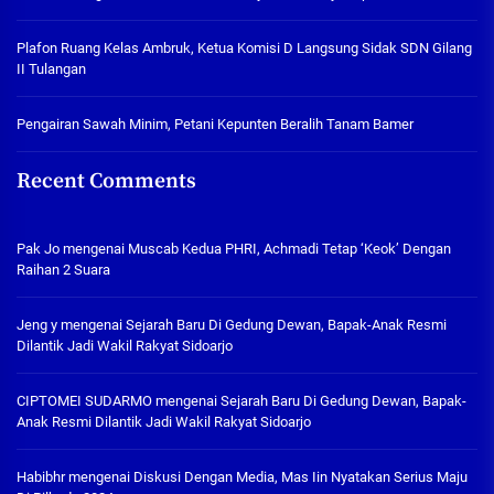
Plafon Ruang Kelas Ambruk, Ketua Komisi D Langsung Sidak SDN Gilang
II Tulangan
Pengairan Sawah Minim, Petani Kepunten Beralih Tanam Bamer
Recent Comments
Pak Jo
mengenai
Muscab Kedua PHRI, Achmadi Tetap ‘Keok’ Dengan
Raihan 2 Suara
Jeng y
mengenai
Sejarah Baru Di Gedung Dewan, Bapak-Anak Resmi
Dilantik Jadi Wakil Rakyat Sidoarjo
CIPTOMEI SUDARMO
mengenai
Sejarah Baru Di Gedung Dewan, Bapak-
Anak Resmi Dilantik Jadi Wakil Rakyat Sidoarjo
Habibhr
mengenai
Diskusi Dengan Media, Mas Iin Nyatakan Serius Maju