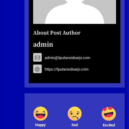
About Post Author
admin
admin@liputansidoarjo.com
https://liputansidoarjo.com
Happy
Sad
Excited