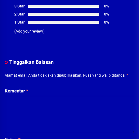
3 Star
0%
2 Star
0%
1 Star
0%
(Add your review)
Tinggalkan Balasan
Alamat email Anda tidak akan dipublikasikan.
Ruas yang wajib ditandai
*
Komentar
*