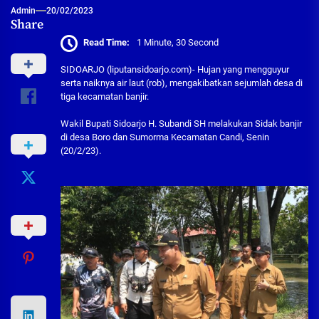
Admin
20/02/2023
Share
Read Time:
1 Minute, 30 Second
SIDOARJO (liputansidoarjo.com)- Hujan yang mengguyur
serta naiknya air laut (rob), mengakibatkan sejumlah desa di
tiga kecamatan banjir.
Wakil Bupati Sidoarjo H. Subandi SH melakukan Sidak banjir
di desa Boro dan Sumorma Kecamatan Candi, Senin
(20/2/23).