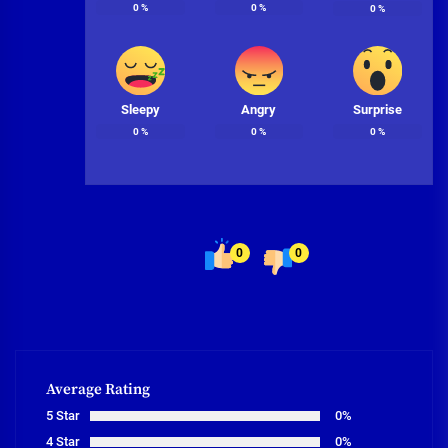
0
%
0
%
0
%
Sleepy
Angry
Surprise
0
%
0
%
0
%
0
0
Average Rating
5 Star
0%
4 Star
0%