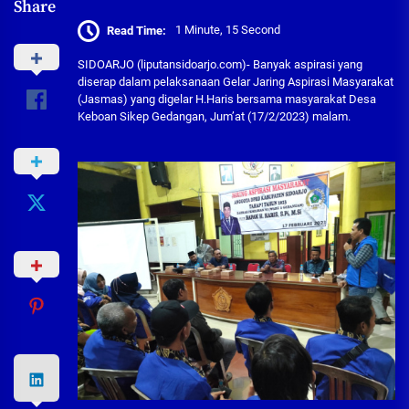
Share
Read Time:
1 Minute, 15 Second
SIDOARJO (liputansidoarjo.com)- Banyak aspirasi yang
diserap dalam pelaksanaan Gelar Jaring Aspirasi Masyarakat
(Jasmas) yang digelar H.Haris bersama masyarakat Desa
Keboan Sikep Gedangan, Jum’at (17/2/2023) malam.