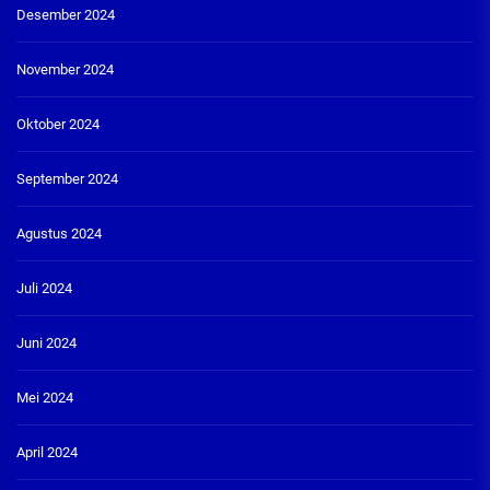
Desember 2024
November 2024
Oktober 2024
September 2024
Agustus 2024
Juli 2024
Juni 2024
Mei 2024
April 2024