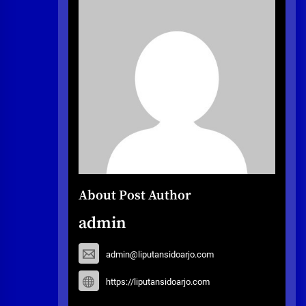
About Post Author
admin
admin@liputansidoarjo.com
https://liputansidoarjo.com