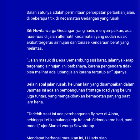
Salah satunya adalah permintaan percepatan perbaikan jalan,
di beberapa titik di Kecamatan Gedangan yang rusak.
Siti Novita warga Gedangan yang hadir, menyampaikan, ada
ruas-ruas di jalan alternatif kecamatan yang sudah rusak
akibat tergerus air hujan dan tonase kendaraan berat yang
melintas.
“Jalan masuk di Desa Semambung sisi barat, jalannya kerap
tergenang air hujan. Ini berbahaya, karena pengendara tidak
bisa melihat ada lubang jalan karena tertutup air,” ujarnya.
Selain soal jalan rusak, keluhan lain yang disampaikan dalam
Jasmas ini adalah pembangunan frontage road yang belum
juga tuntas, yang mengakibatkan kemacetan panjang saat
jam kerja.
“Terlebih saat ini ada pembangunan fly over di Aloha,
sehingga ketika pulang kerja ke arah Sidoarjo sore hari, pasti
macet,” ujar Slamet warga Sawotratap.
Mendapat berbagai masukan ini, H.Haris siap