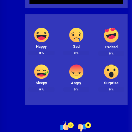
Happy
Sad
Excited
0
%
0
%
0
%
Sleepy
Angry
Surprise
0
%
0
%
0
%
0
0