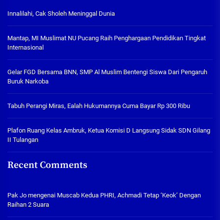
Innalilahi, Cak Sholeh Meninggal Dunia
Mantap, MI Muslimat NU Pucang Raih Penghargaan Pendidikan Tingkat
Internasional
Gelar FGD Bersama BNN, SMP Al Muslim Bentengi Siswa Dari Pengaruh
Buruk Narkoba
Tabuh Perangi Miras, Ealah Hukumannya Cuma Bayar Rp 300 Ribu
Plafon Ruang Kelas Ambruk, Ketua Komisi D Langsung Sidak SDN Gilang
II Tulangan
Recent Comments
Pak Jo
mengenai
Muscab Kedua PHRI, Achmadi Tetap ‘Keok’ Dengan
Raihan 2 Suara