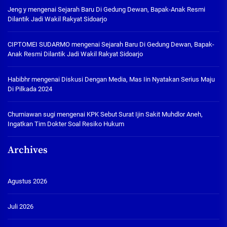
Jeng y
mengenai
Sejarah Baru Di Gedung Dewan, Bapak-Anak Resmi
Dilantik Jadi Wakil Rakyat Sidoarjo
CIPTOMEI SUDARMO
mengenai
Sejarah Baru Di Gedung Dewan, Bapak-
Anak Resmi Dilantik Jadi Wakil Rakyat Sidoarjo
Habibhr
mengenai
Diskusi Dengan Media, Mas Iin Nyatakan Serius Maju
Di Pilkada 2024
Churniawan sugi
mengenai
KPK Sebut Surat Ijin Sakit Muhdlor Aneh,
Ingatkan Tim Dokter Soal Resiko Hukum
Archives
Agustus 2026
Juli 2026