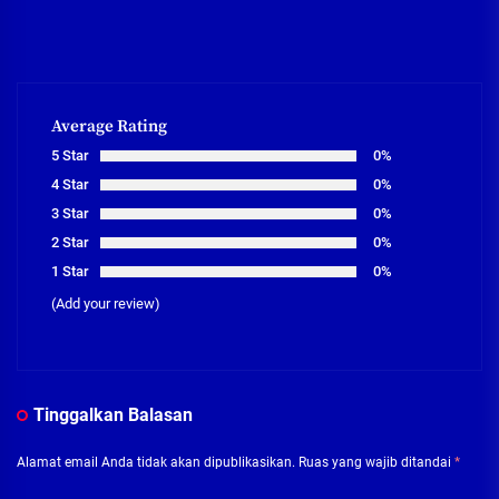
Average Rating
5 Star
0%
4 Star
0%
3 Star
0%
2 Star
0%
1 Star
0%
(Add your review)
Tinggalkan Balasan
Alamat email Anda tidak akan dipublikasikan.
Ruas yang wajib ditandai
*