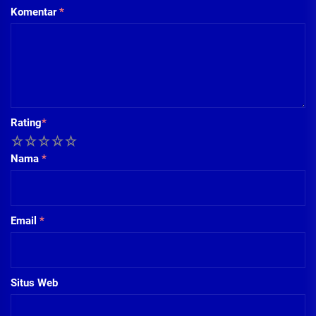
Komentar
*
Rating
*
1
2
3
4
5
Nama
*
Email
*
Situs Web