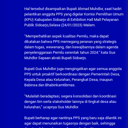
Hal tersebut disampaikan Bupati Ahmad Muhdlor, saat hadiri
pelantikan anggota PPS yang digelar Komisi Pemilihan Umum
(KPU) Kabupaten Sidoarjo di Exhibition Hall Mall Pelayanan
Publik Sidoarjo,Selasa (24/01/2023) Malam.
“Memperhatikan aspek kualitas Pemilu, maka dapat
dikatakan bahwa PPS memegang peranan yang strategis
dalam tugas, wewenang, dan kewajibannya dalam agenda
penyelenggaraan Pemilu serentak tahun 2024.” kata Gus
Muhdlor Sapaan akrab Bupati Sidoarjo.
Bupati Gus Muhdlor juga mengingatkan agar semua anggota
PPS untuk proaktif berkoordinasi dengan Pemerintah Desa,
Kepala Desa atau Kelurahan, Perangkat Desa, maupun
Babinsa dan Bhabinkamtibmas.
“Mulailah beradaptasi, segera konsolidasi dan koordinasi
dengan tim serta stakeholder lainnya di tingkat desa atau
kelurahan,” ucapnya Gus Muhdlor.
Bupati berharap agar nantinya PPS yang baru saja dilantik ini
agar dapat menunaikan tugasnya dengan baik, sehingga