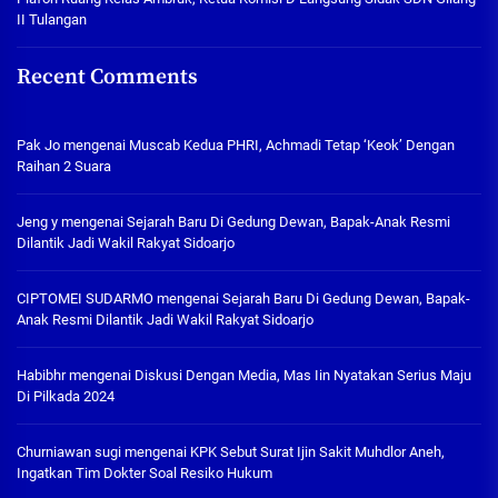
II Tulangan
Recent Comments
Pak Jo
mengenai
Muscab Kedua PHRI, Achmadi Tetap ‘Keok’ Dengan
Raihan 2 Suara
Jeng y
mengenai
Sejarah Baru Di Gedung Dewan, Bapak-Anak Resmi
Dilantik Jadi Wakil Rakyat Sidoarjo
CIPTOMEI SUDARMO
mengenai
Sejarah Baru Di Gedung Dewan, Bapak-
Anak Resmi Dilantik Jadi Wakil Rakyat Sidoarjo
Habibhr
mengenai
Diskusi Dengan Media, Mas Iin Nyatakan Serius Maju
Di Pilkada 2024
Churniawan sugi
mengenai
KPK Sebut Surat Ijin Sakit Muhdlor Aneh,
Ingatkan Tim Dokter Soal Resiko Hukum