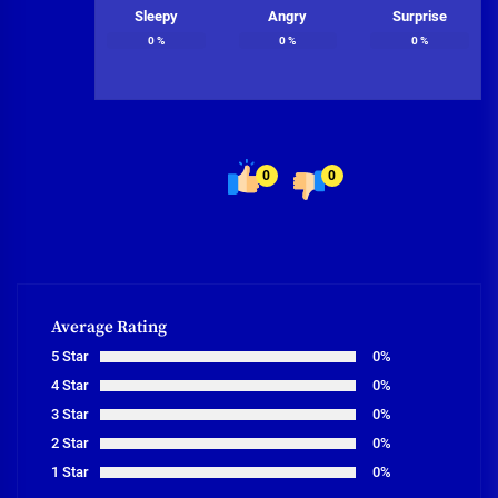
Sleepy
Angry
Surprise
0
%
0
%
0
%
0
0
Average Rating
5 Star
0%
4 Star
0%
3 Star
0%
2 Star
0%
1 Star
0%