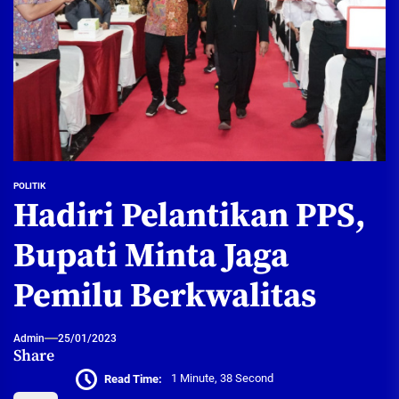
POLITIK
Hadiri Pelantikan PPS,
Bupati Minta Jaga
Pemilu Berkwalitas
Admin
25/01/2023
Share
Read Time:
1 Minute, 38 Second