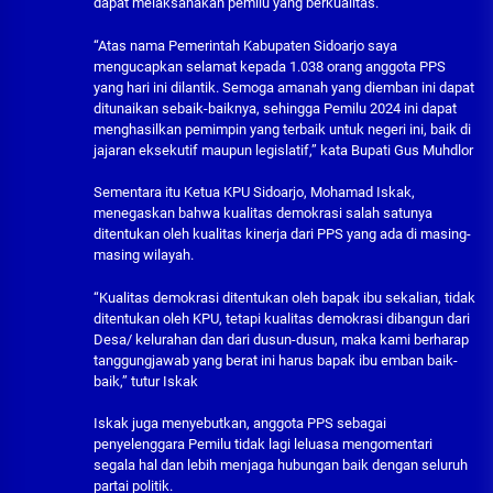
dapat melaksanakan pemilu yang berkualitas.
“Atas nama Pemerintah Kabupaten Sidoarjo saya
mengucapkan selamat kepada 1.038 orang anggota PPS
yang hari ini dilantik. Semoga amanah yang diemban ini dapat
ditunaikan sebaik-baiknya, sehingga Pemilu 2024 ini dapat
menghasilkan pemimpin yang terbaik untuk negeri ini, baik di
jajaran eksekutif maupun legislatif,” kata Bupati Gus Muhdlor
Sementara itu Ketua KPU Sidoarjo, Mohamad Iskak,
menegaskan bahwa kualitas demokrasi salah satunya
ditentukan oleh kualitas kinerja dari PPS yang ada di masing-
masing wilayah.
“Kualitas demokrasi ditentukan oleh bapak ibu sekalian, tidak
ditentukan oleh KPU, tetapi kualitas demokrasi dibangun dari
Desa/ kelurahan dan dari dusun-dusun, maka kami berharap
tanggungjawab yang berat ini harus bapak ibu emban baik-
baik,” tutur Iskak
Iskak juga menyebutkan, anggota PPS sebagai
penyelenggara Pemilu tidak lagi leluasa mengomentari
segala hal dan lebih menjaga hubungan baik dengan seluruh
partai politik.