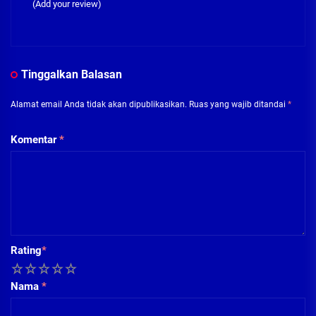
(Add your review)
Tinggalkan Balasan
Alamat email Anda tidak akan dipublikasikan.
Ruas yang wajib ditandai
*
Komentar
*
Rating
*
1
2
3
4
5
Nama
*