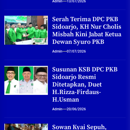
Admin
13/07/2026
Serah Terima DPC PKB
Sidoarjo, KH Nur Cholis
Misbah Kini Jabat Ketua
Dewan Syuro PKB
Admin
07/07/2026
Susunan KSB DPC PKB
Sidoarjo Resmi
Ditetapkan, Duet
H.Rizza-Firdaus-
H.Usman
Admin
20/06/2026
Sowan Kyai Sepuh,