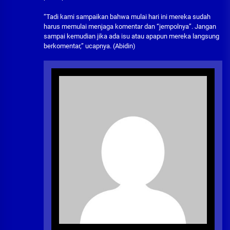
“Tadi kami sampaikan bahwa mulai hari ini mereka sudah
harus memulai menjaga komentar dan “jempolnya”. Jangan
sampai kemudian jika ada isu atau apapun mereka langsung
berkomentar,” ucapnya. (Abidin)