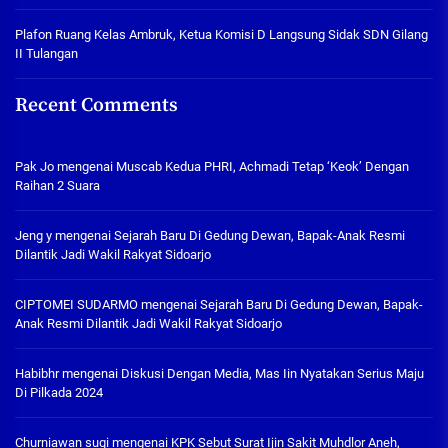
Plafon Ruang Kelas Ambruk, Ketua Komisi D Langsung Sidak SDN Gilang
II Tulangan
Recent Comments
Pak Jo
mengenai
Muscab Kedua PHRI, Achmadi Tetap ‘Keok’ Dengan
Raihan 2 Suara
Jeng y
mengenai
Sejarah Baru Di Gedung Dewan, Bapak-Anak Resmi
Dilantik Jadi Wakil Rakyat Sidoarjo
CIPTOMEI SUDARMO
mengenai
Sejarah Baru Di Gedung Dewan, Bapak-
Anak Resmi Dilantik Jadi Wakil Rakyat Sidoarjo
Habibhr
mengenai
Diskusi Dengan Media, Mas Iin Nyatakan Serius Maju
Di Pilkada 2024
Churniawan sugi
mengenai
KPK Sebut Surat Ijin Sakit Muhdlor Aneh,