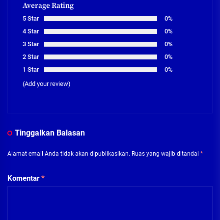
Average Rating
5 Star
0%
4 Star
0%
3 Star
0%
2 Star
0%
1 Star
0%
(Add your review)
Tinggalkan Balasan
Alamat email Anda tidak akan dipublikasikan.
Ruas yang wajib ditandai
*
Komentar
*