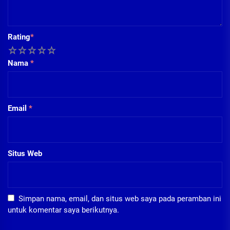
Rating
*
1
2
3
4
5
Nama
*
Email
*
Situs Web
Simpan nama, email, dan situs web saya pada peramban ini
untuk komentar saya berikutnya.