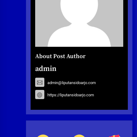
About Post Author
admin
admin@liputansidoarjo.com
https://liputansidoarjo.com