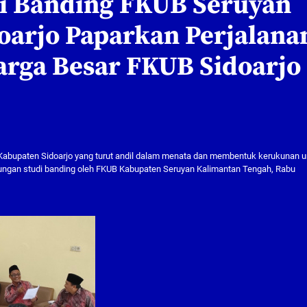
i Banding FKUB Seruyan
oarjo Paparkan Perjalana
arga Besar FKUB Sidoarjo
 Kabupaten Sidoarjo yang turut andil dalam menata dan membentuk kerukunan 
njungan studi banding oleh FKUB Kabupaten Seruyan Kalimantan Tengah, Rabu