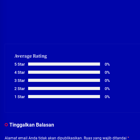
Average Rating
5 Star
0%
4 Star
0%
3 Star
0%
2 Star
0%
1 Star
0%
Tinggalkan Balasan
Alamat email Anda tidak akan dipublikasikan.
Ruas yang wajib ditandai
*