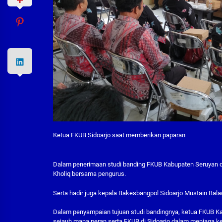
Ketua FKUB Sidoarjo saat memberikan paparan
Dalam penerimaan studi banding FKUB Kabupaten Seruyan di 
Kholiq bersama pengurus.
Serta hadir juga kepala Bakesbangpol Sidoarjo Mustain Ba
Dalam penyampaian tujuan studi bandingnya, ketua FKUB Kab
sejauh mana peran serta FKUB di Sidoarjo dalam menjaga k