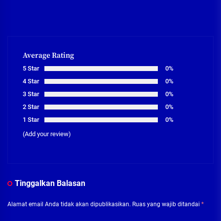
Average Rating
5 Star
0%
4 Star
0%
3 Star
0%
2 Star
0%
1 Star
0%
(Add your review)
Tinggalkan Balasan
Alamat email Anda tidak akan dipublikasikan.
Ruas yang wajib ditandai
*