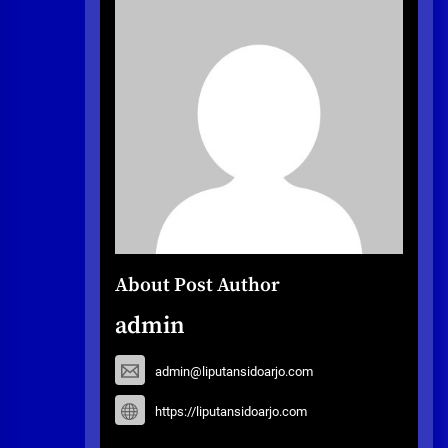
About Post Author
admin
admin@liputansidoarjo.com
https://liputansidoarjo.com