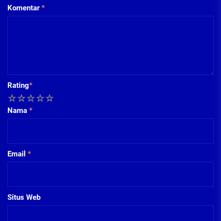
Komentar
*
Rating
*
1
2
3
4
5
Nama
*
Email
*
Situs Web