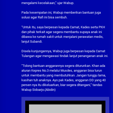
mengalami kecelakaan,” ujar Wabup.
Pada kesempatan ini, Wabup memberikan bantuan juga
solusi agar Rafi ini bisa sembuh.
“Untuk itu, saya berpesan kepada Camat, Kades serta PKH
dan pihak terkait agar segera membantu supaya anak ini
dibawa ke rumah sakit untuk menjalani perawatan medis,
lanjut Subandi.
Disela kunjungannya, Wabup juga berpesan kepada Camat
Tulangan agar mengawasi tindak lanjut penanganan anak ini.
“Tolong bantuan anggarannya segera diturunkan. Khan ada
aturan Kepres No.3 melalui Musdes, anggaran bisa turun
untuk membantu yang membutuhkan. Jangan tunggu lama,
kasihan tuh anaknya. Ayo pak Kades, anggaran DD yang 40
persen nya itu dikeluarkan, biar segera ditangani,” tandas
Wabup Sidoarjo.(Abidin)