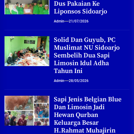
Dus Pakaian Ke
Liponsos Sidoarjo
Admin
21/07/2026
Solid Dan Guyub, PC
Muslimat NU Sidoarjo
Sembelih Dua Sapi
Limosin Idul Adha
Tahun Ini
Admin
28/05/2026
Sapi Jenis Belgian Blue
Dan Limosin Jadi
Hewan Qurban
Keluarga Besar
H.Rahmat Muhajirin