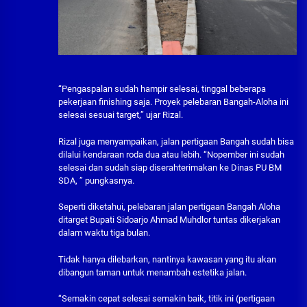
“Pengaspalan sudah hampir selesai, tinggal beberapa
pekerjaan finishing saja. Proyek pelebaran Bangah-Aloha ini
selesai sesuai target,” ujar Rizal.
Rizal juga menyampaikan, jalan pertigaan Bangah sudah bisa
dilalui kendaraan roda dua atau lebih. “Nopember ini sudah
selesai dan sudah siap diserahterimakan ke Dinas PU BM
SDA, ” pungkasnya.
Seperti diketahui, pelebaran jalan pertigaan Bangah Aloha
ditarget Bupati Sidoarjo Ahmad Muhdlor tuntas dikerjakan
dalam waktu tiga bulan.
Tidak hanya dilebarkan, nantinya kawasan yang itu akan
dibangun taman untuk menambah estetika jalan.
“Semakin cepat selesai semakin baik, titik ini (pertigaan