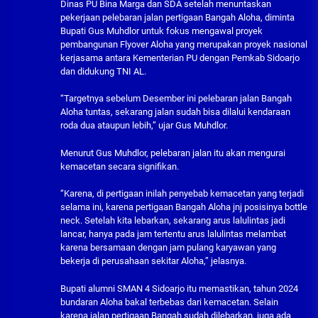
Dinas PU Bina Marga dan SDA setelah menuntaskan
pekerjaan pelebaran jalan pertigaan Bangah Aloha, diminta
Bupati Gus Muhdlor untuk fokus mengawal proyek
pembangunan Flyover Aloha yang merupakan proyek nasional
kerjasama antara Kementerian PU dengan Pemkab Sidoarjo
dan didukung TNI AL.
“Targetnya sebelum Desember ini pelebaran jalan Bangah
Aloha tuntas, sekarang jalan sudah bisa dilalui kendaraan
roda dua ataupun lebih,” ujar Gus Muhdlor.
Menurut Gus Muhdlor, pelebaran jalan itu akan mengurai
kemacetan secara signifikan.
“Karena, di pertigaan inilah penyebab kemacetan yang terjadi
selama ini, karena pertigaan Bangah Aloha jnj posisinya bottle
neck. Setelah kita lebarkan, sekarang arus lalulintas jadi
lancar, hanya pada jam tertentu arus lalulintas melambat
karena bersamaan dengan jam pulang karyawan yang
bekerja di perusahaan sekitar Aloha,” jelasnya.
Bupati alumni SMAN 4 Sidoarjo itu memastikan, tahun 2024
bundaran Aloha bakal terbebas dari kemacetan. Selain
karena jalan pertigaan Bangah sudah dilebarkan, juga ada