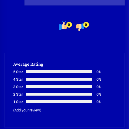
0
0
Average Rating
5 Star
0%
4 Star
0%
3 Star
0%
2 Star
0%
1 Star
0%
(Add your review)