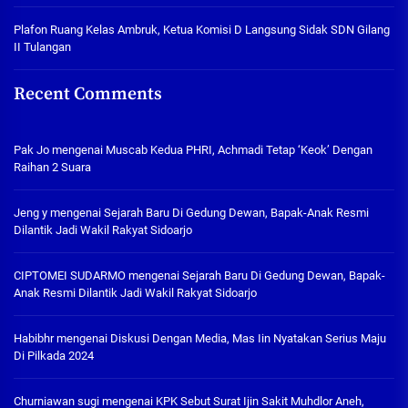
Plafon Ruang Kelas Ambruk, Ketua Komisi D Langsung Sidak SDN Gilang
II Tulangan
Recent Comments
Pak Jo
mengenai
Muscab Kedua PHRI, Achmadi Tetap ‘Keok’ Dengan
Raihan 2 Suara
Jeng y
mengenai
Sejarah Baru Di Gedung Dewan, Bapak-Anak Resmi
Dilantik Jadi Wakil Rakyat Sidoarjo
CIPTOMEI SUDARMO
mengenai
Sejarah Baru Di Gedung Dewan, Bapak-
Anak Resmi Dilantik Jadi Wakil Rakyat Sidoarjo
Habibhr
mengenai
Diskusi Dengan Media, Mas Iin Nyatakan Serius Maju
Di Pilkada 2024
Churniawan sugi
mengenai
KPK Sebut Surat Ijin Sakit Muhdlor Aneh,