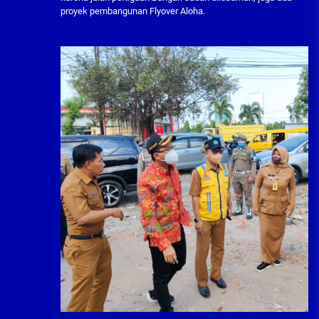
proyek pembangunan Flyover Aloha.