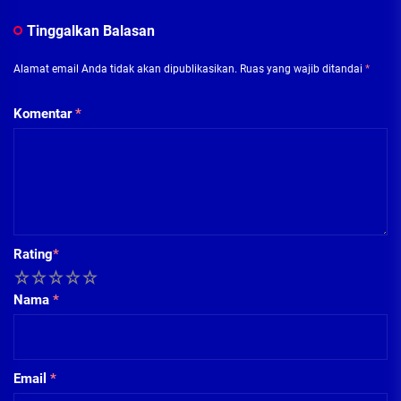
Tinggalkan Balasan
Alamat email Anda tidak akan dipublikasikan.
Ruas yang wajib ditandai
*
Komentar
*
Rating
*
1
2
3
4
5
Nama
*
Email
*