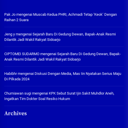
Pak Jo
mengenai
Muscab Kedua PHRI, Achmadi Tetap ‘Keok’ Dengan
Raihan 2 Suara
Jeng y
mengenai
Sejarah Baru Di Gedung Dewan, Bapak-Anak Resmi
Dilantik Jadi Wakil Rakyat Sidoarjo
CIPTOMEI SUDARMO
mengenai
Sejarah Baru Di Gedung Dewan, Bapak-
Anak Resmi Dilantik Jadi Wakil Rakyat Sidoarjo
Habibhr
mengenai
Diskusi Dengan Media, Mas Iin Nyatakan Serius Maju
Di Pilkada 2024
Churniawan sugi
mengenai
KPK Sebut Surat Ijin Sakit Muhdlor Aneh,
Ingatkan Tim Dokter Soal Resiko Hukum
Archives