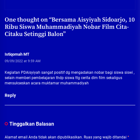
One thought on “
Bersama Aisyiyah Sidoarjo, 10
Ribu Siswa Muhammadiyah Nobar Film Cita-
Citaku Setinggi Balon
”
Istiqomah MT
09/09/2022 at 9:59 AM
Kegiatan PDAisyiyah sangat positif dg mengadakan nobar bagi siswa siswi ,
selain memberi pembelajaran thdp siswa ttg cerita dlm film sekaligus
mensukseskan acara muktamar muhammadiyah
Reply
Tinggalkan Balasan
Alamat email Anda tidak akan dipublikasikan.
Ruas yang wajib ditandai
*