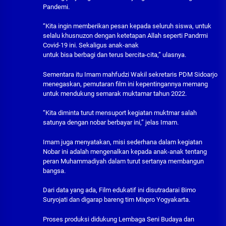
Pandemi.
“Kita ingin memberikan pesan kepada seluruh siswa, untuk
selalu khusnuzon dengan ketetapan Allah seperti Pandrmi
Covid-19 ini. Sekaligus anak-anak
untuk bisa berbagi dan terus bercita-cita,” ulasnya.
Sementara itu Imam mahfudzi Wakil sekretaris PDM Sidoarjo
menegaskan, pemutaran film ini kepentingannya memang
untuk mendukung semarak muktamar tahun 2022.
“Kita diminta turut mensuport kegiatan muktmar salah
satunya dengan nobar berbayar ini,” jelas Imam.
Imam juga menyatakan, misi sederhana dalam kegiatan
Nobar ini adalah mengenalkan kepada anak-anak tentang
peran Muhammadiyah dalam turut sertanya membangun
bangsa.
Dari data yang ada, Film edukatif ini disutradarai Bimo
Suryojati dan digarap bareng tim Mixpro Yogyakarta.
Proses produksi didukung Lembaga Seni Budaya dan