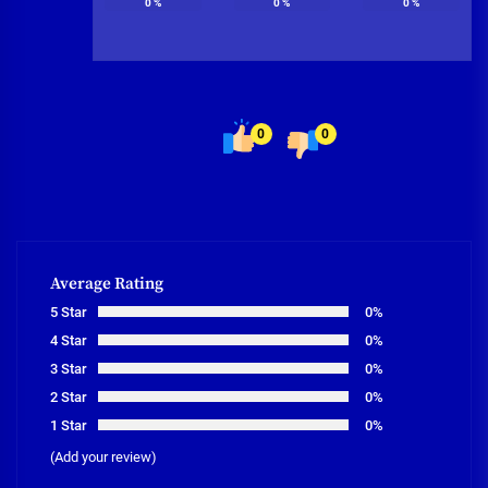
0
%
0
%
0
%
0
0
Average Rating
5 Star
0%
4 Star
0%
3 Star
0%
2 Star
0%
1 Star
0%
(Add your review)