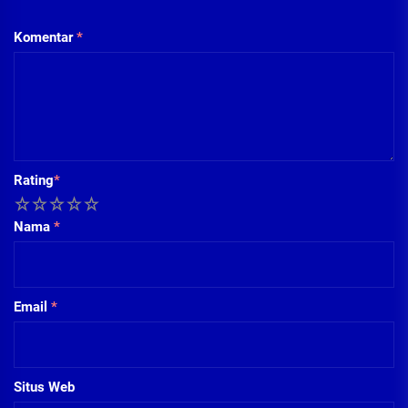
Komentar
*
Rating
*
1
2
3
4
5
Nama
*
Email
*
Situs Web