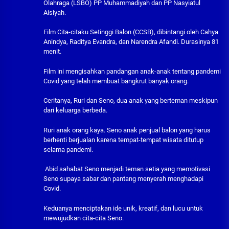
Olahraga (LSBO) PP Muhammadiyah dan PP Nasyiatul
Aisiyah.
Film Cita-citaku Setinggi Balon (CCSB), dibintangi oleh Cahya
Anindya, Raditya Evandra, dan Narendra Afandi. Durasinya 81
menit.
Film ini mengisahkan pandangan anak-anak tentang pandemi
Covid yang telah membuat bangkrut banyak orang.
Ceritanya, Ruri dan Seno, dua anak yang berteman meskipun
dari keluarga berbeda.
Ruri anak orang kaya. Seno anak penjual balon yang harus
berhenti berjualan karena tempat-tempat wisata ditutup
selama pandemi.
Abid sahabat Seno menjadi teman setia yang memotivasi
Seno supaya sabar dan pantang menyerah menghadapi
Covid.
Keduanya menciptakan ide unik, kreatif, dan lucu untuk
mewujudkan cita-cita Seno.