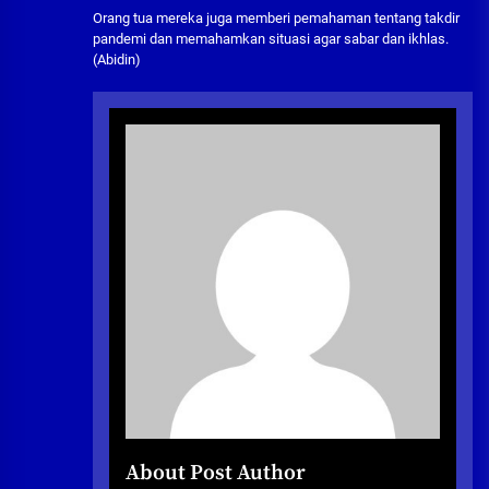
Orang tua mereka juga memberi pemahaman tentang takdir
pandemi dan memahamkan situasi agar sabar dan ikhlas.
(Abidin)
About Post Author