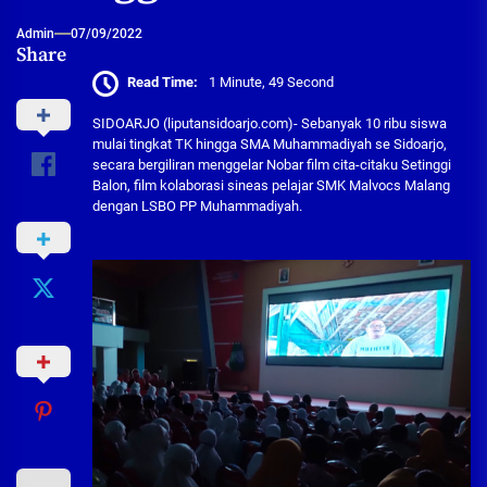
Admin
07/09/2022
Share
Read Time:
1 Minute, 49 Second
SIDOARJO (liputansidoarjo.com)- Sebanyak 10 ribu siswa
mulai tingkat TK hingga SMA Muhammadiyah se Sidoarjo,
secara bergiliran menggelar Nobar film cita-citaku Setinggi
Balon, film kolaborasi sineas pelajar SMK Malvocs Malang
dengan LSBO PP Muhammadiyah.