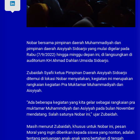
Nobar bersama pimpinan daerah Muhammadiyah dan
pimpinan daerah Aisyiyah Sidoarjo yang mulai digelar pada
Rabu (7/9/2022) hingga minggu depan ini, di langsungkan di
auditorium KH Ahmad Dahlan Umsida Sidoarjo.
Zubaidah Syafii ketua Pimpinan Daerah Aisyiyah Sidoarjo
ditemui di lokasi Nobar menyatakan, kegiatan ini merupakan
rangkaian kegiatan Pra Muktamar Muhammadiyah dan
Aisyiyah.
“Ada beberapa kegiatan yang kita gelar sebagai rangkaian pra
muktamar Muhammdiyah dan Asiyiyah pada bulan November
mendatang. Salah satunya Nobar ini,” ujar Zubaidah.
Masih menurut Zubaidah, khusus untuk Nobar ini, pesan
Moral yang ingin diberikan kepada siswa yang nonton, adalah
tentang perjuangan anak-anak yang bertahan di tengah