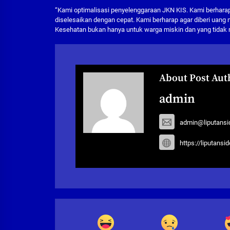
“Kami optimalisasi penyelenggaraan JKN KIS. Kami berharap 
diselesaikan dengan cepat. Kami berharap agar diberi uang 
Kesehatan bukan hanya untuk warga miskin dan yang tidak 
About Post Aut
admin
admin@liputansi
https://liputansi