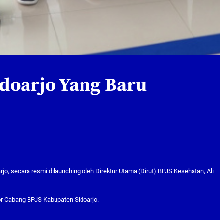
doarjo Yang Baru
o, secara resmi dilaunching oleh Direktur Utama (Dirut) BPJS Kesehatan, Ali
or Cabang BPJS Kabupaten Sidoarjo.