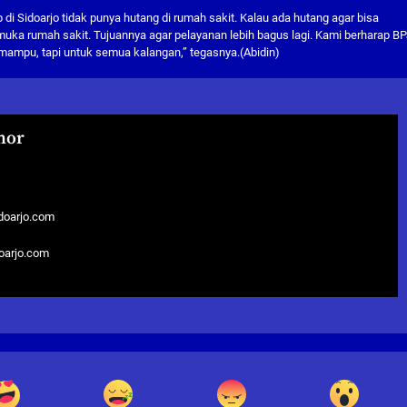
di Sidoarjo tidak punya hutang di rumah sakit. Kalau ada hutang agar bisa
muka rumah sakit. Tujuannya agar pelayanan lebih bagus lagi. Kami berharap B
mampu, tapi untuk semua kalangan,” tegasnya.(Abidin)
hor
doarjo.com
doarjo.com