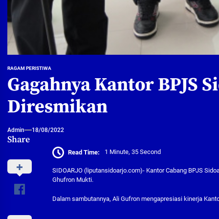
RAGAM PERISTIWA
Gagahnya Kantor BPJS Si
Diresmikan
Admin
18/08/2022
Share
Read Time:
1 Minute, 35 Second
SIDOARJO (liputansidoarjo.com)- Kantor Cabang BPJS Sidoarj
Ghufron Mukti.
Dalam sambutannya, Ali Gufron mengapresiasi kinerja Kant