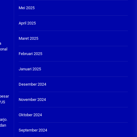
Mei 2025
April 2025
Maret 2025
a
ional
Februari 2025
Januari 2025
Desember 2024
besar
November 2024
PJS
Oktober 2024
arjo.
 dan
September 2024