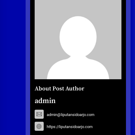
About Post Author
admin
admin@liputansidoarjo.com
https://liputansidoarjo.com