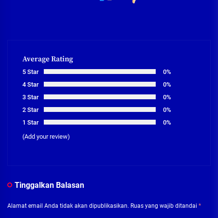
Average Rating
5 Star
0%
4 Star
0%
3 Star
0%
2 Star
0%
1 Star
0%
(Add your review)
Tinggalkan Balasan
Alamat email Anda tidak akan dipublikasikan.
Ruas yang wajib ditandai
*