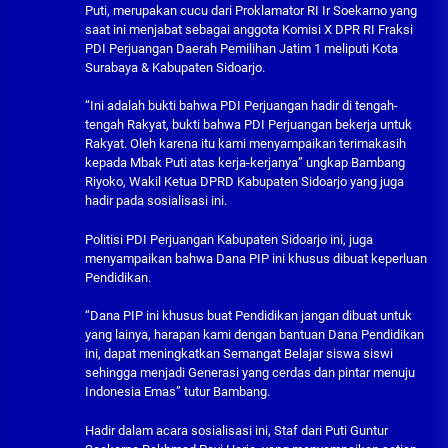
Puti, merupakan cucu dari Proklamator RI Ir Soekarno yang
saat ini menjabat sebagai anggota Komisi X DPR RI Fraksi
PDI Perjuangan Daerah Pemilihan Jatim 1 meliputi Kota
Surabaya & Kabupaten Sidoarjo.
“Ini adalah bukti bahwa PDI Perjuangan hadir di tengah-
tengah Rakyat, bukti bahwa PDI Perjuangan bekerja untuk
Rakyat. Oleh karena itu kami menyampaikan terimakasih
kepada Mbak Puti atas kerja-kerjanya” ungkap Bambang
Riyoko, Wakil Ketua DPRD Kabupaten Sidoarjo yang juga
hadir pada sosialisasi ini.
Politisi PDI Perjuangan Kabupaten Sidoarjo ini, juga
menyampaikan bahwa Dana PIP ini khusus dibuat keperluan
Pendidikan.
“Dana PIP ini khusus buat Pendidikan jangan dibuat untuk
yang lainya, harapan kami dengan bantuan Dana Pendidikan
ini, dapat meningkatkan Semangat Belajar siswa siswi
sehingga menjadi Generasi yang cerdas dan pintar menuju
Indonesia Emas” tutur Bambang.
Hadir dalam acara sosialisasi ini, Staf dari Puti Guntur