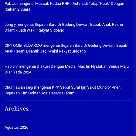
Pak Jo
mengenai
Muscab Kedua PHRI, Achmadi Tetap ‘Keok’ Dengan
Raihan 2 Suara
Jeng y
mengenai
Sejarah Baru Di Gedung Dewan, Bapak-Anak Resmi
Dilantik Jadi Wakil Rakyat Sidoarjo
CIPTOMEI SUDARMO
mengenai
Sejarah Baru Di Gedung Dewan, Bapak-
Anak Resmi Dilantik Jadi Wakil Rakyat Sidoarjo
Habibhr
mengenai
Diskusi Dengan Media, Mas Iin Nyatakan Serius Maju
Di Pilkada 2024
Churniawan sugi
mengenai
KPK Sebut Surat Ijin Sakit Muhdlor Aneh,
Ingatkan Tim Dokter Soal Resiko Hukum
Archives
Agustus 2026