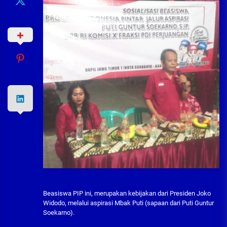
Beasiswa PIP ini, merupakan kebijakan dari Presiden Joko
Widodo, melalui aspirasi Mbak Puti (sapaan dari Puti Guntur
Soekarno).