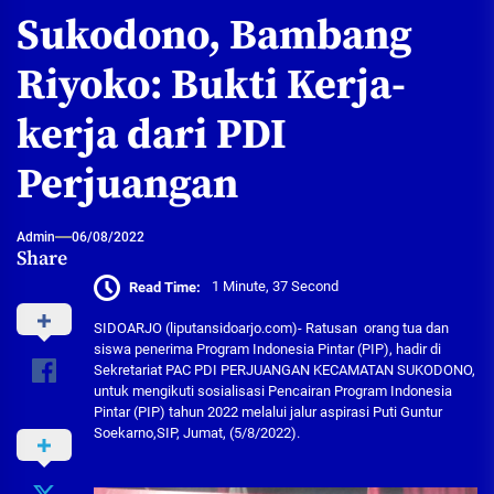
Sukodono, Bambang
Riyoko: Bukti Kerja-
kerja dari PDI
Perjuangan
Admin
06/08/2022
Share
Read Time:
1 Minute, 37 Second
SIDOARJO (liputansidoarjo.com)- Ratusan orang tua dan
siswa penerima Program Indonesia Pintar (PIP), hadir di
Sekretariat PAC PDI PERJUANGAN KECAMATAN SUKODONO,
untuk mengikuti sosialisasi Pencairan Program Indonesia
Pintar (PIP) tahun 2022 melalui jalur aspirasi Puti Guntur
Soekarno,SIP, Jumat, (5/8/2022).