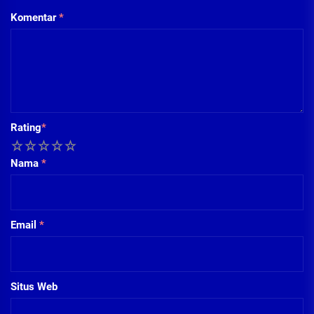
Komentar
*
Rating
*
1
2
3
4
5
Nama
*
Email
*
Situs Web