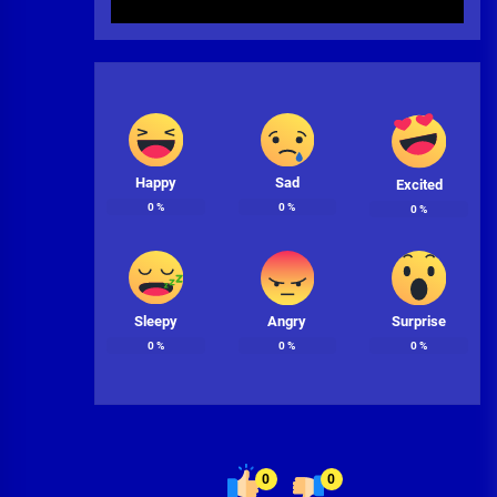
Happy
Sad
Excited
0
%
0
%
0
%
Sleepy
Angry
Surprise
0
%
0
%
0
%
0
0