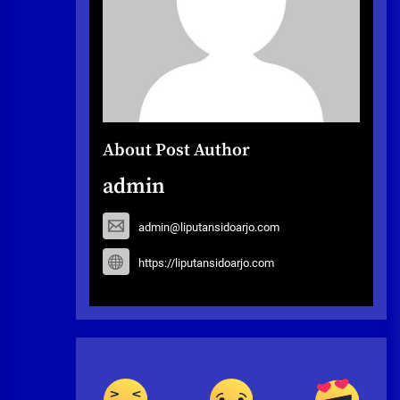
About Post Author
admin
admin@liputansidoarjo.com
https://liputansidoarjo.com