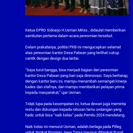
Ketua DPRD Sidoarjo H.Usman MKes , didaulat memberikan
sambutan pertama dalam acara peresmian tersebut.
Dalam prakatanya, politisi PKB ini mengucapkan selamat
atas peresmian kantor Desa Pabean yang terlihat cukup
cantik dengan design dua lantai.
“Saya turut bangga, bisa menjadi bagian dari peresmian
kantor Desa Pabean yang bari saja direnovasi. Saya berharap,
dengan kantor baru ini, mampu menambah semangat kinerja
kades dan stafnya, dan mampu memberikan pelayan prima
kepada masyarakat,” ujar Usman.
Tidak lupa pada kesempatan ini, ketua dewan juga meminta
restu dan dukungan kepada ratusan tamu undangan yang
hadir, untuk bisa “naik kelas” pada Pemilu 2024 mendatang.
Naik kelas ini menurut Usman, adalah berlaga pada Pilleg
untuk tingkat Propinsi Jawa Timur maupun ditingkat Pusat.