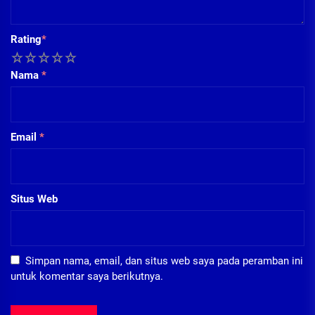
Rating
*
1
2
3
4
5
Nama
*
Email
*
Situs Web
Simpan nama, email, dan situs web saya pada peramban ini
untuk komentar saya berikutnya.