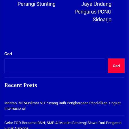
Perangi Stunting
Jaya Undang
pos
Pengurus PCNU
Sidoarjo
Cari
Cari
Recent Posts
Mantap, MI Muslimat NU Pucang Raih Penghargaan Pendidikan Tingkat
Internasional
Gelar FGD Bersama BNN, SMP Al Muslim Bentengi Siswa Dari Pengaruh
Buruk Narkoba