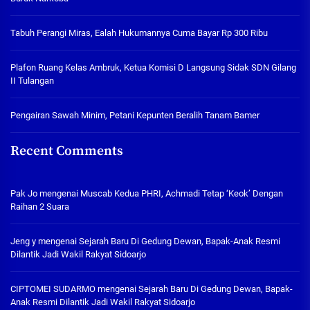
Tabuh Perangi Miras, Ealah Hukumannya Cuma Bayar Rp 300 Ribu
Plafon Ruang Kelas Ambruk, Ketua Komisi D Langsung Sidak SDN Gilang
II Tulangan
Pengairan Sawah Minim, Petani Kepunten Beralih Tanam Bamer
Recent Comments
Pak Jo
mengenai
Muscab Kedua PHRI, Achmadi Tetap ‘Keok’ Dengan
Raihan 2 Suara
Jeng y
mengenai
Sejarah Baru Di Gedung Dewan, Bapak-Anak Resmi
Dilantik Jadi Wakil Rakyat Sidoarjo
CIPTOMEI SUDARMO
mengenai
Sejarah Baru Di Gedung Dewan, Bapak-
Anak Resmi Dilantik Jadi Wakil Rakyat Sidoarjo