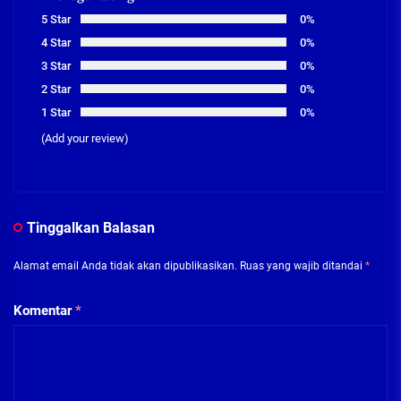
5 Star
0%
4 Star
0%
3 Star
0%
2 Star
0%
1 Star
0%
(Add your review)
Tinggalkan Balasan
Alamat email Anda tidak akan dipublikasikan.
Ruas yang wajib ditandai
*
Komentar
*