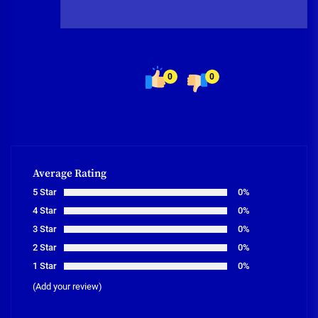
0
0
Average Rating
5 Star
0%
4 Star
0%
3 Star
0%
2 Star
0%
1 Star
0%
(Add your review)