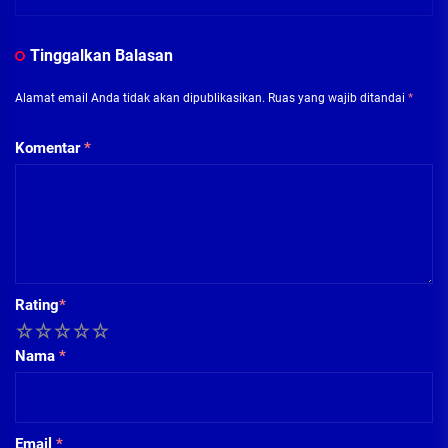
Tinggalkan Balasan
Alamat email Anda tidak akan dipublikasikan.
Ruas yang wajib ditandai
*
Komentar
*
Rating
*
1
2
3
4
5
Nama
*
Email
*