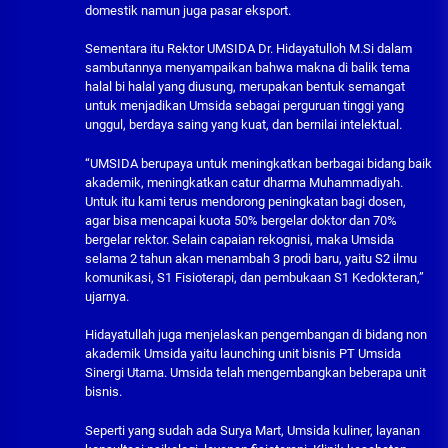
domestik namun juga pasar eksport.
Sementara itu Rektor UMSIDA Dr. Hidayatulloh M.Si dalam
sambutannya menyampaikan bahwa makna di balik tema
halal bi halal yang diusung, merupakan bentuk semangat
untuk menjadikan Umsida sebagai perguruan tinggi yang
unggul, berdaya saing yang kuat, dan bernilai intelektual.
“UMSIDA berupaya untuk meningkatkan berbagai bidang baik
akademik, meningkatkan catur dharma Muhammadiyah.
Untuk itu kami terus mendorong peningkatan bagi dosen,
agar bisa mencapai kuota 50% bergelar doktor dan 70%
bergelar rektor. Selain capaian rekognisi, maka Umsida
selama 2 tahun akan menambah 3 prodi baru, yaitu S2 ilmu
komunikasi, S1 Fisioterapi, dan pembukaan S1 Kedokteran,”
ujarnya.
Hidayatullah juga menjelaskan pengembangan di bidang non
akademik Umsida yaitu launching unit bisnis PT Umsida
Sinergi Utama. Umsida telah mengembangkan beberapa unit
bisnis.
Seperti yang sudah ada Surya Mart, Umsida kuliner, layanan