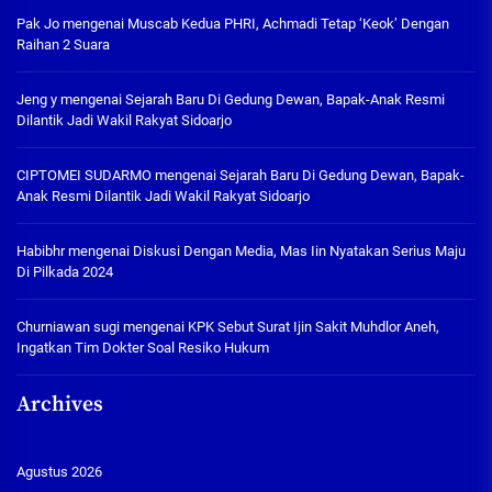
Pak Jo
mengenai
Muscab Kedua PHRI, Achmadi Tetap ‘Keok’ Dengan
Raihan 2 Suara
Jeng y
mengenai
Sejarah Baru Di Gedung Dewan, Bapak-Anak Resmi
Dilantik Jadi Wakil Rakyat Sidoarjo
CIPTOMEI SUDARMO
mengenai
Sejarah Baru Di Gedung Dewan, Bapak-
Anak Resmi Dilantik Jadi Wakil Rakyat Sidoarjo
Habibhr
mengenai
Diskusi Dengan Media, Mas Iin Nyatakan Serius Maju
Di Pilkada 2024
Churniawan sugi
mengenai
KPK Sebut Surat Ijin Sakit Muhdlor Aneh,
Ingatkan Tim Dokter Soal Resiko Hukum
Archives
Agustus 2026