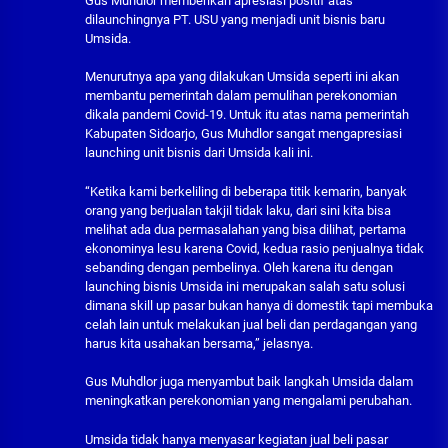
Gus Muhdlor memberikan apresiasi positif atas
dilaunchingnya PT. USU yang menjadi unit bisnis baru
Umsida.
Menurutnya apa yang dilakukan Umsida seperti ini akan
membantu pemerintah dalam pemulihan perekonomian
dikala pandemi Covid-19. Untuk itu atas nama pemerintah
Kabupaten Sidoarjo, Gus Muhdlor sangat mengapresiasi
launching unit bisnis dari Umsida kali ini.
“Ketika kami berkeliling di beberapa titik kemarin, banyak
orang yang berjualan takjil tidak laku, dari sini kita bisa
melihat ada dua permasalahan yang bisa dilihat, pertama
ekonominya lesu karena Covid, kedua rasio penjualnya tidak
sebanding dengan pembelinya. Oleh karena itu dengan
launching bisnis Umsida ini merupakan salah satu solusi
dimana skill up pasar bukan hanya di domestik tapi membuka
celah lain untuk melakukan jual beli dan perdagangan yang
harus kita usahakan bersama,” jelasnya.
Gus Muhdlor juga menyambut baik langkah Umsida dalam
meningkatkan perekonomian yang mengalami perubahan.
Umsida tidak hanya menyasar kegiatan jual beli pasar