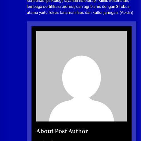
konsultasi psikologi, layanan fisioterapi, Klinik kesehatan,
lembaga sertifikasi profesi, dan agribisnis dengan 3 fokus
utama yaitu fokus tanaman hias dan kultur jaringan. (Abidin)
About Post Author