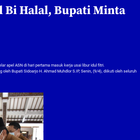
l Bi Halal, Bupati Minta
apel ASN di hari pertama masuk kerja usai libur idul fitri.
 oleh Bupati Sidoarjo H. Ahmad Muhdlor S.IP, Senin, (9/4), diikuti oleh seluruh