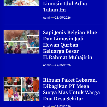
Limosin Idul Adha
Tahun Ini
Admin
28/05/2026
Sapi Jenis Belgian Blue
Dan Limosin Jadi
Hewan Qurban
Keluarga Besar
H.Rahmat Muhajirin
Admin
27/05/2026
Ribuan Paket Lebaran,
Dibagikan PT Mega
Surya Mas Untuk Warga
Dua Desa Sekitar
Admin
19/03/2026