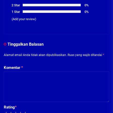
2 Star
0%
1 Star
0%
(Add your review)
Tinggalkan Balasan
Alamat email Anda tidak akan dipublikasikan.
Ruas yang wajib ditandai
*
Komentar
*
Rating
*