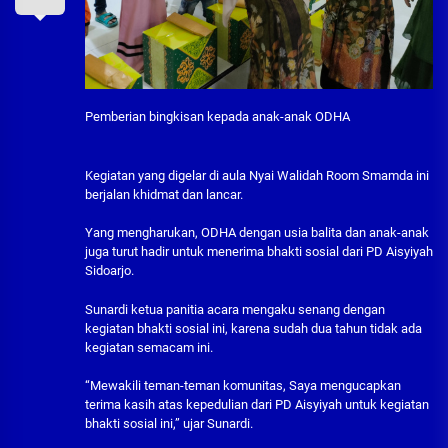
Pemberian bingkisan kepada anak-anak ODHA
Kegiatan yang digelar di aula Nyai Walidah Room Smamda ini
berjalan khidmat dan lancar.
Yang mengharukan, ODHA dengan usia balita dan anak-anak
juga turut hadir untuk menerima bhakti sosial dari PD Aisyiyah
Sidoarjo.
Sunardi ketua panitia acara mengaku senang dengan
kegiatan bhakti sosial ini, karena sudah dua tahun tidak ada
kegiatan semacam ini.
“Mewakili teman-teman komunitas, Saya mengucapkan
terima kasih atas kepedulian dari PD Aisyiyah untuk kegiatan
bhakti sosial ini,” ujar Sunardi.