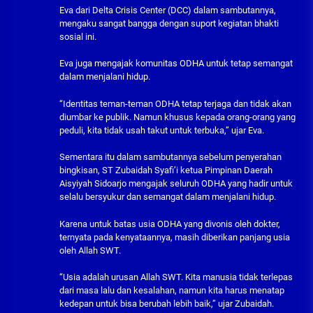
Eva dari Delta Crisis Center (DCC) dalam sambutannya,
mengaku sangat bangga dengan suport kegiatan bhakti
sosial ini.
Eva juga mengajak komunitas ODHA untuk tetap semangat
dalam menjalani hidup.
“Identitas teman-teman ODHA tetap terjaga dan tidak akan
diumbar ke publik. Namun khusus kepada orang-orang yang
peduli, kita tidak usah takut untuk terbuka,” ujar Eva.
Sementara itu dalam sambutannya sebelum penyerahan
bingkisan, ST Zubaidah Syafi’i ketua Pimpinan Daerah
Aisyiyah Sidoarjo mengajak seluruh ODHA yang hadir untuk
selalu bersyukur dan semangat dalam menjalani hidup.
Karena untuk batas usia ODHA yang divonis oleh dokter,
ternyata pada kenyataannya, masih diberikan panjang usia
oleh Allah SWT.
“Usia adalah urusan Allah SWT. Kita manusia tidak terlepas
dari masa lalu dan kesalahan, namun kita harus menatap
kedepan untuk bisa berubah lebih baik,” ujar Zubaidah.