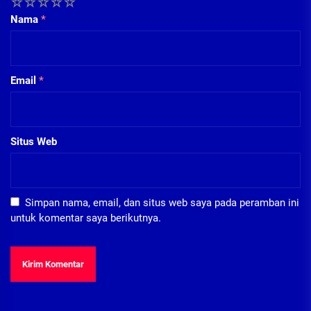
1
2
3
4
5
Nama
*
Email
*
Situs Web
Simpan nama, email, dan situs web saya pada peramban ini
untuk komentar saya berikutnya.