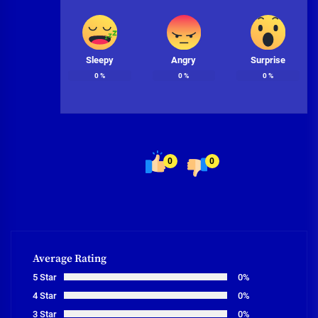
Sleepy
Angry
Surprise
0
%
0
%
0
%
0
0
Average Rating
5 Star
0%
4 Star
0%
3 Star
0%