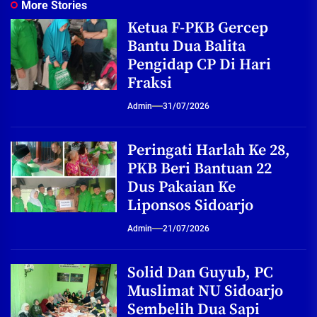
More Stories
Ketua F-PKB Gercep
Bantu Dua Balita
Pengidap CP Di Hari
Fraksi
Admin
31/07/2026
Peringati Harlah Ke 28,
PKB Beri Bantuan 22
Dus Pakaian Ke
Liponsos Sidoarjo
Admin
21/07/2026
Solid Dan Guyub, PC
Muslimat NU Sidoarjo
Sembelih Dua Sapi